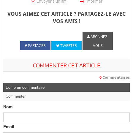
Envoyer à un ami
Imprimer
VOUS AIMEZ CET ARTICLE ? PARTAGEZ-LE AVEC
VOS AMIS !
ABONNEZ-
PARTAGER
TWEETER
VOUS
COMMENTER CET ARTICLE
0
Commentaires
Ecrire un commentaire
Commenter
Nom
Email