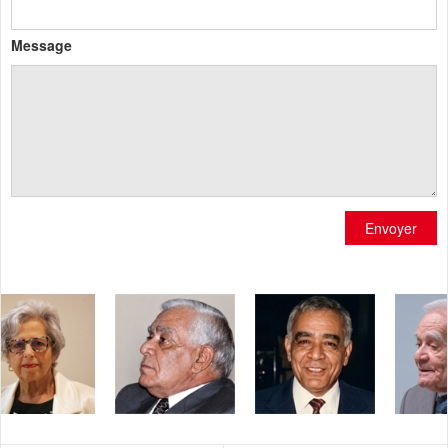
Message
Envoyer