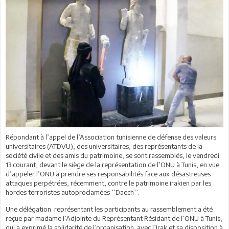
Répondant à l’appel de l’Association tunisienne de défense des valeurs
universitaires (ATDVU), des universitaires, des représentants de la
société civile et des amis du patrimoine, se sont rassemblés, le vendredi
13 courant, devant le siège de la représentation de l’ONU à Tunis, en vue
d’appeler l’ONU à prendre ses responsabilités face aux désastreuses
attaques perpétrées, récemment, contre le patrimoine irakien par les
hordes terroristes autoproclamées ’’Daech’’.
Une délégation représentant les participants au rassemblement a été
reçue par madame l’Adjointe du Représentant Résidant de l’ONU à Tunis,
qui a exprimé la solidarité de l’organisation avec l’Irak et sa disposition à