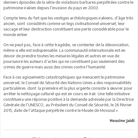
derniers épisodes de la série de violations barbares perpétrées contre le
patrimoine irakien depuis l’invasion du pays en 2003.
Compte tenu du fait que les vestiges archéologiques irakiens, d’âge très
ancien, sont considérés comme un legs civilisationnel universel, leur
saccage et leur destruction constituent une perte considérable pour le
monde entier.
On ne peut pas, face à cette tragédie, se contenter de la dénonciation,
même si elle est indispensable. La communauté internationale est en
devoir de prendre toutes les mesures légales et autres en vue de
poursuivre les auteurs d’actes qui ne constituent pas seulement des
crimes de guerre mais aussi des crimes contre l’humanité.
Face à ces agissements catastrophiques qui menacent le patrimoine
universel, le Conseil de Sécurité des Nations Unies a des responsabilités
particulières dont la première et la plus urgente consiste à œuvrer pour
arrêter le nettoyage culturel qui est en cours en Irak. Une telle initiative
constituera une réponse positive à la demande adressée par la Directrice
Générale de l’UNESCO, au Président du Conseil de Sécurité, le 26 février
2015, date de l’attaque perpétrée contre le Musée de Mossoul ».
Houcine Jaidi