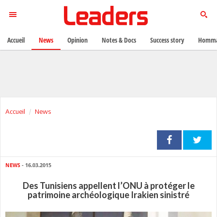
Accueil
News
Opinion
Notes & Docs
Success story
Homma
Accueil
News
NEWS
- 16.03.2015
Des Tunisiens appellent l’ONU à protéger le
patrimoine archéologique Irakien sinistré