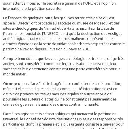
soumettent à monsieur le Secrétaire général de l’ONU et à l’opinion
internationale la pétition suivante:
En l’espace de quelques jours, les groupes terroristes de ce qui est
appelé ‘’Daech’’ ont procédé au saccage du musée de Mossoul et des
sites archéologiques de Nimrud et de Hatara, inscrit sur la Liste du
Patrimoine mondial de l’UNESCO, ainsi qu’à la destruction des vestiges
archéologiques qui y restaient. Les trois malheurs représentent les
derniers épisodes de la série de violations barbares perpétrées contre le
patrimoine irakien depuis l’invasion du pays en 2003.
Compte tenu du fait que les vestiges archéologiques irakiens, d’âge très
ancien, sont considérés comme un legs civilisationnel universel, leur
saccage et leur destruction constituent une perte considérable pour le
monde entier.
On ne peut pas, face à cette tragédie, se contenter de la dénonciation,
même si elle est indispensable. La communauté internationale est en
devoir de prendre toutes les mesures légales et autres en vue de
poursuivre les auteurs d’actes qui ne constituent pas seulement des
crimes de guerre mais aussi des crimes contre l’humanité.
Face à ces agissements catastrophiques qui menacent le patrimoine
universel, le Conseil de Sécurité des Nations Unies a des responsabilités
particulières dont la première et la plus urgente consiste à œuvrer pour