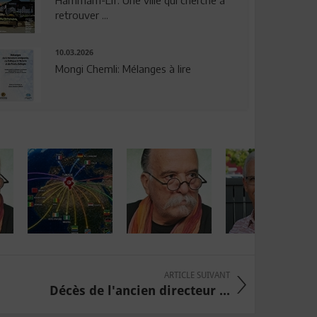
Hammam-Lif: Une ville qui cherche à
retrouver ...
10.03.2026
Mongi Chemli: Mélanges à lire
ARTICLE SUIVANT
Décès de l'ancien directeur ...