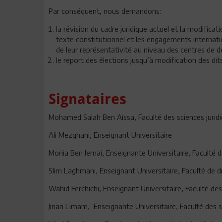
Par conséquent, nous demandons:
la révision du cadre juridique actuel et la modifica
texte constitutionnel et les engagements internati
de leur représentativité au niveau des centres de dé
le report des élections jusqu’à modification des dit
Signataires
Mohamed Salah Ben Aîssa, Faculté des sciences juridiq
Ali Mezghani, Enseignant Universitaire
Monia Ben Jemaî, Enseignante Universitaire, Faculté de
Slim Laghmani, Enseignant Universitaire, Faculté de d
Wahid Ferchichi, Enseignant Universitaire, Faculté des 
Jinan Limam, Enseignante Universitaire, Faculté des sc