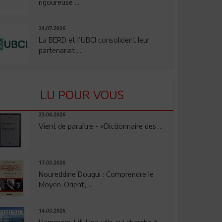
rigoureuse ...
24.07.2026
La BERD et l’UBCI consolident leur
partenariat ...
LU POUR VOUS
23.04.2026
Vient de paraître - «Dictionnaire des ...
17.03.2026
Noureddine Dougui : Comprendre le
Moyen-Orient, ...
14.03.2026