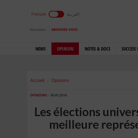
العربية
Français
Newsletter
ABONNEZ-VOUS
NEWS
OPINION
NOTES & DOCS
SUCCESS 
Accueil
Opinions
OPINIONS
- 30.05.2014
Les élections univer
meilleure représ