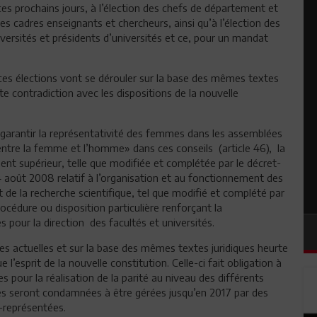
 ces prochains jours, à l’élection des chefs de département et
es cadres enseignants et chercheurs, ainsi qu’à l’élection des
versités et présidents d’universités et ce, pour un mandat
ces élections vont se dérouler sur la base des mêmes textes
e contradiction avec les dispositions de la nouvelle
e à garantir la représentativité des femmes dans les assemblées
té entre la femme et l’homme» dans ces conseils (article 46), la
ent supérieur, telle que modifiée et complétée par le décret-
 4 août 2008 relatif à l’organisation et au fonctionnement des
t de la recherche scientifique, tel que modifié et complété par
océdure ou disposition particulière renforçant la
pour la direction des facultés et universités.
es actuelles et sur la base des mêmes textes juridiques heurte
 l’esprit de la nouvelle constitution. Celle-ci fait obligation à
s pour la réalisation de la parité au niveau des différents
tés seront condamnées à être gérées jusqu’en 2017 par des
-représentées.