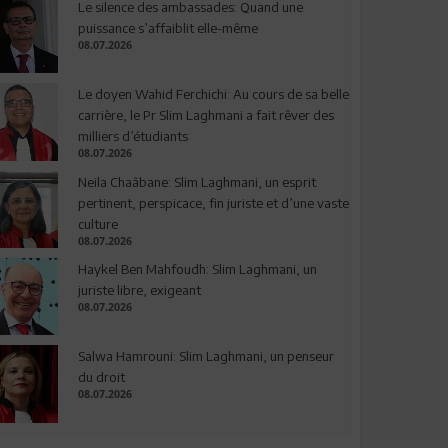
Le silence des ambassades: Quand une
puissance s’affaiblit elle-même
08.07.2026
Le doyen Wahid Ferchichi: Au cours de sa belle
carrière, le Pr Slim Laghmani a fait rêver des
milliers d’étudiants
08.07.2026
Neila Chaâbane: Slim Laghmani, un esprit
pertinent, perspicace, fin juriste et d’une vaste
culture
08.07.2026
Haykel Ben Mahfoudh: Slim Laghmani, un
juriste libre, exigeant
08.07.2026
Salwa Hamrouni: Slim Laghmani, un penseur
du droit
08.07.2026