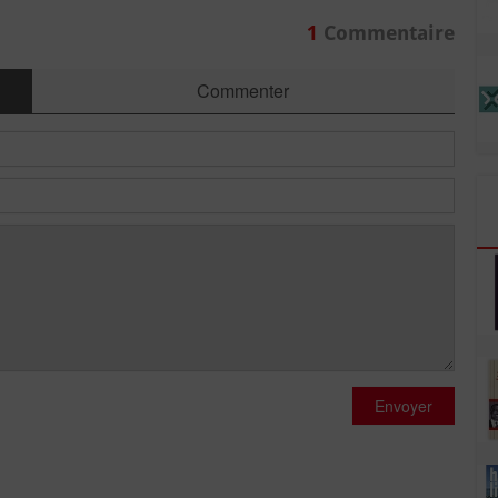
1
Commentaire
Commenter
Envoyer