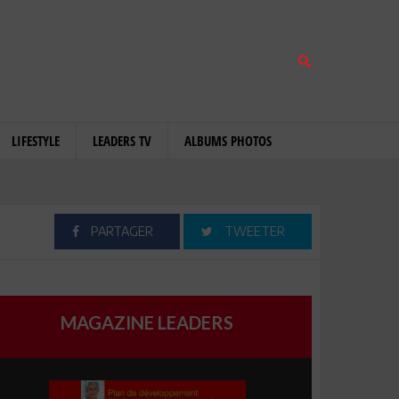
LIFESTYLE
LEADERS TV
ALBUMS PHOTOS
PARTAGER
TWEETER
MAGAZINE LEADERS