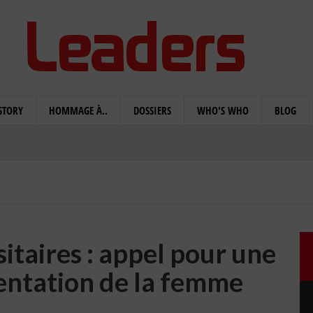
STORY
HOMMAGE À..
DOSSIERS
WHO'S WHO
BLOG
sitaires : appel pour une
entation de la femme