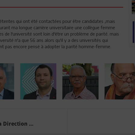
étentes qui ont été contactées pour être candidates ,mais
 durant ma longue carrière universitaire une collègue femme
s de l'université sont loin d'être un problème de parité. mais
versité n'a que 56 ans alors qu'il y a des universités qui
'ont pas encore pensé à adopter la parité homme-femme.
 Direction ...