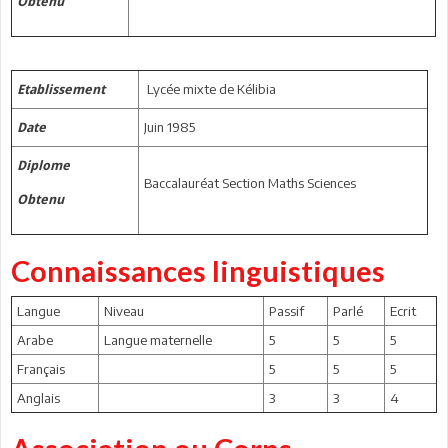
Obtenu
Lycée mixte de Kélibia
Etablissement
Juin 1985
Date
Diplome
Baccalauréat Section Maths Sciences
Obtenu
Connaissances linguistiques
Langue
Niveau
Passif
Parlé
Ecrit
Arabe
Langue maternelle
5
5
5
Français
5
5
5
Anglais
3
3
4