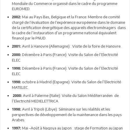
Mondiale du Commerce organisé dans le cadre du programme
EUROMED.
Mai au Pays Bas, Belgique et la France: Membre de comité
2002:
chargé de l’évaluation de l’expérience européenne dans le domaine
de la certification énergétique des appareils électroménagers dans
le cadre de l’instauration d’un programme national équivalent
financé par le PNUD.
Avril à Hanovre (Allemagne) : Visite de la foire de Hanovre.
2001:
Décembre à Paris (France): Visite du Salon de l’Electricité
2000:
ELEC.
Décembre à Paris (France): Visite du Salon de l’Electricité
1998:
ELEC.
octobre à Madrid (Espagne): Visite du Salon de l’Electricité
1998:
MATELEC.
Avril à Palerme (Italie): Visite du Salon Méditerranéen de
2000:
l’Electricité MEDIELETTRICA.
Avril à Tripoli (Libye): Séminaire sur les réalités et les
1998:
perspectives de développement de la maintenance dans les pays
Arabes.
Mai –Août à Nagoya au Japon : stage de Formation au Japan
1997: