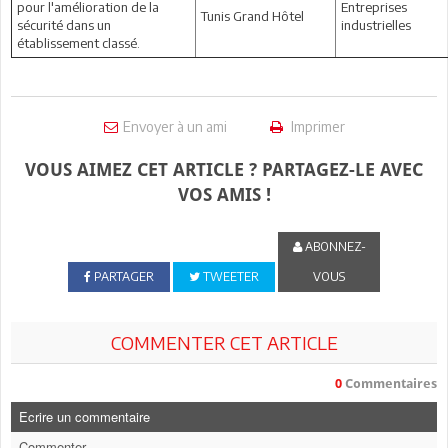
pour l'amélioration de la
Entreprises
Tunis Grand Hôtel
sécurité dans un
industrielles
établissement classé.
Envoyer à un ami
Imprimer
VOUS AIMEZ CET ARTICLE ? PARTAGEZ-LE AVEC
VOS AMIS !
ABONNEZ-
PARTAGER
TWEETER
VOUS
COMMENTER CET ARTICLE
0
Commentaires
Ecrire un commentaire
Commenter