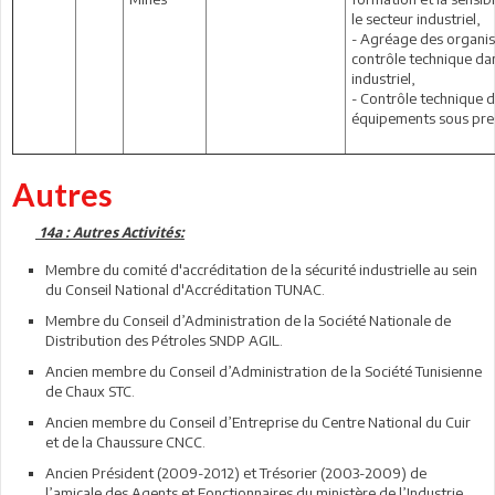
le secteur industriel,
- Agréage des organi
contrôle technique da
industriel,
- Contrôle technique 
équipements sous pre
Autres
14a : Autres Activités:
Membre du comité d'accréditation de la sécurité industrielle au sein
du Conseil National d'Accréditation TUNAC.
Membre du Conseil d’Administration de la Société Nationale de
Distribution des Pétroles SNDP AGIL.
Ancien membre du Conseil d’Administration de la Société Tunisienne
de Chaux STC.
Ancien membre du Conseil d’Entreprise du Centre National du Cuir
et de la Chaussure CNCC.
Ancien Président (2009-2012) et Trésorier (2003-2009) de
l’amicale des Agents et Fonctionnaires du ministère de l’Industrie,