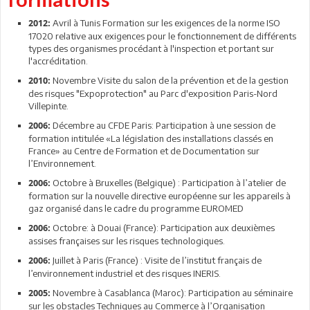
Avril à Tunis Formation sur les exigences de la norme ISO
2012:
17020 relative aux exigences pour le fonctionnement de différents
types des organismes procédant à l'inspection et portant sur
l'accréditation.
Novembre Visite du salon de la prévention et de la gestion
2010:
des risques "Expoprotection" au Parc d'exposition Paris-Nord
Villepinte.
Décembre au CFDE Paris: Participation à une session de
2006:
formation intitulée «La législation des installations classés en
France» au Centre de Formation et de Documentation sur
l’Environnement.
Octobre à Bruxelles (Belgique) : Participation à l’atelier de
2006:
formation sur la nouvelle directive européenne sur les appareils à
gaz organisé dans le cadre du programme EUROMED
Octobre: à Douai (France): Participation aux deuxièmes
2006:
assises françaises sur les risques technologiques.
Juillet à Paris (France) : Visite de l’institut français de
2006:
l’environnement industriel et des risques INERIS.
Novembre à Casablanca (Maroc): Participation au séminaire
2005:
sur les obstacles Techniques au Commerce à l’Organisation