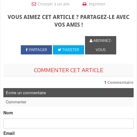
Envoyer à un ami
Imprimer
VOUS AIMEZ CET ARTICLE ? PARTAGEZ-LE AVEC
VOS AMIS !
ABONNEZ-
PARTAGER
TWEETER
VOUS
COMMENTER CET ARTICLE
1
Commentaire
Ecrire un commentaire
Commenter
Nom
Email