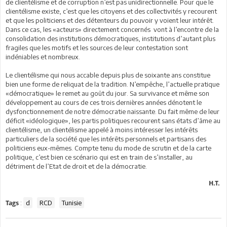
de clientélisme et de corruption n’est pas unidirectionnelle. Pour que le
clientélisme existe, c’est que les citoyens et des collectivités y recourent
et que les politiciens et des détenteurs du pouvoir y voient leur intérêt.
Dans ce cas, les «acteurs» directement concernés vont à l’encontre de la
consolidation des institutions démocratiques, institutions d’autant plus
fragiles que les motifs et les sources de leur contestation sont
indéniables et nombreux.
Le clientélisme qui nous accable depuis plus de soixante ans constitue
bien une forme de reliquat de la tradition. N’empêche, l’actuelle pratique
«démocratique» le remet au goût du jour. Sa survivance et même son
développement au cours de ces trois dernières années dénotent le
dysfonctionnement de notre démocratie naissante. Du fait même de leur
déficit «idéologique», les partis politiques recourent sans états d’âme au
clientélisme, un clientélisme appelé à moins intéresser les intérêts
particuliers de la société que les intérêts personnels et partisans des
politiciens eux-mêmes. Compte tenu du mode de scrutin et de la carte
politique, c’est bien ce scénario qui est en train de s’installer, au
détriment de l’Etat de droit et de la démocratie.
H.T.
:
d
RCD
Tunisie
Tags