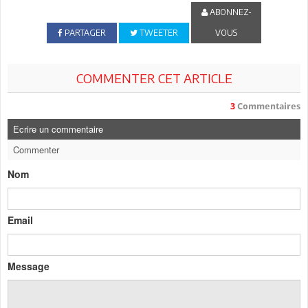
ABONNEZ-
PARTAGER
TWEETER
VOUS
COMMENTER CET ARTICLE
3
Commentaires
Ecrire un commentaire
Commenter
Nom
Email
Message