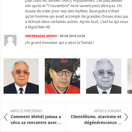
pain dans les années 1980). Impunément. Les plus jeunes
nés après le "7 novembre" ne le savent peut-être pas. On
essaie de créer pour eux des mythes. Bourguiba n'était
qu'un homme qui avait accompli de grandes choses mais qui
a échoué dans certaines autres. Après tout, c'est lui qui nous
a légué Ben Ali.
ABDERRAZAK MEKNI
- 09-04-2014 23:34
Un grand monsieur qui a servi la Tunisie !
ARTICLE PRÉCÉDENT
ARTICLE SUIVANT
Comment Mehdi Jomaa a
Clientélisme, atavisme et
vécu sa rencontre avec ...
dégénérescence ...