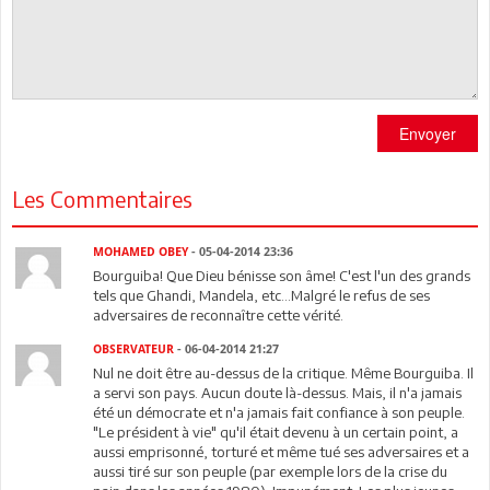
Envoyer
Les Commentaires
MOHAMED OBEY
- 05-04-2014 23:36
Bourguiba! Que Dieu bénisse son âme! C'est l'un des grands
tels que Ghandi, Mandela, etc...Malgré le refus de ses
adversaires de reconnaître cette vérité.
OBSERVATEUR
- 06-04-2014 21:27
Nul ne doit être au-dessus de la critique. Même Bourguiba. Il
a servi son pays. Aucun doute là-dessus. Mais, il n'a jamais
été un démocrate et n'a jamais fait confiance à son peuple.
"Le président à vie" qu'il était devenu à un certain point, a
aussi emprisonné, torturé et même tué ses adversaires et a
aussi tiré sur son peuple (par exemple lors de la crise du