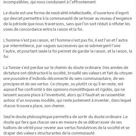
incompatibles, qui nous conduisent à l’affrontement.
Le doute est une forme de neutralité intellectuelle, d’ouverture d’esprit
qui devrait permettre à la communauté de se hisser au niveau d’exigence
de la période que nous traversons, sans que l’on soit réduit à réfuter les
voies de concordance entre la raison et la foi.
L’homme n’est pas raison, et l’homme n’est pas foi, il est l’un et l’autre
par intermittence, par vagues successives qui se submergent l’une
l’autre, et pourtant seule la foi permet de garder la raison, et la raison, la
foi.
La Tunisie s’est perdue sur le chemin du doute ordinaire. Des années de
dictature ont déstructuré la société, brouillé ses valeurs et fait du citoyen
une poussière d’individu déconnecté du sens communautaire, de ses
principes et de ses vertus. Ce citoyen, ou plutôt ce qu’il en reste, est
aujourd’hui confronté à des opinions monolithiques et rigides, qui ne
laissent aucune place à l’inventivité, alors qu’il faudrait se rassembler
autour d’un nouveau modèle, qui reste justement à inventer, dans lequel
chacun trouvera place, son chemin.
Seul le doute philosophique permettra de sortir du doute ordinaire. Le
doute qui fera que chacun sera en mesure de se débarrasser de ses
haillons de vérité pour revenir aux vertus fondatrices de la société et se
draper des valeurs structurantes de la communauté.