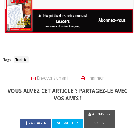
:
Tunisie
Tags
Envoyer à un ami
Imprimer
VOUS AIMEZ CET ARTICLE ? PARTAGEZ-LE AVEC
VOS AMIS !
ABONNEZ-
PARTAGER
TWEETER
VOUS