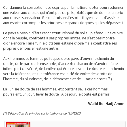
Condamner la corruption des esprits par la matière, opter pour redonner
une valeur aux choses qui n’ont pas de prix, plutôt que de donner un prix
aux choses sans valeur. Reconstruisons l’esprit citoyen avant d’asséner
aux esprits corrompus les principes de grands dogmes qui les dépassent.
Le pays a besoin d’être reconstruit, rénové du sol au plafond, une œuvre
dont le peuple, confronté à ses propres limites, ne s’est pas montré
digne encore. Faire fuir le dictateur est une chose mais combattre ses
propres démons en est une autre.
Aux hommes et femmes politiques de ce pays d’ouvrir le chemin du
doute, de le parcourir ensemble, d’accepter chacun de n’avoir qu’une
infime part de vérité, de lumière qui éclaire la voie. Le doute est le chemin
vers la tolérance, et «La tolérance est la clé de voûte des droits de
l’homme, du pluralisme, de la démocratie et de l’Etat de droit »(*).
La Tunisie doute de ses hommes, et pourtant seuls ces hommes
pourraient, un jour, lever le doute…A ce jour, le doute est permis.
Walid Bel Hadj Amor
(*) Déclaration de principe sur la tolérance de l’UNESCO