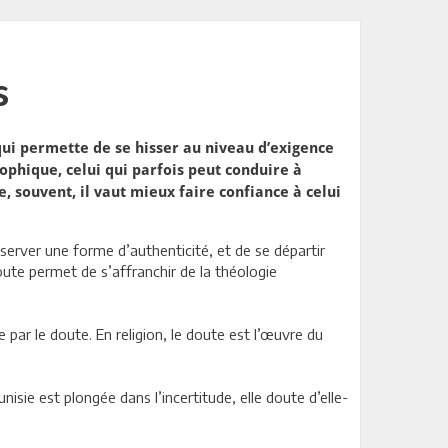
s
qui permette de se hisser au niveau d’exigence
sophique, celui qui parfois peut conduire à
e, souvent, il vaut mieux faire confiance à celui
nserver une forme d’authenticité, et de se départir
ute permet de s’affranchir de la théologie
 par le doute. En religion, le doute est l’œuvre du
nisie est plongée dans l’incertitude, elle doute d’elle-