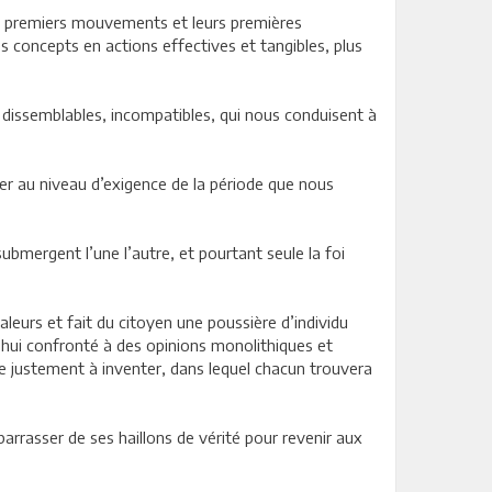
Les premiers mouvements et leurs premières
s concepts en actions effectives et tangibles, plus
s dissemblables, incompatibles, qui nous conduisent à
ser au niveau d’exigence de la période que nous
submergent l’une l’autre, et pourtant seule la foi
aleurs et fait du citoyen une poussière d’individu
’hui confronté à des opinions monolithiques et
ste justement à inventer, dans lequel chacun trouvera
arrasser de ses haillons de vérité pour revenir aux