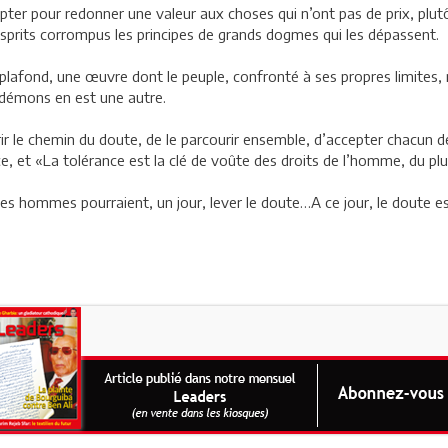
pter pour redonner une valeur aux choses qui n’ont pas de prix, plut
esprits corrompus les principes de grands dogmes qui les dépassent.
plafond, une œuvre dont le peuple, confronté à ses propres limites, n
 démons en est une autre.
le chemin du doute, de le parcourir ensemble, d’accepter chacun de n
ce, et «La tolérance est la clé de voûte des droits de l’homme, du plur
s hommes pourraient, un jour, lever le doute…A ce jour, le doute es