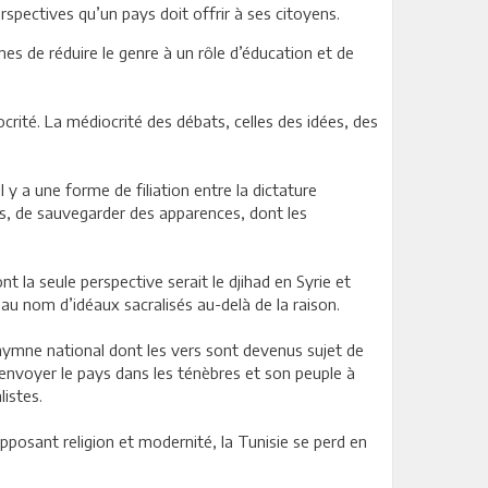
rspectives qu’un pays doit offrir à ses citoyens.
mes de réduire le genre à un rôle d’éducation et de
crité. La médiocrité des débats, celles des idées, des
 y a une forme de filiation entre la dictature
ois, de sauvegarder des apparences, dont les
 la seule perspective serait le djihad en Syrie et
, au nom d’idéaux sacralisés au-delà de la raison.
 hymne national dont les vers sont devenus sujet de
renvoyer le pays dans les ténèbres et son peuple à
listes.
Opposant religion et modernité, la Tunisie se perd en