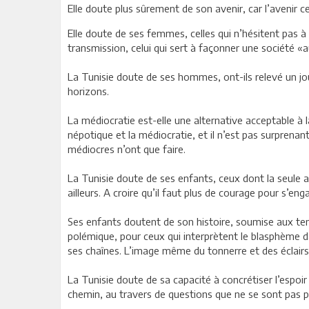
Elle doute plus sûrement de son avenir, car l’avenir c
Elle doute de ses femmes, celles qui n’hésitent pas à
transmission, celui qui sert à façonner une société
La Tunisie doute de ses hommes, ont-ils relevé un jou
horizons.
La médiocratie est-elle une alternative acceptable à la
népotique et la médiocratie, et il n’est pas surprenan
médiocres n’ont que faire.
La Tunisie doute de ses enfants, ceux dont la seule a
ailleurs. A croire qu’il faut plus de courage pour s’en
Ses enfants doutent de son histoire, soumise aux ten
polémique, pour ceux qui interprètent le blasphème d
ses chaînes. L’image même du tonnerre et des éclairs 
La Tunisie doute de sa capacité à concrétiser l’espoir
chemin, au travers de questions que ne se sont pas 