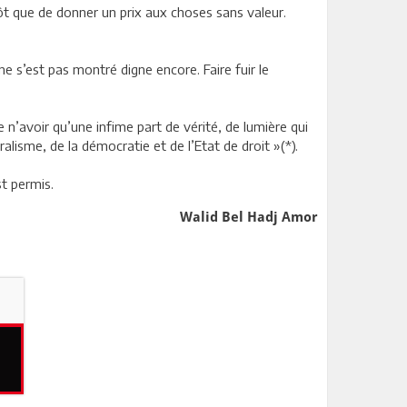
ôt que de donner un prix aux choses sans valeur.
e s’est pas montré digne encore. Faire fuir le
’avoir qu’une infime part de vérité, de lumière qui
alisme, de la démocratie et de l’Etat de droit »(*).
t permis.
Walid Bel Hadj Amor