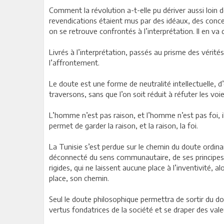
Comment la révolution a-t-elle pu dériver aussi loin
revendications étaient mus par des idéaux, des concep
on se retrouve confrontés à l’interprétation. Il en va 
Livrés à l’interprétation, passés au prisme des vérit
l’affrontement.
Le doute est une forme de neutralité intellectuelle, 
traversons, sans que l’on soit réduit à réfuter les voi
L’homme n’est pas raison, et l’homme n’est pas foi, il
permet de garder la raison, et la raison, la foi.
La Tunisie s’est perdue sur le chemin du doute ordinai
déconnecté du sens communautaire, de ses principes et
rigides, qui ne laissent aucune place à l’inventivité,
place, son chemin.
Seul le doute philosophique permettra de sortir du do
vertus fondatrices de la société et se draper des va