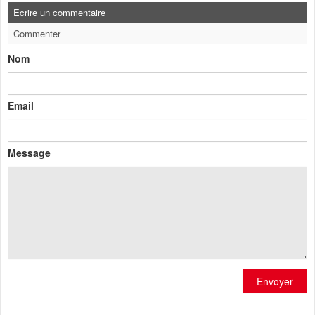
Ecrire un commentaire
Commenter
Nom
Email
Message
Envoyer