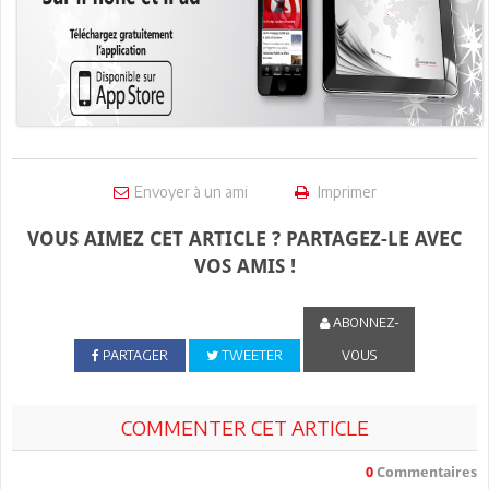
Envoyer à un ami
Imprimer
VOUS AIMEZ CET ARTICLE ? PARTAGEZ-LE AVEC
VOS AMIS !
ABONNEZ-
PARTAGER
TWEETER
VOUS
COMMENTER CET ARTICLE
0
Commentaires