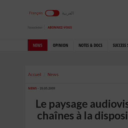
العربية
Français
Newsletter
ABONNEZ-VOUS
NEWS
OPINION
NOTES & DOCS
SUCCESS 
Accueil
News
NEWS
- 20.05.2009
Le paysage audiovi
chaînes à la dispos