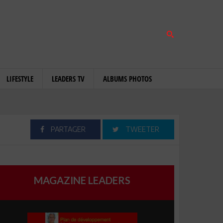
LIFESTYLE
LEADERS TV
ALBUMS PHOTOS
PARTAGER
TWEETER
MAGAZINE LEADERS