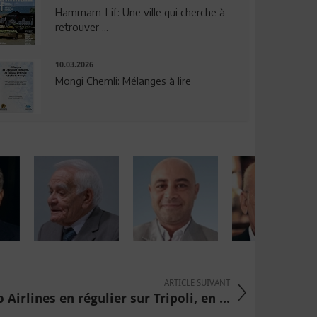
Hammam-Lif: Une ville qui cherche à
retrouver ...
10.03.2026
Mongi Chemli: Mélanges à lire
ARTICLE SUIVANT
 Airlines en régulier sur Tripoli, en ...