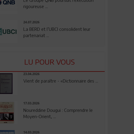
rigoureuse ...
24.07.2026
La BERD et l’UBCI consolident leur
partenariat ...
LU POUR VOUS
23.04.2026
Vient de paraître - «Dictionnaire des ...
17.03.2026
Noureddine Dougui : Comprendre le
Moyen-Orient, ...
14.03.2026