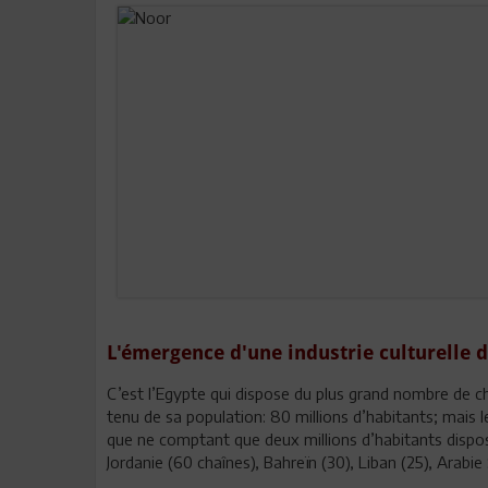
L'émergence d'une industrie culturelle
C’est l’Egypte qui dispose du plus grand nombre de c
tenu de sa population: 80 millions d’habitants; mais 
que ne comptant que deux millions d’habitants dispose
Jordanie (60 chaînes), Bahreïn (30), Liban (25), Arabie