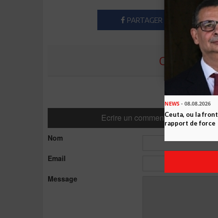
PARTAGER
COMMENTE
NEWS
- 08.08.2026
Ceuta, ou la fro
Ecrire un commentaire
rapport de force
Nom
Email
Message