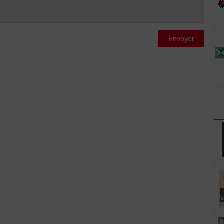
Envoyer