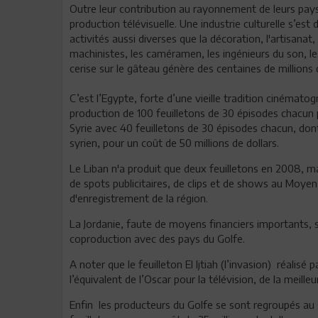
Outre leur contribution au rayonnement de leurs pays 
production télévisuelle. Une industrie culturelle s’es
activités aussi diverses que la décoration, l'artisanat,
machinistes, les caméramen, les ingénieurs du son, le
cerise sur le gâteau génère des centaines de millions 
C’est l’Egypte, forte d’une vieille tradition cinémato
production de 100 feuilletons de 30 épisodes chacun po
Syrie avec 40 feuilletons de 30 épisodes chacun, don
syrien, pour un coût de 50 millions de dollars.
Le Liban n'a produit que deux feuilletons en 2008, m
de spots publicitaires, de clips et de shows au Moyen 
d'enregistrement de la région.
La Jordanie, faute de moyens financiers importants, s
coproduction avec des pays du Golfe.
A noter que le feuilleton El Ijtiah (l’invasion) réalis
l’équivalent de l’Oscar pour la télévision, de la meille
Enfin les producteurs du Golfe se sont regroupés au 