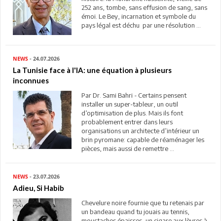
252 ans, tombe, sans effusion de sang, sans
émoi. Le Bey, incarnation et symbole du
pays légal est déchu par une résolution ...
NEWS
- 24.07.2026
La Tunisie face à l'IA: une équation à plusieurs
inconnues
Par Dr. Sami Bahri - Certains pensent
installer un super-tableur, un outil
d’optimisation de plus. Mais ils font
probablement entrer dans leurs
organisations un architecte d’intérieur un
brin pyromane: capable de réaménager les
pièces, mais aussi de remettre ...
NEWS
- 23.07.2026
Adieu, Si Habib
Chevelure noire fournie que tu retenais par
un bandeau quand tu jouais au tennis,
moustaches épaisses, un cigare aux lèvres à