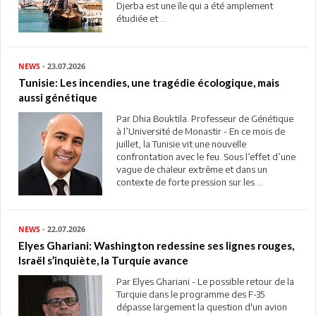
Djerba est une île qui a été amplement
étudiée et ...
NEWS
- 23.07.2026
Tunisie: Les incendies, une tragédie écologique, mais
aussi génétique
Par Dhia Bouktila. Professeur de Génétique
à l’Université de Monastir - En ce mois de
juillet, la Tunisie vit une nouvelle
confrontation avec le feu. Sous l’effet d’une
vague de chaleur extrême et dans un
contexte de forte pression sur les ...
NEWS
- 22.07.2026
Elyes Ghariani: Washington redessine ses lignes rouges,
Israël s’inquiète, la Turquie avance
Par Elyes Ghariani - Le possible retour de la
Turquie dans le programme des F-35
dépasse largement la question d'un avion