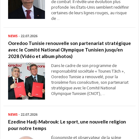
de combat. Il révèle une évolution plus
profonde: les États-Unis semblent redéfinir
certaines de leurs lignes rouges, au risque
de ...
NEWS
- 22.07.2026
Ooredoo Tunisie renouvelle son partenariat stratégique
avec le Comité National Olympique Tunisien jusqu’en
2028 (Vidéo et album photos)
Dans le cadre de son programme de
responsabilité sociétale « Tounes T3ich »,
Ooredoo Tunisie a renouvelé, pour la
troisième fois consécutive, son partenariat
stratégique avec le Comité National
Olympique Tunisien (CNOT), ...
NEWS
- 22.07.2026
Ezedine Hadj-Mabrouk: Le sport, une nouvelle religion
pour notre temps
Économiste et observateur de la scène