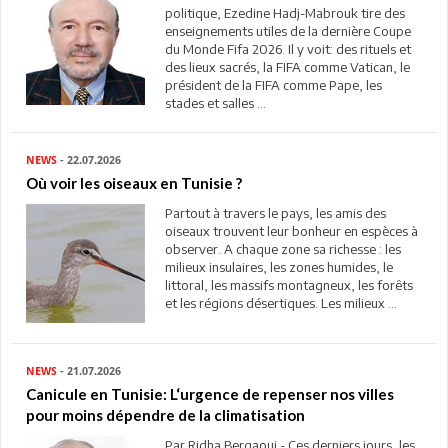
politique, Ezedine Hadj-Mabrouk tire des
enseignements utiles de la dernière Coupe
du Monde Fifa 2026. Il y voit: des rituels et
des lieux sacrés, la FIFA comme Vatican, le
président de la FIFA comme Pape, les
stades et salles ...
NEWS
- 22.07.2026
Où voir les oiseaux en Tunisie ?
Partout à travers le pays, les amis des
oiseaux trouvent leur bonheur en espèces à
observer. A chaque zone sa richesse : les
milieux insulaires, les zones humides, le
littoral, les massifs montagneux, les forêts
et les régions désertiques. Les milieux ...
NEWS
- 21.07.2026
Canicule en Tunisie: L‘urgence de repenser nos villes
pour moins dépendre de la climatisation
Par Ridha Bergaoui - Ces derniers jours, les