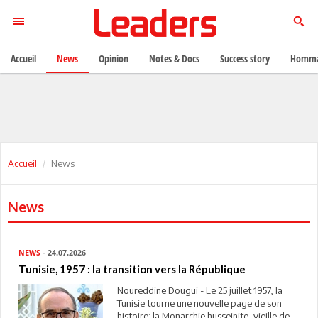
Accueil
News
Opinion
Notes & Docs
Success story
Homma
Accueil
News
News
NEWS
- 24.07.2026
Tunisie, 1957 : la transition vers la République
Noureddine Dougui - Le 25 juillet 1957, la
Tunisie tourne une nouvelle page de son
histoire: la Monarchie husseinite, vieille de