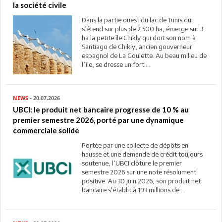
la société civile
Dans la partie ouest du lac de Tunis qui
s’étend sur plus de 2 500 ha, émerge sur 3
ha la petite île Chikly qui doit son nom à
Santiago de Chikly, ancien gouverneur
espagnol de La Goulette. Au beau milieu de
l’île, se dresse un fort ...
NEWS
- 20.07.2026
UBCI: le produit net bancaire progresse de 10 % au
premier semestre 2026, porté par une dynamique
commerciale solide
Portée par une collecte de dépôts en
hausse et une demande de crédit toujours
soutenue, l’UBCI clôture le premier
semestre 2026 sur une note résolument
positive. Au 30 juin 2026, son produit net
bancaire s'établit à 193 millions de ...