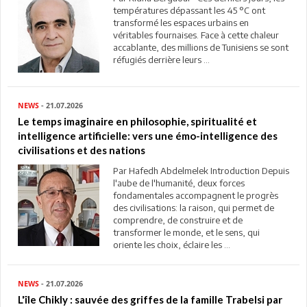
températures dépassant les 45 °C ont
transformé les espaces urbains en
véritables fournaises. Face à cette chaleur
accablante, des millions de Tunisiens se sont
réfugiés derrière leurs ...
NEWS
- 21.07.2026
Le temps imaginaire en philosophie, spiritualité et
intelligence artificielle: vers une émo-intelligence des
civilisations et des nations
Par Hafedh Abdelmelek Introduction Depuis
l'aube de l'humanité, deux forces
fondamentales accompagnent le progrès
des civilisations: la raison, qui permet de
comprendre, de construire et de
transformer le monde, et le sens, qui
oriente les choix, éclaire les ...
NEWS
- 21.07.2026
L'île Chikly : sauvée des griffes de la famille Trabelsi par