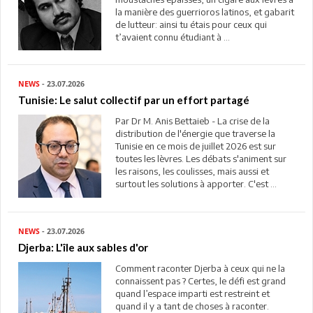
la manière des guerrioros latinos, et gabarit
de lutteur: ainsi tu étais pour ceux qui
t’avaient connu étudiant à ...
NEWS
- 23.07.2026
Tunisie: Le salut collectif par un effort partagé
Par Dr M. Anis Bettaieb - La crise de la
distribution de l'énergie que traverse la
Tunisie en ce mois de juillet 2026 est sur
toutes les lèvres. Les débats s'animent sur
les raisons, les coulisses, mais aussi et
surtout les solutions à apporter. C'est ...
NEWS
- 23.07.2026
Djerba: L'île aux sables d'or
Comment raconter Djerba à ceux qui ne la
connaissent pas ? Certes, le défi est grand
quand l’espace imparti est restreint et
quand il y a tant de choses à raconter.