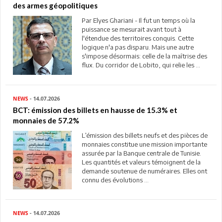
des armes géopolitiques
Par Elyes Ghariani - Il fut un temps où la
puissance se mesurait avant tout à
l'étendue des territoires conquis. Cette
logique n'a pas disparu. Mais une autre
s'impose désormais: celle de la maîtrise des
flux. Du corridor de Lobito, qui relie les ...
NEWS
- 14.07.2026
BCT: émission des billets en hausse de 15.3% et
monnaies de 57.2%
L’émission des billets neufs et des pièces de
monnaies constitue une mission importante
assurée par la Banque centrale de Tunisie.
Les quantités et valeurs témoignent de la
demande soutenue de numéraires. Elles ont
connu des évolutions ...
NEWS
- 14.07.2026