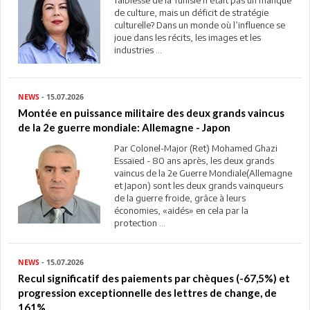
faiblesse de la Tunisie n’était pas un manque
de culture, mais un déficit de stratégie
culturelle? Dans un monde où l’influence se
joue dans les récits, les images et les
industries ...
NEWS
- 15.07.2026
Montée en puissance militaire des deux grands vaincus
de la 2e guerre mondiale: Allemagne - Japon
Par Colonel-Major (Ret) Mohamed Ghazi
Essaïed - 80 ans après, les deux grands
vaincus de la 2e Guerre Mondiale(Allemagne
et Japon) sont les deux grands vainqueurs
de la guerre froide, grâce à leurs
économies, «aidés» en cela par la
protection ...
NEWS
- 15.07.2026
Recul significatif des paiements par chèques (-67,5%) et
progression exceptionnelle des lettres de change, de
161%