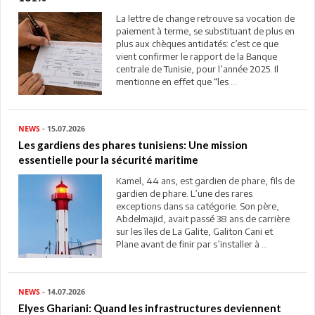
La lettre de change retrouve sa vocation de
paiement à terme, se substituant de plus en
plus aux chèques antidatés: c’est ce que
vient confirmer le rapport de la Banque
centrale de Tunisie, pour l’année 2025. Il
mentionne en effet que “les ...
NEWS
- 15.07.2026
Les gardiens des phares tunisiens: Une mission
essentielle pour la sécurité maritime
Kamel, 44 ans, est gardien de phare, fils de
gardien de phare. L’une des rares
exceptions dans sa catégorie. Son père,
Abdelmajid, avait passé 38 ans de carrière
sur les îles de La Galite, Galiton Cani et
Plane avant de finir par s’installer à ...
NEWS
- 14.07.2026
Elyes Ghariani: Quand les infrastructures deviennent