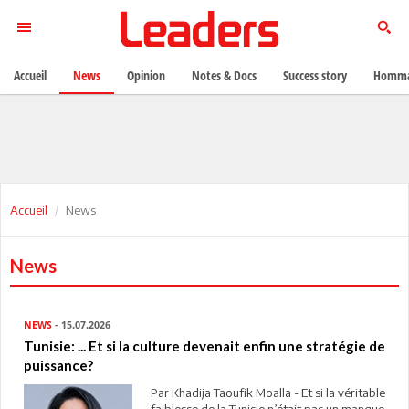
Accueil
News
Opinion
Notes & Docs
Success story
Homma
Accueil
News
News
NEWS
- 15.07.2026
Tunisie: ... Et si la culture devenait enfin une stratégie de
puissance?
Par Khadija Taoufik Moalla - Et si la véritable