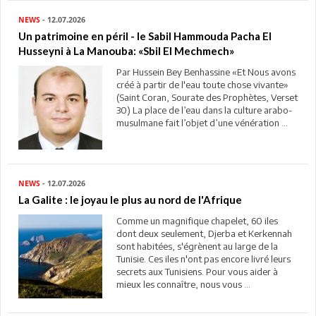
NEWS
- 12.07.2026
Un patrimoine en péril - le Sabil Hammouda Pacha El
Husseyni à La Manouba: «Sbil El Mechmech»
Par Hussein Bey Benhassine «Et Nous avons
créé à partir de l'eau toute chose vivante»
(Saint Coran, Sourate des Prophètes, Verset
30) La place de l’eau dans la culture arabo-
musulmane fait l’objet d’une vénération ...
NEWS
- 12.07.2026
La Galite : le joyau le plus au nord de l'Afrique
Comme un magnifique chapelet, 60 iles
dont deux seulement, Djerba et Kerkennah
sont habitées, s'égrènent au large de la
Tunisie. Ces iles n'ont pas encore livré leurs
secrets aux Tunisiens. Pour vous aider à
mieux les connaître, nous vous ...