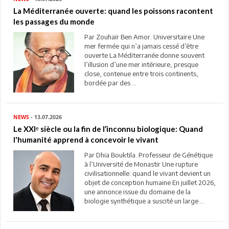
La Méditerranée ouverte: quand les poissons racontent
les passages du monde
Par Zouhaïr Ben Amor. Universitaire Une
mer fermée qui n’a jamais cessé d’être
ouverte La Méditerranée donne souvent
l’illusion d’une mer intérieure, presque
close, contenue entre trois continents,
bordée par des ...
NEWS
- 13.07.2026
Le XXIᵉ siècle ou la fin de l’inconnu biologique: Quand
l'humanité apprend à concevoir le vivant
Par Dhia Bouktila. Professeur de Génétique
à l’Université de Monastir Une rupture
civilisationnelle: quand le vivant devient un
objet de conception humaine En juillet 2026,
une annonce issue du domaine de la
biologie synthétique a suscité un large ...