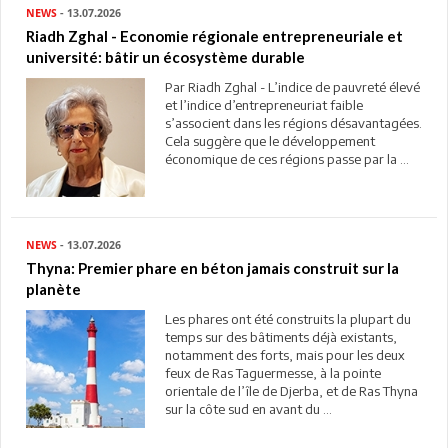
NEWS
- 13.07.2026
Riadh Zghal - Economie régionale entrepreneuriale et
université: bâtir un écosystème durable
Par Riadh Zghal - L’indice de pauvreté élevé
et l’indice d’entrepreneuriat faible
s’associent dans les régions désavantagées.
Cela suggère que le développement
économique de ces régions passe par la ...
NEWS
- 13.07.2026
Thyna: Premier phare en béton jamais construit sur la
planète
Les phares ont été construits la plupart du
temps sur des bâtiments déjà existants,
notamment des forts, mais pour les deux
feux de Ras Taguermesse, à la pointe
orientale de l’île de Djerba, et de Ras Thyna
sur la côte sud en avant du ...