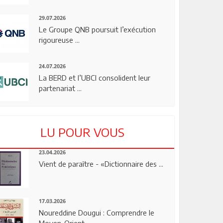
29.07.2026
Le Groupe QNB poursuit l’exécution
rigoureuse ...
24.07.2026
La BERD et l’UBCI consolident leur
partenariat ...
LU POUR VOUS
23.04.2026
Vient de paraître - «Dictionnaire des ...
17.03.2026
Noureddine Dougui : Comprendre le
Moyen-Orient, ...