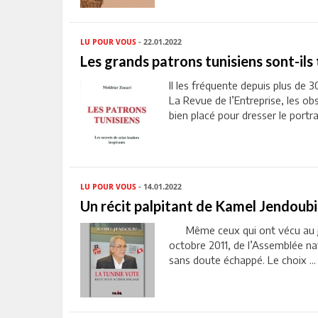
LU POUR VOUS
- 22.01.2022
Les grands patrons tunisiens sont-ils 
Il les fréquente depuis plus de 
La Revue de l’Entreprise, les ob
bien placé pour dresser le portrai
LU POUR VOUS
- 14.01.2022
Un récit palpitant de Kamel Jendoubi
Même ceux qui ont vécu au jour
octobre 2011, de l’Assemblée nat
sans doute échappé. Le choix ...