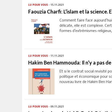
LU POUR VOUS
- 15.11.2021
Faouzia Charfi: L’islam et la science.
Comment faire face aujourd’hui
délicate, elle est complexe. Ce
formes d’extrémismes religieux, s
LU POUR VOUS
- 11.11.2021
Hakim Ben Hammouda: Il n’y a pas de
Et si le contrat social revisité 
politique et économique pour sor
nouveau livre de Hakim Ben Hamm
LU POUR VOUS
- 09.11.2021