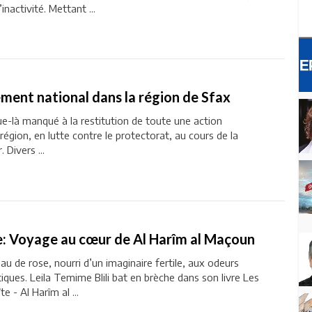
inactivité. Mettant ...
ement national dans la région de Sfax
ue-là manqué à la restitution de toute une action
égion, en lutte contre le protectorat, au cours de la
 Divers ...
e: Voyage au cœur de Al Harîm al Maçoun
au de rose, nourri d’un imaginaire fertile, aux odeurs
ques. Leila Temime Blili bat en brèche dans son livre Les
 - Al Harîm al ...