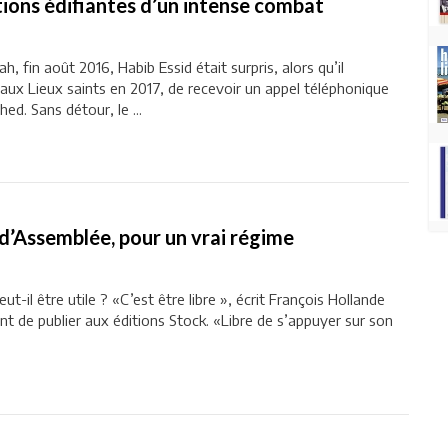
ions édifiantes d’un intense combat
h, fin août 2016, Habib Essid était surpris, alors qu’il
e aux Lieux saints en 2017, de recevoir un appel téléphonique
d. Sans détour, le ...
d’Assemblée, pour un vrai régime
-il être utile ? «C’est être libre », écrit François Hollande
ent de publier aux éditions Stock. «Libre de s’appuyer sur son