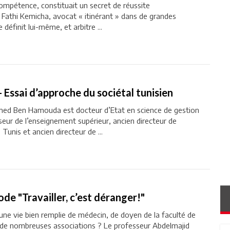
 compétence, constituait un secret de réussite
? Fathi Kemicha, avocat « itinérant » dans de grandes
définit lui-même, et arbitre ...
Essai d’approche du sociétal tunisien
med Ben Hamouda est docteur d’Etat en science de gestion
seur de l’enseignement supérieur, ancien directeur de
 Tunis et ancien directeur de ...
de "Travailler, c’est déranger!"
ès une vie bien remplie de médecin, de doyen de la faculté de
de nombreuses associations ? Le professeur Abdelmajid