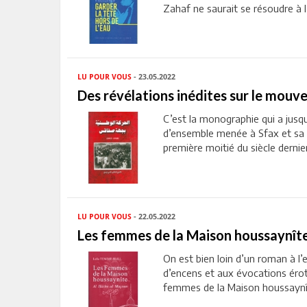
Zahaf ne saurait se résoudre à l’
LU POUR VOUS
- 23.05.2022
Des révélations inédites sur le mouv
C’est la monographie qui a jusq
d’ensemble menée à Sfax et sa r
première moitié du siècle dernier.
LU POUR VOUS
- 22.05.2022
Les femmes de la Maison houssaynît
On est bien loin d’un roman à l’e
d’encens et aux évocations éroti
femmes de la Maison houssaynîte