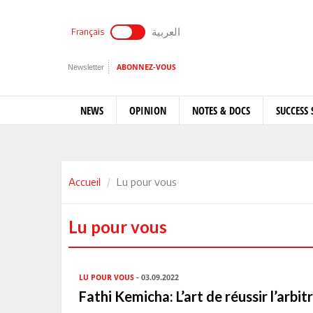
العربية
Français
Newsletter
ABONNEZ-VOUS
NEWS
OPINION
NOTES & DOCS
SUCCESS 
Accueil
Lu pour vous
Lu pour vous
LU POUR VOUS
- 03.09.2022
Fathi Kemicha: L’art de réussir l’arbi