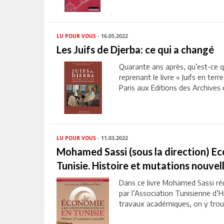
LU POUR VOUS
- 16.05.2022
Les Juifs de Djerba: ce qui a changé
Quarante ans après, qu’est-ce 
reprenant le livre « Juifs en te
Paris aux Editions des Archives 
LU POUR VOUS
- 11.03.2022
Mohamed Sassi (sous la direction) Ec
Tunisie. Histoire et mutations nouve
Dans ce livre Mohamed Sassi réu
par l’Association Tunisienne d’
travaux académiques, on y trou