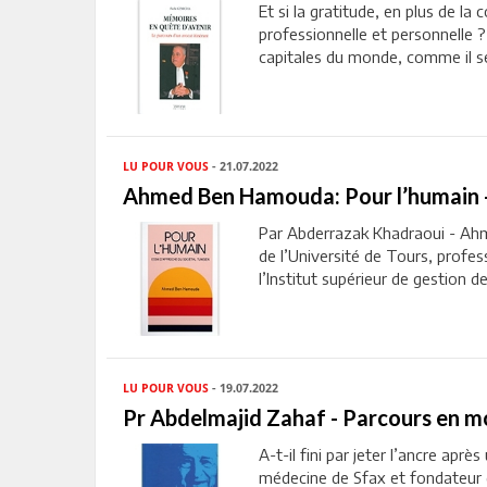
Et si la gratitude, en plus de la
professionnelle et personnelle 
capitales du monde, comme il se 
LU POUR VOUS
- 21.07.2022
Ahmed Ben Hamouda: Pour l’humain - 
Par Abderrazak Khadraoui - Ah
de l’Université de Tours, profes
l’Institut supérieur de gestion de
LU POUR VOUS
- 19.07.2022
Pr Abdelmajid Zahaf - Parcours en mo
A-t-il fini par jeter l’ancre apr
médecine de Sfax et fondateur 