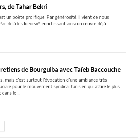
rs, de Tahar Bekri
st un poète prolifique. Par générosité. Il vient de nous
Par-delà les lueurs»* enrichissant ainsi un œuvre déjà
ntretiens de Bourguiba avec Taïeb Baccouche
, mais c’est surtout l’évocation d’une ambiance très
ruciale pour le mouvement syndical tunisien qui attire le plus
dans le ...