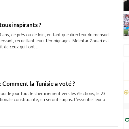
tous inspirants ?
30 ans, de près ou de loin, en tant que directeur du mensuel
servant, recueillant leurs témoignages. Mokhtar Zouari est
t de ceux qui l’ont ...
: Comment la Tunisie a voté ?
 le jour tout le cheminement vers les élections, le 23
ionale constituante, en seront surpris. L’essentiel leur a