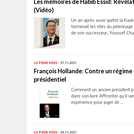
Les mémoires de Habib Essid: Révélat
(Vidéo)
Un an après avoir quitté la Kasba
terminait les rites du pèlerinag
de son successeur, Youssef Chahe
LU POUR VOUS
- 07.11.2021
François Hollande: Contre un régime 
présidentiel
Comment un ancien président peut
dans son livre Affronter qu’il vi
expérience pour juger de ...
LU POUR VOUS
- 04.11.2021