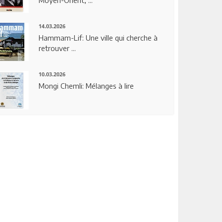
14.03.2026
Hammam-Lif: Une ville qui cherche à
retrouver ...
10.03.2026
Mongi Chemli: Mélanges à lire