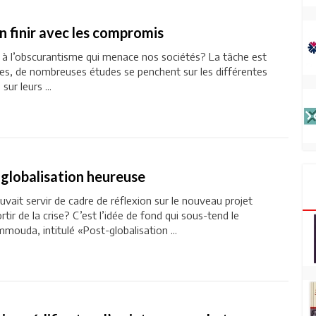
 En finir avec les compromis
 à l’obscurantisme qui menace nos sociétés? La tâche est
rtes, de nombreuses études se penchent sur les différentes
ur leurs ...
 globalisation heureuse
pouvait servir de cadre de réflexion sur le nouveau projet
tir de la crise? C’est l’idée de fond qui sous-tend le
ouda, intitulé «Post-globalisation ...