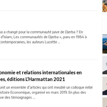
qui a changé pour la communauté juive de Djerba ? En
rre d’Islam, Les communautés de Djerba », paru en 1984 à
contemporaines, les auteurs Lucette ...
onomie et relations internationales en
lles, éditions L’Harmattan 2021
nit un ensemble d’articles qui ont meublé un colloque initié
Histoire Economique, organisé en mars 2019. En plus des
ve des témoignages ...