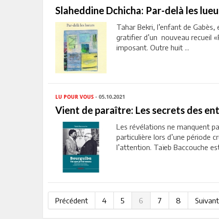
Slaheddine Dchicha: Par-delà les lueu
Tahar Bekri, l’enfant de Gabès, e
gratifier d’un nouveau recueil «
imposant. Outre huit ...
LU POUR VOUS
- 05.10.2021
Vient de paraître: Les secrets des e
Les révélations ne manquent pas
particulière lors d’une période c
l’attention. Taïeb Baccouche est 
Précédent
4
5
6
7
8
Suivant