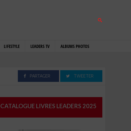
LIFESTYLE
LEADERS TV
ALBUMS PHOTOS
PARTAGER
TWEETER
CATALOGUE LIVRES LEADERS 2025