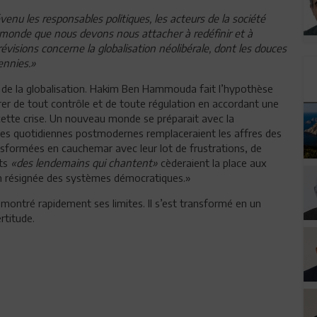
venu les responsables politiques, les acteurs de la société
tre monde que nous devons nous attacher à redéfinir et à
visions concerne la globalisation néolibérale, dont les douces
ennies.»
e de la globalisation. Hakim Ben Hammouda fait l’hypothèse
rer de tout contrôle et de toute régulation en accordant une
ette crise. Un nouveau monde se préparait avec la
oies quotidiennes postmodernes remplaceraient les affres des
ansformées en cauchemar avec leur lot de frustrations, de
its
«des lendemains qui chantent»
cèderaient la place aux
ion résignée des systèmes démocratiques.»
 montré rapidement ses limites. Il s’est transformé en un
rtitude.