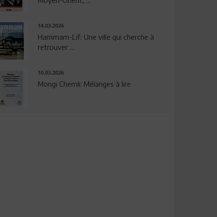
14.03.2026
Hammam-Lif: Une ville qui cherche à
retrouver ...
10.03.2026
Mongi Chemli: Mélanges à lire