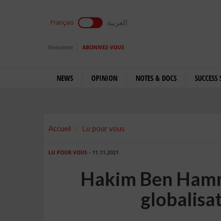
العربية
Français
Newsletter
ABONNEZ-VOUS
NEWS
OPINION
NOTES & DOCS
SUCCESS 
Accueil
Lu pour vous
LU POUR VOUS
- 11.11.2021
Hakim Ben Hammo
globalisa