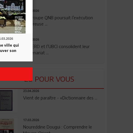
29.07.2026
Le Groupe QNB poursuit l’exécution
rigoureuse ...
4.03.2026
24.07.2026
 ville qui
La BERD et l’UBCI consolident leur
ouver son
partenariat ...
LU POUR VOUS
23.04.2026
Vient de paraître - «Dictionnaire des ...
17.03.2026
Noureddine Dougui : Comprendre le
Moyen-Orient, ...