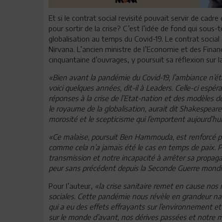
Et si le contrat social revisité pouvait servir de cadr
pour sortir de la crise? C’est l’idée de fond qui sou
globalisation au temps du Covid-19. Le contrat social
Nirvana. L’ancien ministre de l’Economie et des Fin
cinquantaine d’ouvrages, y poursuit sa réflexion sur la 
«Bien avant la pandémie du Covid-19, l’ambiance n’ét
voici quelques années, dit-il à Leaders. Celle-ci esp
réponses à la crise de l’Etat-nation et des modèles d
le royaume de la globalisation, aurait dit Shakespeare !
morosité et le scepticisme qui l’emportent aujourd’hui
«Ce malaise, poursuit Ben Hammouda, est renforcé p
comme cela n’a jamais été le cas en temps de paix. Pa
transmission et notre incapacité à arrêter sa propagat
peur sans précédent depuis la Seconde Guerre mondi
Pour l’auteur,
«la crise sanitaire remet en cause nos
sociales. Cette pandémie nous révèle en grandeur na
qui a eu des effets effrayants sur l’environnement et 
sur le monde d’avant, nos dérives passées et notre 