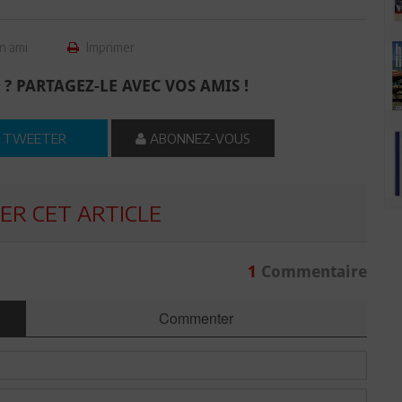
n ami
Imprimer
 ? PARTAGEZ-LE AVEC VOS AMIS !
TWEETER
ABONNEZ-VOUS
R CET ARTICLE
1
Commentaire
Commenter