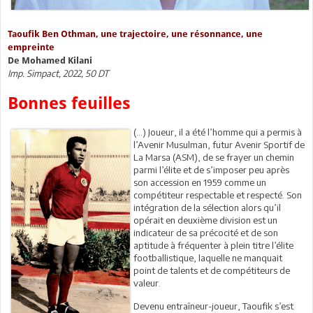
Taoufik Ben Othman, une trajectoire, une résonnance, une
empreinte
De Mohamed Kilani
Imp. Simpact, 2022, 50 DT
Bonnes feuilles
(…) Joueur, il a été l’homme qui a permis à
l’Avenir Musulman, futur Avenir Sportif de
La Marsa (ASM), de se frayer un chemin
parmi l’élite et de s’imposer peu après
son accession en 1959 comme un
compétiteur respectable et respecté. Son
intégration de la sélection alors qu’il
opérait en deuxième division est un
indicateur de sa précocité et de son
aptitude à fréquenter à plein titre l’élite
footballistique, laquelle ne manquait
point de talents et de compétiteurs de
valeur.
Devenu entraîneur-joueur, Taoufik s’est