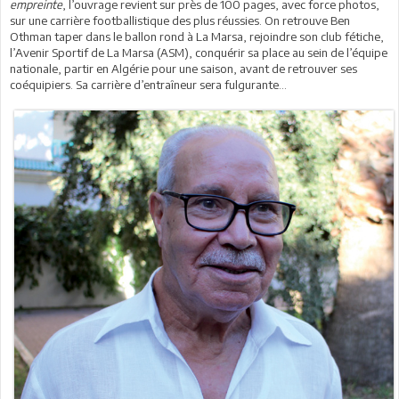
empreinte
, l’ouvrage revient sur près de 100 pages, avec force photos,
sur une carrière footballistique des plus réussies. On retrouve Ben
Othman taper dans le ballon rond à La Marsa, rejoindre son club fétiche,
l’Avenir Sportif de La Marsa (ASM), conquérir sa place au sein de l’équipe
nationale, partir en Algérie pour une saison, avant de retrouver ses
coéquipiers. Sa carrière d’entraîneur sera fulgurante…