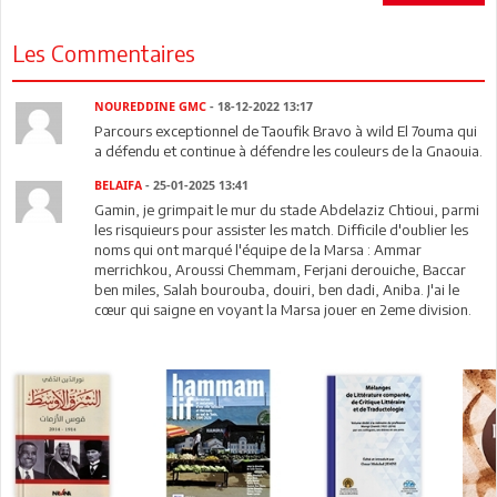
Les Commentaires
NOUREDDINE GMC
- 18-12-2022 13:17
Parcours exceptionnel de Taoufik Bravo à wild El 7ouma qui
a défendu et continue à défendre les couleurs de la Gnaouia.
BELAIFA
- 25-01-2025 13:41
Gamin, je grimpait le mur du stade Abdelaziz Chtioui, parmi
les risquieurs pour assister les match. Difficile d'oublier les
noms qui ont marqué l'équipe de la Marsa : Ammar
merrichkou, Aroussi Chemmam, Ferjani derouiche, Baccar
ben miles, Salah bourouba, douiri, ben dadi, Aniba. J'ai le
cœur qui saigne en voyant la Marsa jouer en 2eme division.