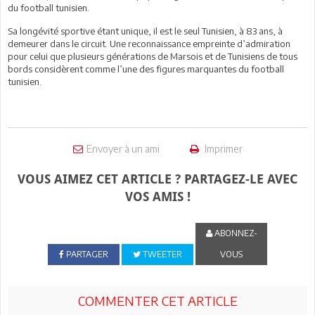
du football tunisien.
Sa longévité sportive étant unique, il est le seul Tunisien, à 83 ans, à
demeurer dans le circuit. Une reconnaissance empreinte d’admiration
pour celui que plusieurs générations de Marsois et de Tunisiens de tous
bords considèrent comme l’une des figures marquantes du football
tunisien.
Envoyer à un ami
Imprimer
VOUS AIMEZ CET ARTICLE ? PARTAGEZ-LE AVEC
VOS AMIS !
ABONNEZ-
PARTAGER
TWEETER
VOUS
COMMENTER CET ARTICLE