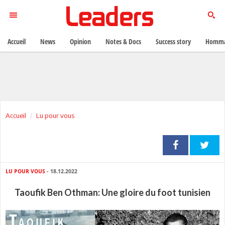
Accueil
News
Opinion
Notes & Docs
Success story
Homma
Accueil
Lu pour vous
LU POUR VOUS
- 18.12.2022
Taoufik Ben Othman: Une gloire du foot tunisien