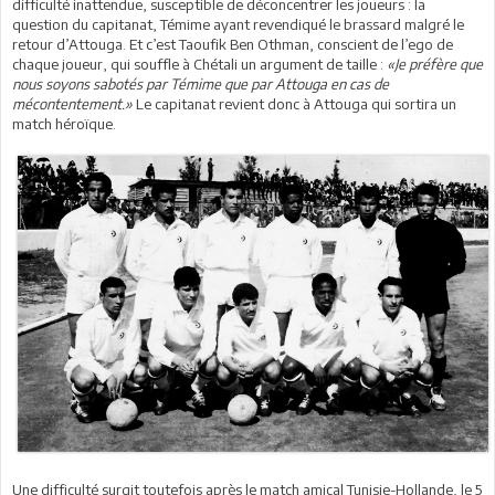
difficulté inattendue, susceptible de déconcentrer les joueurs : la
question du capitanat, Témime ayant revendiqué le brassard malgré le
retour d’Attouga. Et c’est Taoufik Ben Othman, conscient de l’ego de
chaque joueur, qui souffle à Chétali un argument de taille :
«Je préfère que
nous soyons sabotés par Témime que par Attouga en cas de
mécontentement.»
Le capitanat revient donc à Attouga qui sortira un
match héroïque.
Une difficulté surgit toutefois après le match amical Tunisie-Hollande, le 5