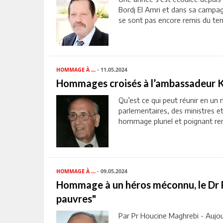
Bordj El Amri et dans sa campa
se sont pas encore remis du terri
HOMMAGE À ...
- 11.05.2024
Hommages croisés à l’ambassadeur 
Qu’est ce qui peut réunir en un
parlementaires, des ministres et
hommage pluriel et poignant ren
HOMMAGE À ...
- 09.05.2024
Hommage à un héros méconnu, le Dr Fa
pauvres"
Par Pr Houcine Maghrebi - Aujour