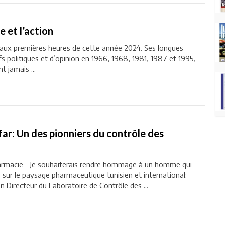
 et l’action
aux premières heures de cette année 2024. Ses longues
s politiques et d’opinion en 1966, 1968, 1981, 1987 et 1995,
t jamais ...
r: Un des pionniers du contrôle des
harmacie - Je souhaiterais rendre hommage à un homme qui
e sur le paysage pharmaceutique tunisien et international:
 Directeur du Laboratoire de Contrôle des ...