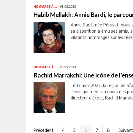
HOMMAGE À ...
- 08.08.2023
Habib Mellakh: Annie Bardi, le parcou
Annie Bardi, née Pérusat, nous a 
sa disparition a ému ses amis, s
vibrants hommages sur les résea
HOMMAGE À ...
- 23.05.2023
Rachid Marrakchi: Une icône de l’ens
Le 13 avril 2023, la région de 
l’enseignement au cours des pre
directeur d’école, Rachid Marrak
Précédent
4
5
6
7
8
Suivant