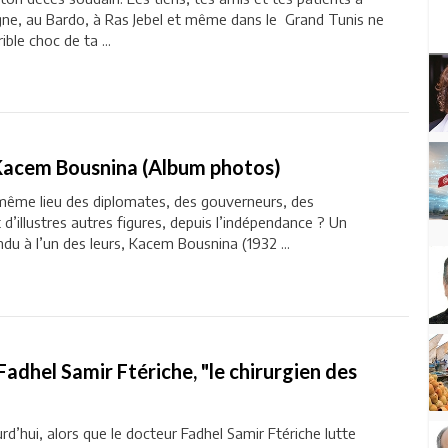
gne, au Bardo, à Ras Jebel et même dans le Grand Tunis ne
ble choc de ta ...
Kacem Bousnina (Album photos)
 même lieu des diplomates, des gouverneurs, des
 d’illustres autres figures, depuis l’indépendance ? Un
du à l’un des leurs, Kacem Bousnina (1932 ...
dhel Samir Ftériche, "le chirurgien des
d’hui, alors que le docteur Fadhel Samir Ftériche lutte