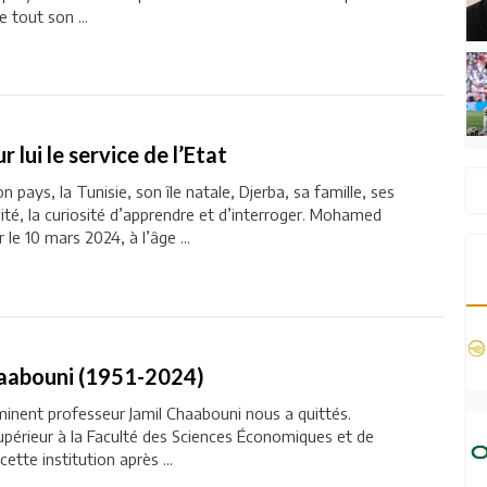
e tout son ...
lui le service de l’Etat
on pays, la Tunisie, son île natale, Djerba, sa famille, ses
lité, la curiosité d’apprendre et d’interroger. Mohamed
 le 10 mars 2024, à l’âge ...
haabouni (1951-2024)
’éminent professeur Jamil Chaabouni nous a quittés.
périeur à la Faculté des Sciences Économiques et de
cette institution après ...