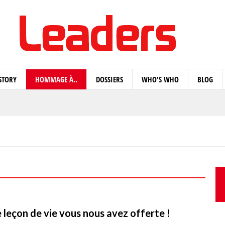
STORY
HOMMAGE À..
DOSSIERS
WHO'S WHO
BLOG
e leçon de vie vous nous avez offerte !