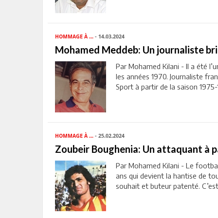
HOMMAGE À ...
- 14.03.2024
Mohamed Meddeb: Un journaliste bril
Par Mohamed Kilani - Il a été l’
les années 1970. Journaliste fr
Sport à partir de la saison 1975-19
HOMMAGE À ...
- 25.02.2024
Zoubeir Boughenia: Un attaquant à p
Par Mohamed Kilani - Le footbal
ans qui devient la hantise de to
souhait et buteur patenté. C’est