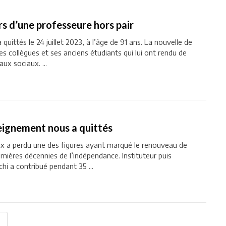
rs d’une professeure hors pair
quittés le 24 juillet 2023, à l’âge de 91 ans. La nouvelle de
es collègues et ses anciens étudiants qui lui ont rendu de
ux sociaux. ...
eignement nous a quittés
Sfax a perdu une des figures ayant marqué le renouveau de
mières décennies de l’indépendance. Instituteur puis
chi a contribué pendant 35 ...