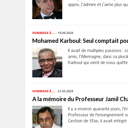
appris. J’admire et j’aime plus qu
HOMMAGE À ...
- 19.04.2024
Mohamed Karboul: Seul comptait pour 
Il avait de multiples passions : s
amis, l’Allemagne, dans sa plura
Karboul qui vient de nous quitter
HOMMAGE À ...
- 21.03.2024
A la mémoire du Professeur Jamil C
Il y a environ quarante jours, l
Professeur de l'enseignement su
Gestion de Sfax, il avait intégré 