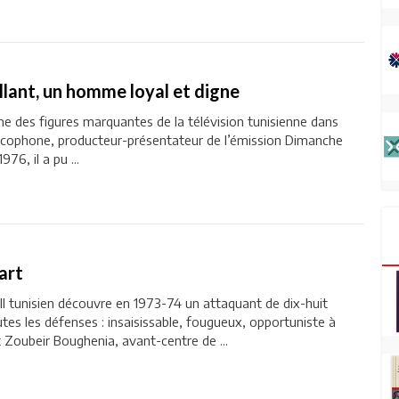
lant, un homme loyal et digne
une des figures marquantes de la télévision tunisienne dans
ancophone, producteur-présentateur de l’émission Dimanche
76, il a pu ...
art
l tunisien découvre en 1973-74 un attaquant de dix-huit
utes les défenses : insaisissable, fougueux, opportuniste à
 Zoubeir Boughenia, avant-centre de ...