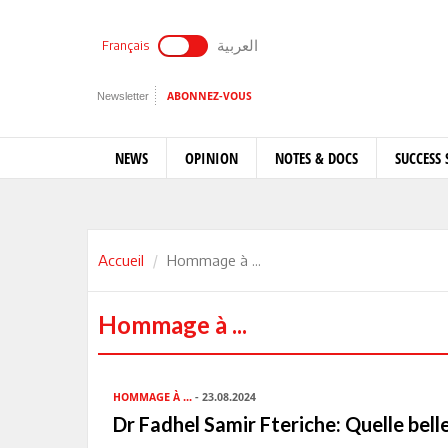
العربية
Français
Newsletter
ABONNEZ-VOUS
NEWS
OPINION
NOTES & DOCS
SUCCESS 
Accueil
Hommage à ...
Hommage à ...
HOMMAGE À ...
- 23.08.2024
Dr Fadhel Samir Fteriche: Quelle bell