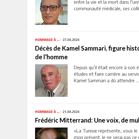
entre la vie et la mort dans l’uni
communauté médicale, ses collègu
HOMMAGE À ...
- 27.04.2024
Décès de Kamel Sammari, figure histo
de l’homme
Depuis qu’il était encore à son é
études et faire carrière au ser
Kamel Sammari a dû attendre ...
HOMMAGE À ...
- 21.04.2024
Frédéric Mitterrand: Une voix, de mul
«La Tunisie représente, vous 
mon présent. Je ne serai pas ce 