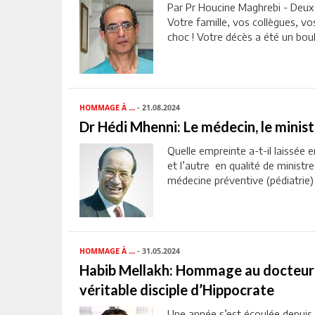
Par Pr Houcine Maghrebi - Deux 
Votre famille, vos collègues, vo
choc ! Votre décès a été un bou
HOMMAGE À ...
- 21.08.2024
Dr Hédi Mhenni: Le médecin, le minist
Quelle empreinte a-t-il laissée 
et l’autre en qualité de ministr
médecine préventive (pédiatrie) .
HOMMAGE À ...
- 31.05.2024
Habib Mellakh: Hommage au docteur 
véritable disciple d’Hippocrate
Une année s’est écoulée depuis 