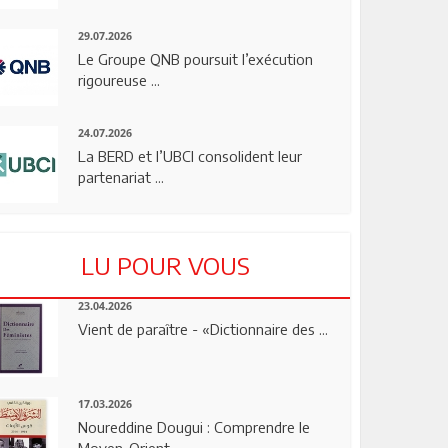
29.07.2026
Le Groupe QNB poursuit l’exécution
rigoureuse ...
24.07.2026
La BERD et l’UBCI consolident leur
partenariat ...
LU POUR VOUS
23.04.2026
Vient de paraître - «Dictionnaire des ...
17.03.2026
Noureddine Dougui : Comprendre le
Moyen-Orient, ...