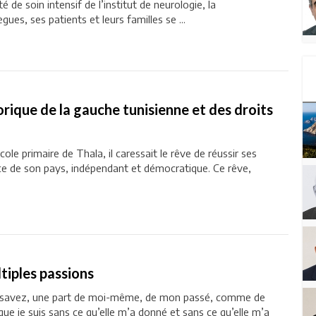
té de soin intensif de l’institut de neurologie, la
es, ses patients et leurs familles se ...
rique de la gauche tunisienne et des droits
cole primaire de Thala, il caressait le rêve de réussir ses
vice de son pays, indépendant et démocratique. Ce rêve,
tiples passions
le savez, une part de moi-même, de mon passé, comme de
que je suis sans ce qu’elle m’a donné et sans ce qu’elle m’a