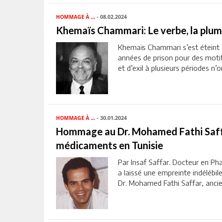
HOMMAGE À ...
- 08.02.2024
Khemaïs Chammari: Le verbe, la plume
Khemaïs Chammari s’est éteint 
années de prison pour des motif
et d’exil à plusieurs périodes n’on
HOMMAGE À ...
- 30.01.2024
Hommage au Dr. Mohamed Fathi Saffa
médicaments en Tunisie
Par Insaf Saffar. Docteur en P
a laissé une empreinte indélébil
Dr. Mohamed Fathi Saffar, ancien