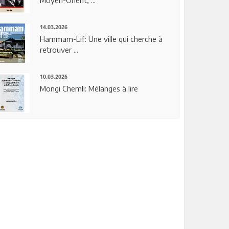
14.03.2026
Hammam-Lif: Une ville qui cherche à
retrouver ...
10.03.2026
Mongi Chemli: Mélanges à lire