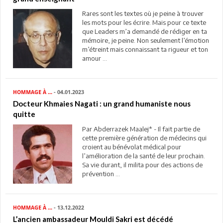
Rares sont les textes où je peine à trouver
les mots pour les écrire. Mais pour ce texte
que Leaders m’a demandé de rédiger en ta
mémoire, je peine. Non seulement l’émotion
m’étreint mais connaissant ta rigueur et ton
amour ...
HOMMAGE À ...
- 04.01.2023
Docteur Khmaies Nagati : un grand humaniste nous
quitte
Par Abderrazek Maalej* - Il fait partie de
cette première génération de médecins qui
croient au bénévolat médical pour
l’amélioration de la santé de leur prochain.
Sa vie durant, il milita pour des actions de
prévention ...
HOMMAGE À ...
- 13.12.2022
L’ancien ambassadeur Mouldi Sakri est décédé