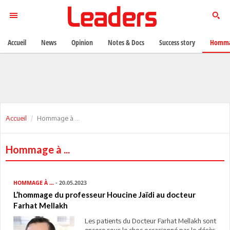
Accueil
News
Opinion
Notes & Docs
Success story
Homma
Accueil
Hommage à ...
Hommage à ...
HOMMAGE À ...
- 20.05.2023
L’hommage du professeur Houcine Jaïdi au docteur
Farhat Mellakh
Les patients du Docteur Farhat Mellakh sont