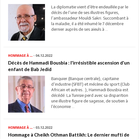
La diplomatie vient d’être endeuillée par le
décès de l’une de ses illustres figures,
l’ambassadeur Mouldi Sakri. Succombant à
la maladie, il a été inhumé le 7 décembre
dernier auprès de ses aïeuls à ...
HOMMAGE À ...
- 04.12.2022
Décès de Hammadi Bousbia : l'irrésistible ascension d'un
enfant de Bab Jedid
Banquier (Banque centrale), capitaine
d’industrie (SFBT) et mécène du sport (Club
Africain et autres…), Hammadi Bousbia est
décédé. La Tunisie perd avec sa disparition
une illustre figure de sagesse, de soutien à
l’économie ...
HOMMAGE À ...
- 03.12.2022
Hommage à Cheikh Othman Battikh: Le dernier mufti de