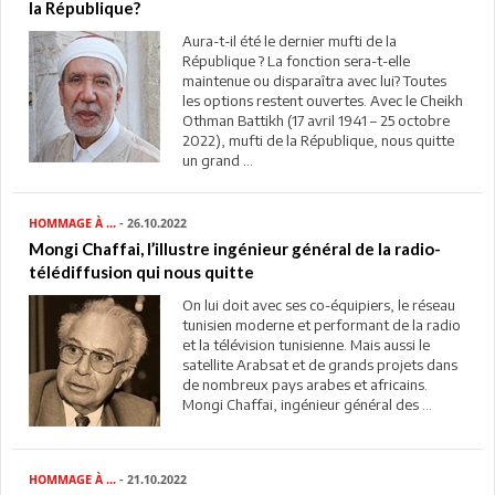
la République?
Aura-t-il été le dernier mufti de la
République ? La fonction sera-t-elle
maintenue ou disparaîtra avec lui? Toutes
les options restent ouvertes. Avec le Cheikh
Othman Battikh (17 avril 1941 – 25 octobre
2022), mufti de la République, nous quitte
un grand ...
HOMMAGE À ...
- 26.10.2022
Mongi Chaffai, l’illustre ingénieur général de la radio-
télédiffusion qui nous quitte
On lui doit avec ses co-équipiers, le réseau
tunisien moderne et performant de la radio
et la télévision tunisienne. Mais aussi le
satellite Arabsat et de grands projets dans
de nombreux pays arabes et africains.
Mongi Chaffai, ingénieur général des ...
HOMMAGE À ...
- 21.10.2022