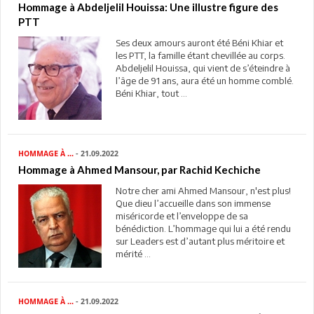
Hommage à Abdeljelil Houissa: Une illustre figure des
PTT
Ses deux amours auront été Béni Khiar et
les PTT, la famille étant chevillée au corps.
Abdeljelil Houissa, qui vient de s’éteindre à
l’âge de 91 ans, aura été un homme comblé.
Béni Khiar, tout ...
HOMMAGE À ...
- 21.09.2022
Hommage à Ahmed Mansour, par Rachid Kechiche
Notre cher ami Ahmed Mansour, n'est plus!
Que dieu l’accueille dans son immense
miséricorde et l’enveloppe de sa
bénédiction. L’hommage qui lui a été rendu
sur Leaders est d’autant plus méritoire et
mérité ...
HOMMAGE À ...
- 21.09.2022