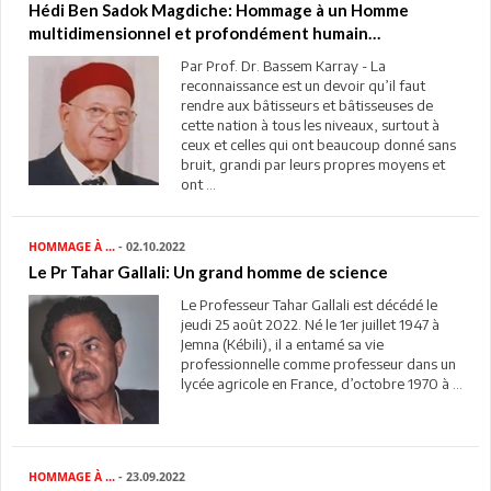
Hédi Ben Sadok Magdiche: Hommage à un Homme
multidimensionnel et profondément humain…
Par Prof. Dr. Bassem Karray - La
reconnaissance est un devoir qu’il faut
rendre aux bâtisseurs et bâtisseuses de
cette nation à tous les niveaux, surtout à
ceux et celles qui ont beaucoup donné sans
bruit, grandi par leurs propres moyens et
ont ...
HOMMAGE À ...
- 02.10.2022
Le Pr Tahar Gallali: Un grand homme de science
Le Professeur Tahar Gallali est décédé le
jeudi 25 août 2022. Né le 1er juillet 1947 à
Jemna (Kébili), il a entamé sa vie
professionnelle comme professeur dans un
lycée agricole en France, d’octobre 1970 à ...
HOMMAGE À ...
- 23.09.2022