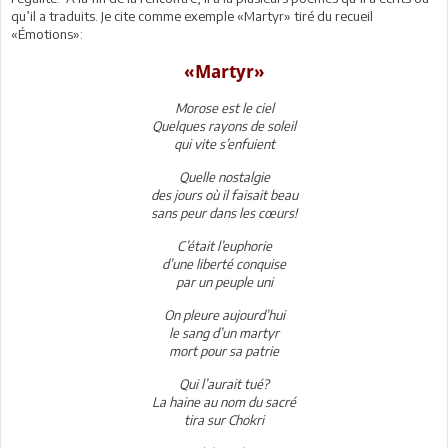
qu’il a traduits. Je cite comme exemple «Martyr» tiré du recueil
«Émotions»:
«Martyr»
Morose est le ciel
Quelques rayons de soleil
qui vite s’enfuient
Quelle nostalgie
des jours où il faisait beau
sans peur dans les cœurs!
C’était l’euphorie
d’une liberté conquise
par un peuple uni
On pleure aujourd’hui
le sang d’un martyr
mort pour sa patrie
Qui l’aurait tué?
La haine au nom du sacré
tira sur Chokri