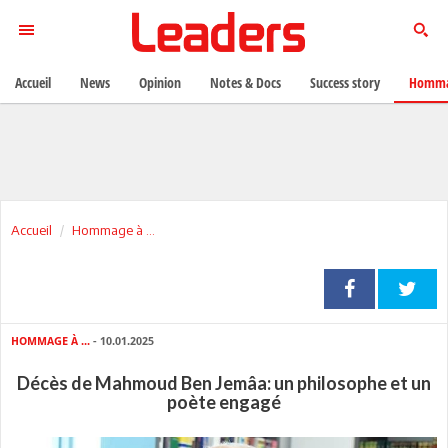
Accueil
News
Opinion
Notes & Docs
Success story
Homma
Accueil
Hommage à ...
HOMMAGE À ...
- 10.01.2025
Décès de Mahmoud Ben Jemâa: un philosophe et un
poète engagé