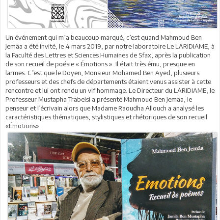
Un événement qui m’a beaucoup marqué, c’est quand Mahmoud Ben
Jemâa a été invité, le 4 mars 2019, par notre laboratoire Le LARIDIAME, à
la Faculté des Lettres et Sciences Humaines de Sfax, après la publication
de son recueil de poésie « Émotions ». Il était très ému, presque en
larmes. C’est que le Doyen, Monsieur Mohamed Ben Ayed, plusieurs
professeurs et des chefs de départements étaient venus assister à cette
rencontre et lui ont rendu un vif hommage. Le Directeur du LARIDIAME, le
Professeur Mustapha Trabelsi a présenté Mahmoud Ben Jemâa, le
penseur et l’écrivain alors que Madame Raoudha Allouch a analysé les
caractéristiques thématiques, stylistiques et rhétoriques de son recueil
«Émotions».