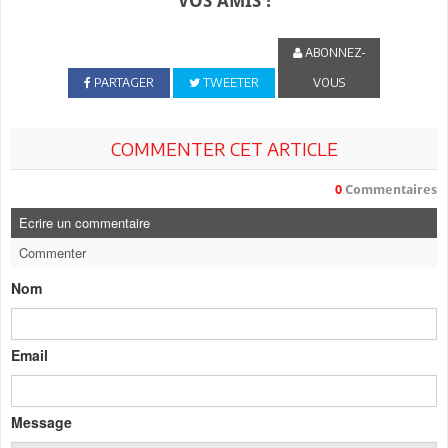
VOS AMIS !
ABONNEZ-
PARTAGER
TWEETER
VOUS
COMMENTER CET ARTICLE
0
Commentaires
Ecrire un commentaire
Commenter
Nom
Email
Message