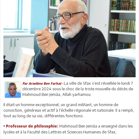
La ville de Sfax s’est réveillée le lundi 7
Par Arselène Ben Farhat -
décembre 2024 sous le choc de la triste nouvelle du décès de
Mahmoud Ben Jemâa, Allah yarhamou.
Il était un homme exceptionnel, un grand militant, un homme de
conviction, généreux et actif à l’échelle régionale et nationale. Il a rempli,
tout au long de sa vie, différentes fonctions:
Mahmoud Ben Jemâa a enseigné dans les
• Professeur de philosophie:
lycées et à la Faculté des Lettres et Sciences Humaines de Sfax;