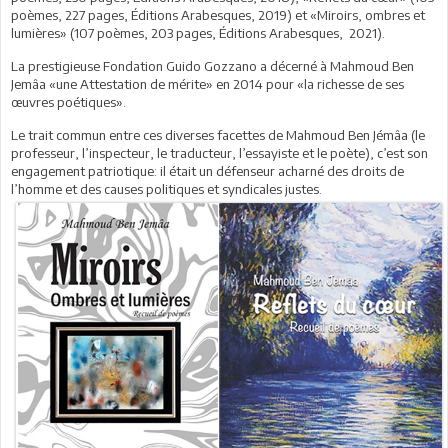
poèmes, 227 pages, Éditions Arabesques, 2019) et «Miroirs, ombres et
lumières» (107 poèmes, 203 pages, Éditions Arabesques, 2021).
La prestigieuse Fondation Guido Gozzano a décerné à Mahmoud Ben
Jemâa «une Attestation de mérite» en 2014 pour «la richesse de ses
œuvres poétiques».
Le trait commun entre ces diverses facettes de Mahmoud Ben Jémâa (le
professeur, l’inspecteur, le traducteur, l’essayiste et le poète), c’est son
engagement patriotique: il était un défenseur acharné des droits de
l’homme et des causes politiques et syndicales justes.