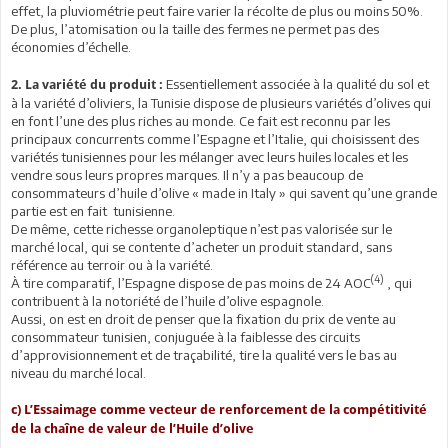
effet, la pluviométrie peut faire varier la récolte de plus ou moins 50%.
De plus, l’atomisation ou la taille des fermes ne permet pas des
économies d’échelle.
Essentiellement associée à la qualité du sol et
2. La variété du produit :
à la variété d’oliviers, la Tunisie dispose de plusieurs variétés d’olives qui
en font l’une des plus riches au monde. Ce fait est reconnu par les
principaux concurrents comme l’Espagne et l’Italie, qui choisissent des
variétés tunisiennes pour les mélanger avec leurs huiles locales et les
vendre sous leurs propres marques. Il n’y a pas beaucoup de
consommateurs d’huile d’olive « made in Italy » qui savent qu’une grande
partie est en fait tunisienne.
De même, cette richesse organoleptique n’est pas valorisée sur le
marché local, qui se contente d’acheter un produit standard, sans
référence au terroir ou à la variété.
(4)
À tire comparatif, l’Espagne dispose de pas moins de 24 AOC
, qui
contribuent à la notoriété de l’huile d’olive espagnole.
Aussi, on est en droit de penser que la fixation du prix de vente au
consommateur tunisien, conjuguée à la faiblesse des circuits
d’approvisionnement et de traçabilité, tire la qualité vers le bas au
niveau du marché local.
c) L’Essaimage comme vecteur de renforcement de la compétitivité
de la chaîne de valeur de l’Huile d’olive