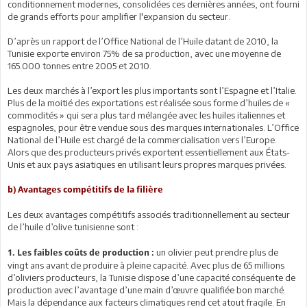
conditionnement modernes, consolidées ces dernières années, ont fourni
de grands efforts pour amplifier l'expansion du secteur.
D’après un rapport de l’Office National de l’Huile datant de 2010, la
Tunisie exporte environ 75% de sa production, avec une moyenne de
165.000 tonnes entre 2005 et 2010.
Les deux marchés à l’export les plus importants sont l’Espagne et l’Italie.
Plus de la moitié des exportations est réalisée sous forme d’huiles de «
commodités » qui sera plus tard mélangée avec les huiles italiennes et
espagnoles, pour être vendue sous des marques internationales. L’Office
National de l’Huile est chargé de la commercialisation vers l’Europe.
Alors que des producteurs privés exportent essentiellement aux États-
Unis et aux pays asiatiques en utilisant leurs propres marques privées.
b) Avantages compétitifs de la filière
Les deux avantages compétitifs associés traditionnellement au secteur
de l’huile d’olive tunisienne sont :
un olivier peut prendre plus de
1. Les faibles coûts de production :
vingt ans avant de produire à pleine capacité. Avec plus de 65 millions
d’oliviers producteurs, la Tunisie dispose d’une capacité conséquente de
production avec l’avantage d’une main d’œuvre qualifiée bon marché.
Mais la dépendance aux facteurs climatiques rend cet atout fragile. En