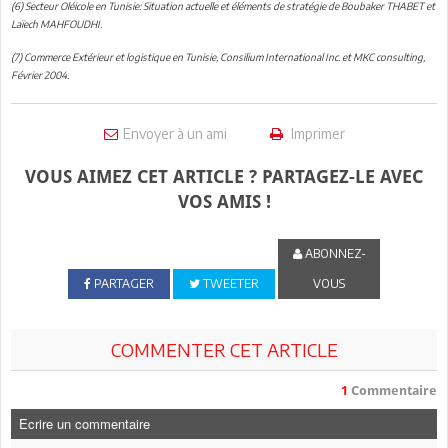
(6) Secteur Oléicole en Tunisie: Situation actuelle et éléments de stratégie de Boubaker THABET et
Laïech MAHFOUDHI.
(7) Commerce Extérieur et logistique en Tunisie, Consilium International Inc. et MKC consulting,
Février 2004.
Envoyer à un ami
Imprimer
VOUS AIMEZ CET ARTICLE ? PARTAGEZ-LE AVEC
VOS AMIS !
ABONNEZ-
PARTAGER
TWEETER
VOUS
COMMENTER CET ARTICLE
1
Commentaire
Ecrire un commentaire