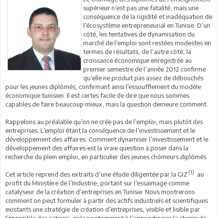
supérieur n’est pas une fatalité, mais une
conséquence de la rigidité et inadéquation de
l’écosystème entrepreneurial en Tunisie. D’un
côté, les tentatives de dynamisation du
marché de l’emploi sont restées modestes en
termes de résultats, de l’autre côté, la
croissance économique enregistrée au
premier semestre de l’année 2012 confirme
qu’elle ne produit pas assez de débouchés
pour les jeunes diplômés, confirmant ainsi l’essoufflement du modèle
économique tunisien. Il est certes facile de dire que nous sommes
capables de faire beaucoup mieux, mais la question demeure comment.
Rappelons au préalable qu’on ne crée pas de l’emploi, mais plutôt des
entreprises. L’emploi étant la conséquence de l’investissement et le
développement des affaires. Comment dynamiser l’investissement et le
développement des affaires est la vraie question à poser dans la
recherche du plein emploi, en particulier des jeunes chômeurs diplômés.
(1)
Cet article reprend des extraits d’une étude diligentée par la GIZ
au
profit du Ministère de l’Industrie, portant sur l’essaimage comme
catalyseur de la création d’entreprises en Tunisie. Nous montrerons
comment on peut formuler à partir des actifs industriels et scientifiques
existants une stratégie de création d’entreprises, visible et lisible par