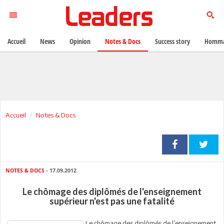
Accueil
News
Opinion
Notes & Docs
Success story
Homma
Accueil
Notes & Docs
NOTES & DOCS
- 17.09.2012
Le chômage des diplômés de l'enseignement
supérieur n'est pas une fatalité
Le chômage des diplômés de l’enseignement