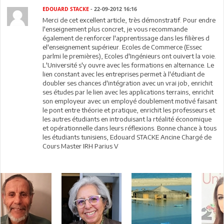
EDOUARD STACKE
- 22-09-2012 16:16
Merci de cet excellent article, très démonstratif. Pour endre
l'enseignement plus concret, je vous recommande
également de renforcer l'apprentissage dans les filières d
el'enseignement supérieur. Ecoles de Commerce (Essec
parlmi le premières), Ecoles d'Ingénieurs ont ouivert la voie.
L'Université s'y ouvre avec les formations en alternance. Le
lien constant avec les entreprises permet à l'étudiant de
doubler ses chances d'intégration avec un vrai job, enrichit
ses études par le lien avec les applications terrains, enrichit
son employeur avec un employé doublement motivé faisant
le pont entre théorie et pratique, enrichit les professeurs et
les autres étudiants en introduisant la rtéalité économique
et opérationnelle dans leurs réflexions. Bonne chance à tous
les étudiants tunisiens, Edouard STACKE Ancine Chargé de
Cours Master IRH Parius V