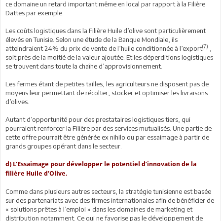
ce domaine un retard important même en local par rapport à la Filière
Dattes par exemple.
Les coûts logistiques dans la Filière Huile d’olive sont particulièrement
élevés en Tunisie. Selon une étude de la Banque Mondiale, ils
(7)
atteindraient 24% du prix de vente de l’huile conditionnée à l’export
,
soit près de la moitié de la valeur ajoutée. Et les déperditions logistiques
se trouvent dans toute la chaîne d’approvisionnement.
Les fermes étant de petites tailles, les agriculteurs ne disposent pas de
moyens leur permettant de récolter, stocker et optimiser les livraisons
d’olives.
Autant d’opportunité pour des prestataires logistiques tiers, qui
pourraient renforcer la Filière par des services mutualisés. Une partie de
cette offre pourrait être générée ex nihilo ou par essaimage à partir de
grands groupes opérant dans le secteur.
d) L’Essaimage pour développer le potentiel d’innovation de la
filière Huile d’Olive.
Comme dans plusieurs autres secteurs, la stratégie tunisienne est basée
sur des partenariats avec des firmes internationales afin de bénéficier de
« solutions prêtes à l’emploi » dans les domaines de marketing et
distribution notamment. Ce qui ne favorise pas le développement de