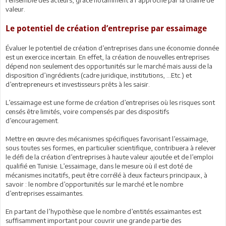
l’ensemble des acteurs, grâce notamment à l’approche par la chaine de
valeur.
Le potentiel de création d’entreprise par essaimage
Évaluer le potentiel de création d’entreprises dans une économie donnée
est un exercice incertain. En effet, la création de nouvelles entreprises
dépend non seulement des opportunités sur le marché mais aussi de la
disposition d’ingrédients (cadre juridique, institutions, …Etc.) et
d’entrepreneurs et investisseurs prêts à les saisir.
L’essaimage est une forme de création d’entreprises où les risques sont
censés être limités, voire compensés par des dispositifs
d’encouragement.
Mettre en œuvre des mécanismes spécifiques favorisant l’essaimage,
sous toutes ses formes, en particulier scientifique, contribuera à relever
le défi de la création d’entreprises à haute valeur ajoutée et de l’emploi
qualifié en Tunisie. L’essaimage, dans le mesure où il est doté de
mécanismes incitatifs, peut être corrélé à deux facteurs principaux, à
savoir : le nombre d’opportunités sur le marché et le nombre
d’entreprises essaimantes.
En partant de l’hypothèse que le nombre d’entités essaimantes est
suffisamment important pour couvrir une grande partie des