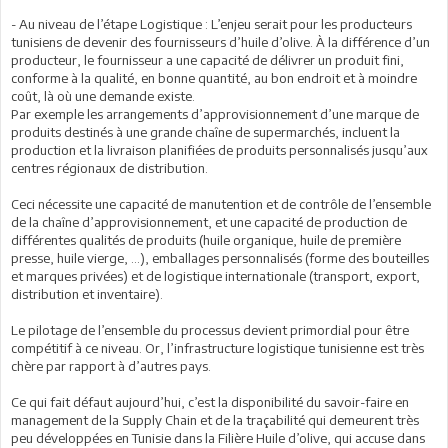
- Au niveau de l’étape Logistique : L’enjeu serait pour les producteurs
tunisiens de devenir des fournisseurs d’huile d’olive. À la différence d’un
producteur, le fournisseur a une capacité de délivrer un produit fini,
conforme à la qualité, en bonne quantité, au bon endroit et à moindre
coût, là où une demande existe.
Par exemple les arrangements d’approvisionnement d’une marque de
produits destinés à une grande chaîne de supermarchés, incluent la
production et la livraison planifiées de produits personnalisés jusqu’aux
centres régionaux de distribution.
Ceci nécessite une capacité de manutention et de contrôle de l’ensemble
de la chaîne d’approvisionnement, et une capacité de production de
différentes qualités de produits (huile organique, huile de première
presse, huile vierge, ...), emballages personnalisés (forme des bouteilles
et marques privées) et de logistique internationale (transport, export,
distribution et inventaire).
Le pilotage de l’ensemble du processus devient primordial pour être
compétitif à ce niveau. Or, l’infrastructure logistique tunisienne est très
chère par rapport à d’autres pays.
Ce qui fait défaut aujourd’hui, c’est la disponibilité du savoir-faire en
management de la Supply Chain et de la traçabilité qui demeurent très
peu développées en Tunisie dans la Filière Huile d’olive, qui accuse dans