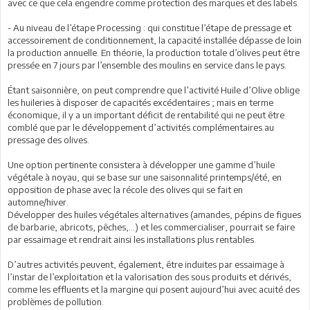
avec ce que cela engendre comme protection des marques et des labels.
- Au niveau de l’étape Processing : qui constitue l’étape de pressage et
accessoirement de conditionnement, la capacité installée dépasse de loin
la production annuelle. En théorie, la production totale d’olives peut être
pressée en 7 jours par l’ensemble des moulins en service dans le pays.
Étant saisonnière, on peut comprendre que l’activité Huile d’Olive oblige
les huileries à disposer de capacités excédentaires ; mais en terme
économique, il y a un important déficit de rentabilité qui ne peut être
comblé que par le développement d’activités complémentaires au
pressage des olives.
Une option pertinente consistera à développer une gamme d’huile
végétale à noyau, qui se base sur une saisonnalité printemps/été, en
opposition de phase avec la récole des olives qui se fait en
automne/hiver.
Développer des huiles végétales alternatives (amandes, pépins de figues
de barbarie, abricots, pêches,…) et les commercialiser, pourrait se faire
par essaimage et rendrait ainsi les installations plus rentables.
D’autres activités peuvent, également, être induites par essaimage à
l’instar de l’exploitation et la valorisation des sous produits et dérivés,
comme les effluents et la margine qui posent aujourd’hui avec acuité des
problèmes de pollution.