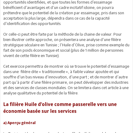
opportunités identifiées, et que toutes les formes d’essaimage
bénéficient d’avantages et d’un cadre incitatif idoine, on pourra
prétendre que le potentiel de la création par essaimage, pris dans son
acceptation la plus large, dépendra dans ce cas de la capacité
d’identification des opportunités.
Or celle-ci peut être faite par la méthode de la chaine de valeur. Pour
bien illustrer cette approche, on présentera une analyse d’une filière
stratégique séculaire en Tunisie ; l’Huile d’Olive, prise comme exemple du
fait de son poids économique et social (plus de 1 million de personnes
vivent de cette filière en Tunisie).
Cet exercice permettra de montrer où se trouve le potentiel d’essaimage
dans une filière dite « traditionnelle », à faible valeur ajoutée et qui
souffre d’un bas niveau d’innovation, d’une part ; et de montrer d’autre
part qu’à partir d’une filière primaire, on peut développer des industries
et des services de classes mondiales. On se limitera dans cet article à une
analyse qualitative du potentiel de la filière.
La filière Huile d’olive comme passerelle vers une
économie basée sur les services
a) Aperçu général