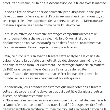
produits nouveaux, du fait de la déconnexion de la filière avec le marché.
La possibilité de développer de nouveaux produits passe, donc, par le
développement d’une capacité d’accès aux marchés internationaux, et
cela requiert le développement de cabinets conseil et de fabricants de
matériels spécialisés dans le domaine de l’huile d’olive.
La mise en œuvre de nouveaux avantages compétitifs nécessite le
renforcement de la chaine de valeur Huile d’Olive, ainsi que le
déploiement de nouvelles stratégies de densification, notamment via
des mécanismes d’essaimage économique efficaces.
Enfin, ce qu’on a mis en avant à travers cette analyse de la chaîne de
valeur, c’est le fait qu’elle permettrait de développer une même vision
des enjeux et de formuler clairement une stratégie nationale en matière
de R&D orientée par filière. Ceci aura l’avantage de faciliter
l’identification des opportunités et accélérer les transferts entre le
monde universitaires, les chercheurs et les entreprises.
En conclusion, les 3 grandes idées forces que nous retenons à travers
cette analyse de la chaîne de valeur, et qui peut être élargie à d’autres
filières, se résument comme suit :
- L’Essaimage est un mécanisme économique qui permet de dynamiser la
création d’entreprise, et offrir du travail qualifié à des jeunes diplômés
dans l’ensemble du territoire, tout en contribuant à la consolidation de la