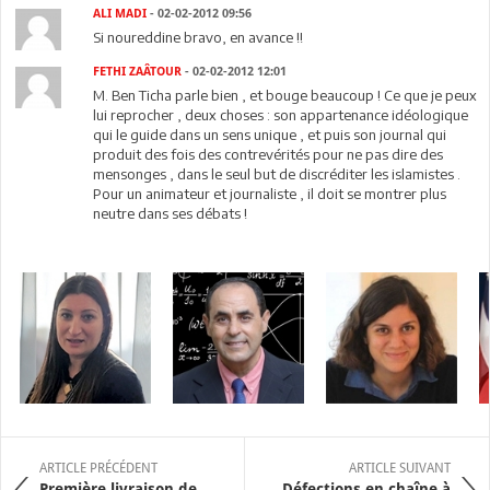
ALI MADI
- 02-02-2012 09:56
Si noureddine bravo, en avance !!
FETHI ZAÂTOUR
- 02-02-2012 12:01
M. Ben Ticha parle bien , et bouge beaucoup ! Ce que je peux
lui reprocher , deux choses : son appartenance idéologique
qui le guide dans un sens unique , et puis son journal qui
produit des fois des contrevérités pour ne pas dire des
mensonges , dans le seul but de discréditer les islamistes .
Pour un animateur et journaliste , il doit se montrer plus
neutre dans ses débats !
ARTICLE PRÉCÉDENT
ARTICLE SUIVANT
Première livraison de
Défections en chaîne à