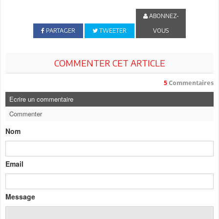
ABONNEZ-
PARTAGER
TWEETER
VOUS
COMMENTER CET ARTICLE
5
Commentaires
Ecrire un commentaire
Commenter
Nom
Email
Message