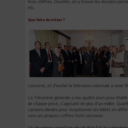
trois chiffres. Ouverte, on y trouve les dossiers person
etc.
Que faire du trésor ?
concerne, et d’inviter la télévision nationale à venir fi
La Trésorerie générale a mis quatre jours pour établir l
de chaque pièce, s’agissant de plus d’un millier. Quan
camions blindés pour réceptionner les billets en diff
vers ses propres coffres-forts sécurisés.
Un deuxième comptage devait être fait le surlendemai