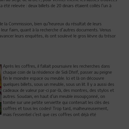
été relevée : deux billets de 20 dinars étaient collés l’un à
de la Commission, bien qu’heureux du résultat de leurs
r leur faim, quant à la recherche d’autres documents. Venus
vancer leurs enquêtes, ils ont soulevé le gros lièvre du trésor
Après les coffres, il fallait poursuivre les recherches dans
chaque coin de la résidence de Sidi Dhrif, passer au peigne
fin le moindre espace ou meuble. Ici et là on découvre
quelques billets, sous un meuble, sous un lit. Il y a aussi des
cadeaux de valeur par-ci par-là, des montres, des stylos et
autres. Soudain, en haut d’un meuble insoupçonné, on
tombe sur une petite serviette qui contenait les clès des
coffres et tous les codes! Trop tard, malheureusement,
mais l’essentiel c’est que ces coffres ont déjà été