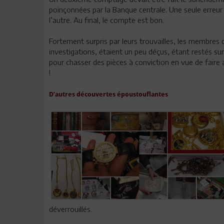
poinçonnées par la Banque centrale. Une seule erreur a 
l’autre. Au final, le compte est bon.
Fortement surpris par leurs trouvailles, les membres 
investigations, étaient un peu déçus, étant restés su
pour chasser des pièces à conviction en vue de faire a
!
D’autres découvertes époustouflantes
déverrouillés.