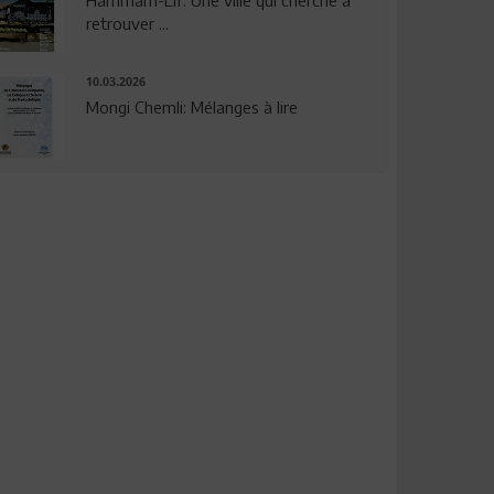
Hammam-Lif: Une ville qui cherche à
retrouver ...
10.03.2026
Mongi Chemli: Mélanges à lire