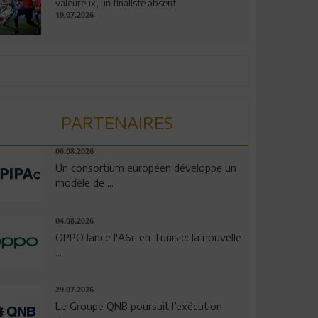
valeureux, un finaliste absent
19.07.2026
PARTENAIRES
06.08.2026
Un consortium européen développe un
modèle de ...
04.08.2026
OPPO lance l'A6c en Tunisie: la nouvelle
...
29.07.2026
Le Groupe QNB poursuit l’exécution