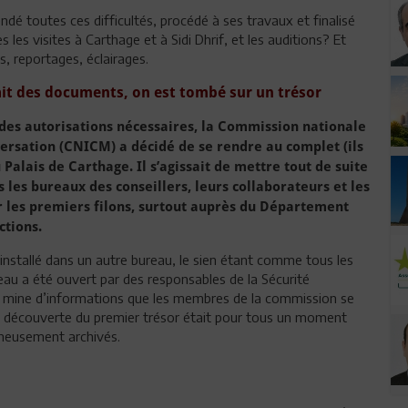
é toutes ces difficultés, procédé à ses travaux et finalisé
les visites à Carthage et à Sidi Dhrif, et les auditions? Et
, reportages, éclairages.
ait des documents, on est tombé sur un trésor
 des autorisations nécessaires, la Commission nationale
lversation (CNICM) a décidé de se rendre au complet (ils
alais de Carthage. Il s’agissait de mettre tout de suite
 les bureaux des conseillers, leurs collaborateurs et les
ver les premiers filons, surtout auprès du Département
ctions.
 installé dans un autre bureau, le sien étant comme tous les
eau a été ouvert par des responsables de la Sécurité
table mine d’informations que les membres de la commission se
 découverte du premier trésor était pour tous un moment
gneusement archivés.