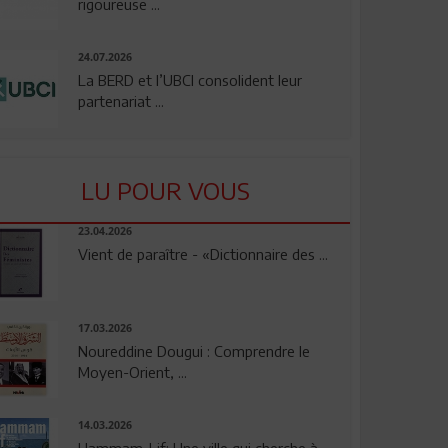
rigoureuse ...
24.07.2026
La BERD et l’UBCI consolident leur
partenariat ...
LU POUR VOUS
23.04.2026
Vient de paraître - «Dictionnaire des ...
17.03.2026
Noureddine Dougui : Comprendre le
Moyen-Orient, ...
14.03.2026