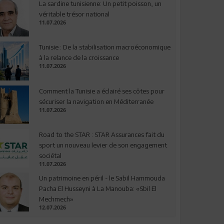
La sardine tunisienne: Un petit poisson, un
véritable trésor national
11.07.2026
Tunisie : De la stabilisation macroéconomique
à la relance de la croissance
11.07.2026
Comment la Tunisie a éclairé ses côtes pour
sécuriser la navigation en Méditerranée
11.07.2026
Road to the STAR : STAR Assurances fait du
sport un nouveau levier de son engagement
sociétal
11.07.2026
Un patrimoine en péril - le Sabil Hammouda
Pacha El Husseyni à La Manouba: «Sbil El
Mechmech»
12.07.2026