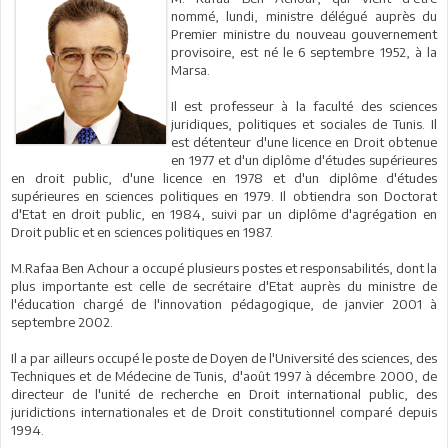
nommé, lundi, ministre délégué auprès du
Premier ministre du nouveau gouvernement
provisoire, est né le 6 septembre 1952, à la
Marsa.
Il est professeur à la faculté des sciences
juridiques, politiques et sociales de Tunis. Il
est détenteur d'une licence en Droit obtenue
en 1977 et d'un diplôme d'études supérieures
en droit public, d'une licence en 1978 et d'un diplôme d'études
supérieures en sciences politiques en 1979. Il obtiendra son Doctorat
d'Etat en droit public, en 1984, suivi par un diplôme d'agrégation en
Droit public et en sciences politiques en 1987.
M.Rafaa Ben Achour a occupé plusieurs postes et responsabilités, dont la
plus importante est celle de secrétaire d'Etat auprès du ministre de
l'éducation chargé de l'innovation pédagogique, de janvier 2001 à
septembre 2002.
Il a par ailleurs occupé le poste de Doyen de l'Université des sciences, des
Techniques et de Médecine de Tunis, d'août 1997 à décembre 2000, de
directeur de l'unité de recherche en Droit international public, des
juridictions internationales et de Droit constitutionnel comparé depuis
1994.