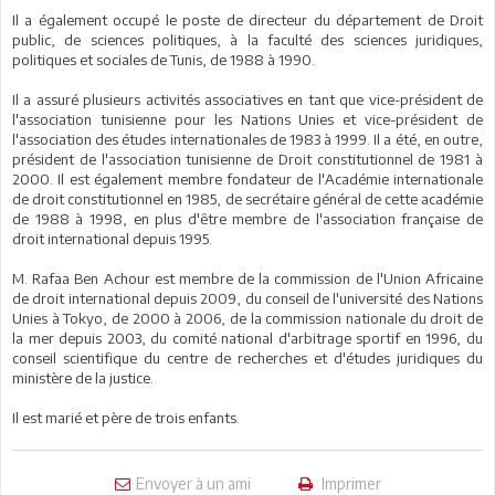
Il a également occupé le poste de directeur du département de Droit
public, de sciences politiques, à la faculté des sciences juridiques,
politiques et sociales de Tunis, de 1988 à 1990.
Il a assuré plusieurs activités associatives en tant que vice-président de
l'association tunisienne pour les Nations Unies et vice-président de
l'association des études internationales de 1983 à 1999. Il a été, en outre,
président de l'association tunisienne de Droit constitutionnel de 1981 à
2000. Il est également membre fondateur de l'Académie internationale
de droit constitutionnel en 1985, de secrétaire général de cette académie
de 1988 à 1998, en plus d'être membre de l'association française de
droit international depuis 1995.
M. Rafaa Ben Achour est membre de la commission de l'Union Africaine
de droit international depuis 2009, du conseil de l'université des Nations
Unies à Tokyo, de 2000 à 2006, de la commission nationale du droit de
la mer depuis 2003, du comité national d'arbitrage sportif en 1996, du
conseil scientifique du centre de recherches et d'études juridiques du
ministère de la justice.
Il est marié et père de trois enfants.
Envoyer à un ami
Imprimer