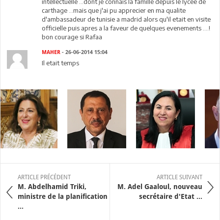
intellectuelle ...dont je connais la famille depuis le lycee de
carthage ...mais que j'ai pu apprecier en ma qualite
d'ambassadeur de tunisie a madrid alors qu'il etait en visite
officielle puis apres a la faveur de quelques evenements ....!
bon courage si Rafaa
MAHER
- 26-06-2014 15:04
Il etait temps
ARTICLE PRÉCÉDENT
ARTICLE SUIVANT
M. Abdelhamid Triki,
M. Adel Gaaloul, nouveau
ministre de la planification
secrétaire d'Etat ...
...