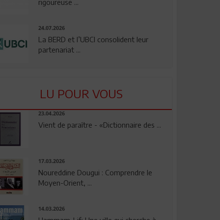
rigoureuse ...
24.07.2026
La BERD et l’UBCI consolident leur
partenariat ...
LU POUR VOUS
23.04.2026
Vient de paraître - «Dictionnaire des ...
17.03.2026
Noureddine Dougui : Comprendre le
Moyen-Orient, ...
14.03.2026