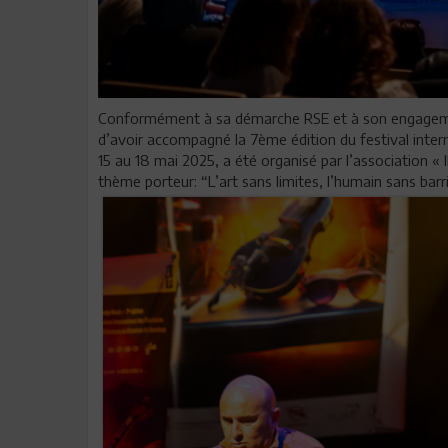
Conformément à sa démarche RSE et à son engagement
d’avoir accompagné la 7ème édition du festival inter
15 au 18 mai 2025, a été organisé par l’association « 
thème porteur: “L’art sans limites, l’humain sans barri