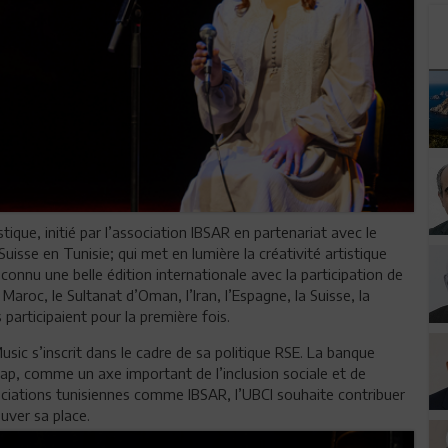
tique, initié par l’association IBSAR en partenariat avec le
uisse en Tunisie; qui met en lumière la créativité artistique
connu une belle édition internationale avec la participation de
le Maroc, le Sultanat d’Oman, l’Iran, l’Espagne, la Suisse, la
s participaient pour la première fois.
usic s’inscrit dans le cadre de sa politique RSE. La banque
cap, comme un axe important de l’inclusion sociale et de
sociations tunisiennes comme IBSAR, l’UBCI souhaite contribuer
uver sa place.