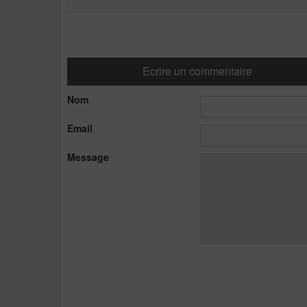
Ecrire un commentaire
Nom
Email
Message