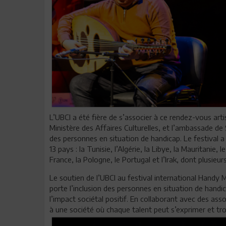
L’UBCI a été fière de s’associer à ce rendez-vous artis
Ministère des Affaires Culturelles, et l’ambassade de S
des personnes en situation de handicap. Le festival a 
13 pays : la Tunisie, l’Algérie, la Libye, la Mauritanie, 
France, la Pologne, le Portugal et l’Irak, dont plusieur
Le soutien de l’UBCI au festival international Handy M
porte l’inclusion des personnes en situation de handi
l’impact sociétal positif. En collaborant avec des as
à une société où chaque talent peut s’exprimer et tro