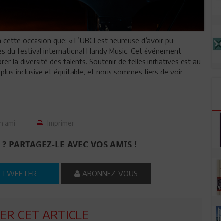
 à cette occasion que: « L’UBCI est heureuse d’avoir pu
cès du festival international Handy Music. Cet événement
 la diversité des talents. Soutenir de telles initiatives est au
us inclusive et équitable, et nous sommes fiers de voir
n ami
Imprimer
 ? PARTAGEZ-LE AVEC VOS AMIS !
TWEETER
ABONNEZ-VOUS
R CET ARTICLE