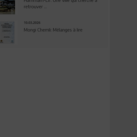
Hammam-Lif: Une ville qui cherche à
retrouver ...
10.03.2026
Mongi Chemli: Mélanges à lire