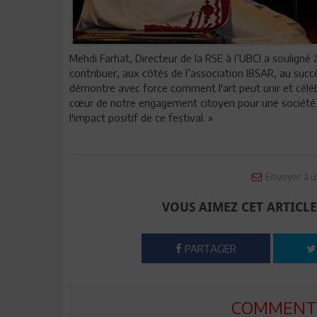
Mehdi Farhat, Directeur de la RSE à l’UBCI a souligné
contribuer, aux côtés de l’association IBSAR, au suc
démontre avec force comment l'art peut unir et célébrer
cœur de notre engagement citoyen pour une société pl
l'impact positif de ce festival. »
Envoyer à u
VOUS AIMEZ CET ARTICLE
PARTAGER
COMMENTE