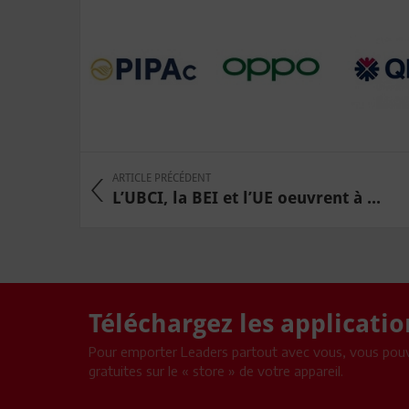
ARTICLE PRÉCÉDENT
L’UBCI, la BEI et l’UE oeuvrent à ...
Téléchargez les applicati
Pour emporter Leaders partout avec vous, vous pouv
gratuites sur le « store » de votre appareil.