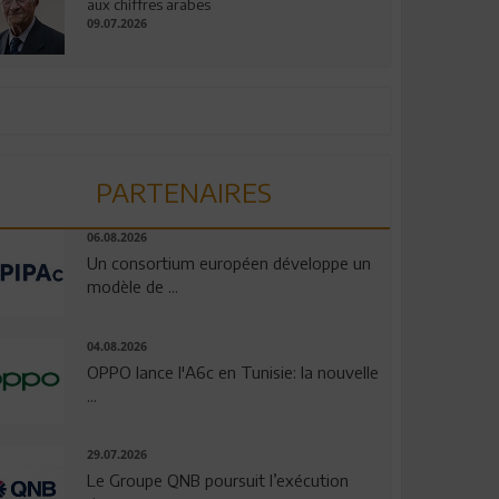
aux chiffres arabes
09.07.2026
PARTENAIRES
06.08.2026
Un consortium européen développe un
modèle de ...
04.08.2026
OPPO lance l'A6c en Tunisie: la nouvelle
...
29.07.2026
Le Groupe QNB poursuit l’exécution