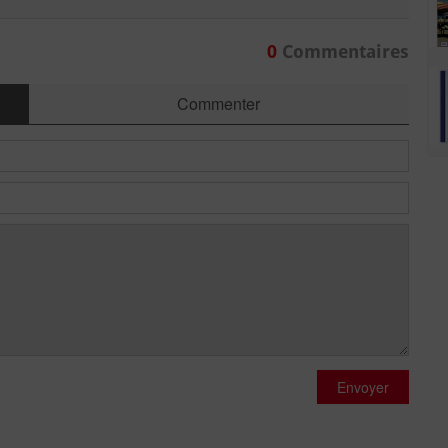
0
Commentaires
Commenter
Envoyer