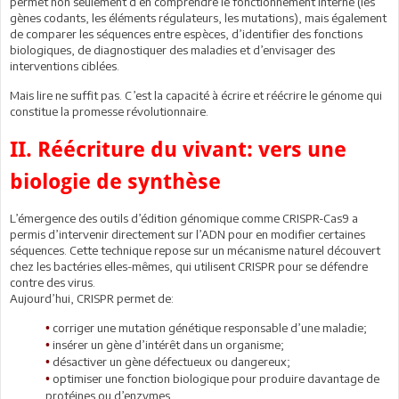
permet non seulement d’en comprendre le fonctionnement interne (les
gènes codants, les éléments régulateurs, les mutations), mais également
de comparer les séquences entre espèces, d’identifier des fonctions
biologiques, de diagnostiquer des maladies et d’envisager des
interventions ciblées.
Mais lire ne suffit pas. C’est la capacité à écrire et réécrire le génome qui
constitue la promesse révolutionnaire.
II. Réécriture du vivant: vers une
biologie de synthèse
L’émergence des outils d’édition génomique comme CRISPR-Cas9 a
permis d’intervenir directement sur l’ADN pour en modifier certaines
séquences. Cette technique repose sur un mécanisme naturel découvert
chez les bactéries elles-mêmes, qui utilisent CRISPR pour se défendre
contre des virus.
Aujourd’hui, CRISPR permet de:
corriger une mutation génétique responsable d’une maladie;
•
insérer un gène d’intérêt dans un organisme;
•
désactiver un gène défectueux ou dangereux;
•
optimiser une fonction biologique pour produire davantage de
•
protéines ou d’enzymes.