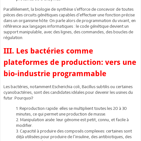
Parallèlement, la biologie de synthèse s’efforce de concevoir de toutes
pièces des circuits génétiques capables d’effectuer une fonction précise
dans un organisme hôte. On parle alors de programmation du vivant, en
référence aux langages informatiques : le code génétique devient un
support manipulable, avec des lignes, des commandes, des boucles de
régulation.
III. Les bactéries comme
plateformes de production: vers une
bio-industrie programmable
Les bactéries, notamment Escherichia coli, Bacillus subtilis ou certaines
cyanobactéries, sont des candidates idéales pour devenir les usines du
futur. Pourquoi?
1. Reproduction rapide: elles se multiplient toutes les 20 à 30
minutes, ce qui permet une production de masse.
2. Manipulation aisée: leur génome est petit, connu, et facile à
modifier.
3. Capacité à produire des composés complexes: certaines sont
déjà utilisées pour produire de l’insuline, des antibiotiques, des