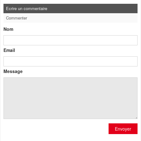
Ecrire un commentaire
Commenter
Nom
Email
Message
Envoyer