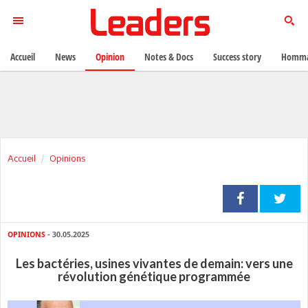
Accueil
News
Opinion
Notes & Docs
Success story
Homma
Accueil
Opinions
OPINIONS
- 30.05.2025
Les bactéries, usines vivantes de demain: vers une
révolution génétique programmée