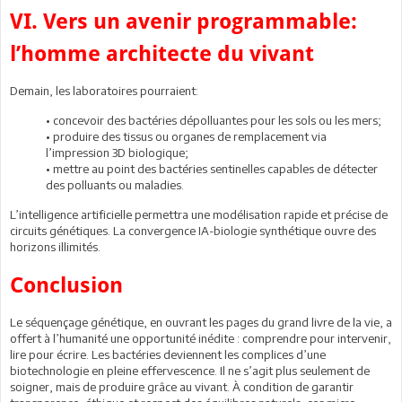
VI. Vers un avenir programmable:
l’homme architecte du vivant
Demain, les laboratoires pourraient:
• concevoir des bactéries dépolluantes pour les sols ou les mers;
• produire des tissus ou organes de remplacement via
l’impression 3D biologique;
• mettre au point des bactéries sentinelles capables de détecter
des polluants ou maladies.
L’intelligence artificielle permettra une modélisation rapide et précise de
circuits génétiques. La convergence IA-biologie synthétique ouvre des
horizons illimités.
Conclusion
Le séquençage génétique, en ouvrant les pages du grand livre de la vie, a
offert à l’humanité une opportunité inédite : comprendre pour intervenir,
lire pour écrire. Les bactéries deviennent les complices d’une
biotechnologie en pleine effervescence. Il ne s’agit plus seulement de
soigner, mais de produire grâce au vivant. À condition de garantir