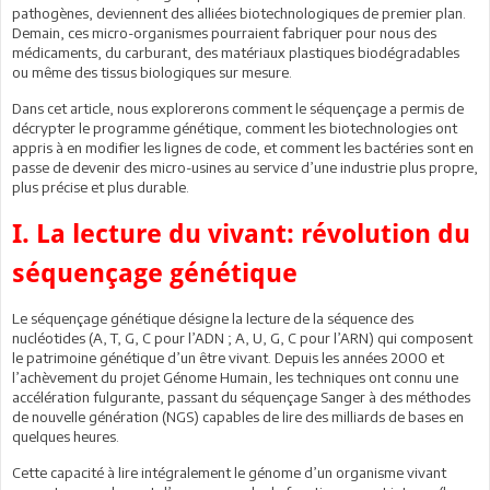
pathogènes, deviennent des alliées biotechnologiques de premier plan.
Demain, ces micro-organismes pourraient fabriquer pour nous des
médicaments, du carburant, des matériaux plastiques biodégradables
ou même des tissus biologiques sur mesure.
Dans cet article, nous explorerons comment le séquençage a permis de
décrypter le programme génétique, comment les biotechnologies ont
appris à en modifier les lignes de code, et comment les bactéries sont en
passe de devenir des micro-usines au service d’une industrie plus propre,
plus précise et plus durable.
I. La lecture du vivant: révolution du
séquençage génétique
Le séquençage génétique désigne la lecture de la séquence des
nucléotides (A, T, G, C pour l’ADN ; A, U, G, C pour l’ARN) qui composent
le patrimoine génétique d’un être vivant. Depuis les années 2000 et
l’achèvement du projet Génome Humain, les techniques ont connu une
accélération fulgurante, passant du séquençage Sanger à des méthodes
de nouvelle génération (NGS) capables de lire des milliards de bases en
quelques heures.
Cette capacité à lire intégralement le génome d’un organisme vivant