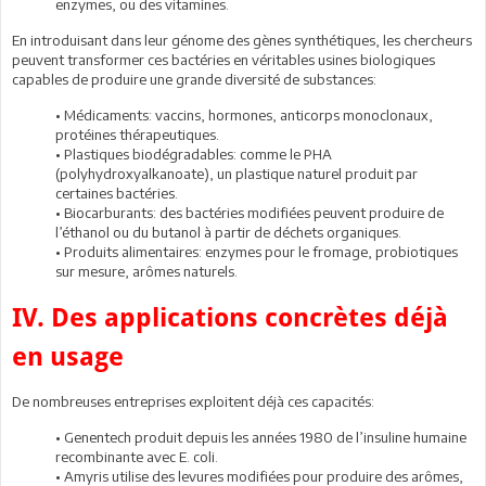
enzymes, ou des vitamines.
En introduisant dans leur génome des gènes synthétiques, les chercheurs
peuvent transformer ces bactéries en véritables usines biologiques
capables de produire une grande diversité de substances:
• Médicaments: vaccins, hormones, anticorps monoclonaux,
protéines thérapeutiques.
• Plastiques biodégradables: comme le PHA
(polyhydroxyalkanoate), un plastique naturel produit par
certaines bactéries.
• Biocarburants: des bactéries modifiées peuvent produire de
l’éthanol ou du butanol à partir de déchets organiques.
• Produits alimentaires: enzymes pour le fromage, probiotiques
sur mesure, arômes naturels.
IV. Des applications concrètes déjà
en usage
De nombreuses entreprises exploitent déjà ces capacités:
• Genentech produit depuis les années 1980 de l’insuline humaine
recombinante avec E. coli.
• Amyris utilise des levures modifiées pour produire des arômes,