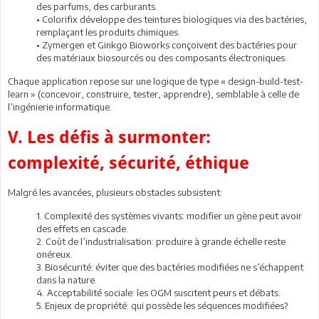
des parfums, des carburants.
• Colorifix développe des teintures biologiques via des bactéries,
remplaçant les produits chimiques.
• Zymergen et Ginkgo Bioworks conçoivent des bactéries pour
des matériaux biosourcés ou des composants électroniques.
Chaque application repose sur une logique de type « design-build-test-
learn » (concevoir, construire, tester, apprendre), semblable à celle de
l’ingénierie informatique.
V. Les défis à surmonter:
complexité, sécurité, éthique
Malgré les avancées, plusieurs obstacles subsistent:
1. Complexité des systèmes vivants: modifier un gène peut avoir
des effets en cascade.
2. Coût de l’industrialisation: produire à grande échelle reste
onéreux.
3. Biosécurité: éviter que des bactéries modifiées ne s’échappent
dans la nature.
4. Acceptabilité sociale: les OGM suscitent peurs et débats.
5. Enjeux de propriété: qui possède les séquences modifiées?