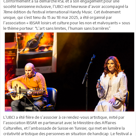
Conformément à sa démarche RSE et à son engagement pour une
société tunisienne inclusive, l’UBCI est heureuse d’avoir accompagné la
7ème édition du festival international Handy Music. Cet événement
unique, qui s’est tenu du 15 au 18 mai 2025, a été organisé par
l’association « IBSAR loisirs et culture pour les non et malvoyants » sous
le thème porteur: “L’art sans limites, l’humain sans barrières”.
L’UBCI a été fière de s’associer à ce rendez-vous artistique, initié par
l’association IBSAR en partenariat avec le Ministère des Affaires
Culturelles, et l’ambassade de Suisse en Tunisie; qui met en lumière la
créativité artistique des personnes en situation de handicap. Le festival a