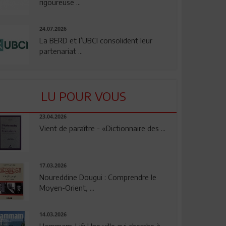
rigoureuse ...
24.07.2026
La BERD et l’UBCI consolident leur
partenariat ...
LU POUR VOUS
23.04.2026
Vient de paraître - «Dictionnaire des ...
17.03.2026
Noureddine Dougui : Comprendre le
Moyen-Orient, ...
14.03.2026