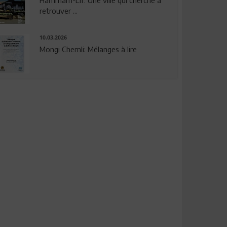
Hammam-Lif: Une ville qui cherche à
retrouver ...
10.03.2026
Mongi Chemli: Mélanges à lire