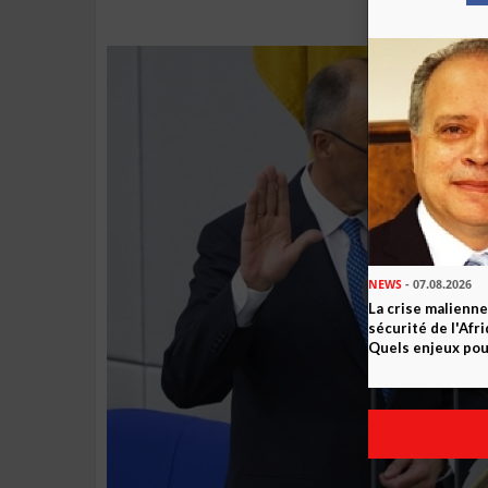
NEWS
- 07.08.2026
La crise malienne
sécurité de l'Afr
Quels enjeux pour