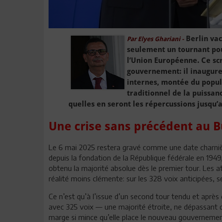
Berlin vac
Par Elyes Ghariani -
seulement un tournant pou
l’Union Européenne. Ce sc
gouvernement: il inaugure
internes, montée du popul
traditionnel de la puissan
quelles en seront les répercussions jusqu
Une crise sans précédent au 
Le 6 mai 2025 restera gravé comme une date charnière
depuis la fondation de la République fédérale en 1949, 
obtenu la majorité absolue dès le premier tour. Les 
réalité moins clémente: sur les 328 voix anticipées, 
Ce n’est qu’à l’issue d’un second tour tendu et après
avec 325 voix — une majorité étroite, ne dépassant qu
marge si mince qu’elle place le nouveau gouvernemen