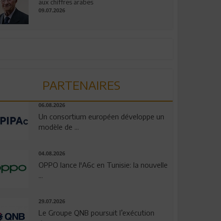
aux chiffres arabes
09.07.2026
PARTENAIRES
06.08.2026
Un consortium européen développe un
modèle de ...
04.08.2026
OPPO lance l'A6c en Tunisie: la nouvelle
...
29.07.2026
Le Groupe QNB poursuit l’exécution