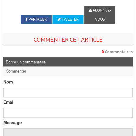
ABONNEZ-
PARTAGER
TWEETER
VOUS
COMMENTER CET ARTICLE
0
Commentaires
Ecrire un commentaire
Commenter
Nom
Email
Message