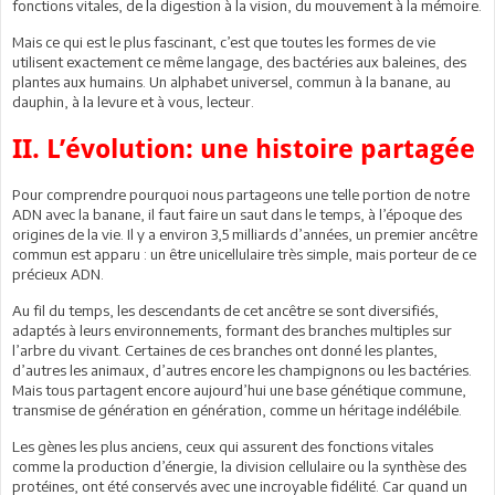
fonctions vitales, de la digestion à la vision, du mouvement à la mémoire.
Mais ce qui est le plus fascinant, c’est que toutes les formes de vie
utilisent exactement ce même langage, des bactéries aux baleines, des
plantes aux humains. Un alphabet universel, commun à la banane, au
dauphin, à la levure et à vous, lecteur.
II. L’évolution: une histoire partagée
Pour comprendre pourquoi nous partageons une telle portion de notre
ADN avec la banane, il faut faire un saut dans le temps, à l’époque des
origines de la vie. Il y a environ 3,5 milliards d’années, un premier ancêtre
commun est apparu : un être unicellulaire très simple, mais porteur de ce
précieux ADN.
Au fil du temps, les descendants de cet ancêtre se sont diversifiés,
adaptés à leurs environnements, formant des branches multiples sur
l’arbre du vivant. Certaines de ces branches ont donné les plantes,
d’autres les animaux, d’autres encore les champignons ou les bactéries.
Mais tous partagent encore aujourd’hui une base génétique commune,
transmise de génération en génération, comme un héritage indélébile.
Les gènes les plus anciens, ceux qui assurent des fonctions vitales
comme la production d’énergie, la division cellulaire ou la synthèse des
protéines, ont été conservés avec une incroyable fidélité. Car quand un