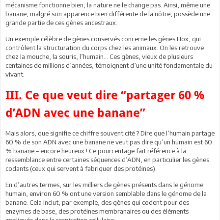
mécanisme fonctionne bien, la nature ne le change pas. Ainsi, même une
banane, malgré son apparence bien différente de la nôtre, possède une
grande partie de ces gènes ancestraux.
Un exemple célèbre de gènes conservés concerne les gènes Hox, qui
contrôlent la structuration du corps chez les animaux. On les retrouve
chez la mouche, la souris, l’humain… Ces gènes, vieux de plusieurs
centaines de millions d’années, témoignent d’une unité fondamentale du
vivant.
III. Ce que veut dire “partager 60 %
d’ADN avec une banane”
Mais alors, que signifie ce chiffre souvent cité ? Dire que l’humain partage
60 % de son ADN avec une banane ne veut pas dire qu’un humain est 60
% banane – encore heureux ! Ce pourcentage fait référence à la
ressemblance entre certaines séquences d’ADN, en particulier les gènes
codants (ceux qui servent à fabriquer des protéines).
En d’autres termes, sur les milliers de gènes présents dans le génome
humain, environ 60 % ont une version semblable dans le génome de la
banane. Cela inclut, par exemple, des gènes qui codent pour des
enzymes de base, des protéines membranaires ou des éléments
impliqués dans la respiration cellulaire.