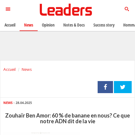
Accueil
News
Opinion
Notes & Docs
Success story
Homma
Accueil
News
NEWS
- 28.04.2025
Zouhaïr Ben Amor: 60 % de banane en nous? Ce que
notre ADN dit de la vie