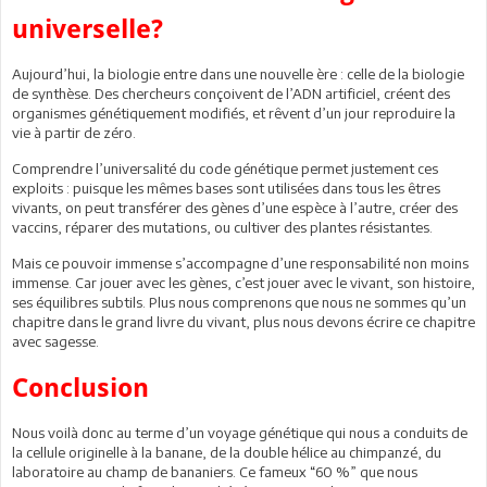
universelle?
Aujourd’hui, la biologie entre dans une nouvelle ère : celle de la biologie
de synthèse. Des chercheurs conçoivent de l’ADN artificiel, créent des
organismes génétiquement modifiés, et rêvent d’un jour reproduire la
vie à partir de zéro.
Comprendre l’universalité du code génétique permet justement ces
exploits : puisque les mêmes bases sont utilisées dans tous les êtres
vivants, on peut transférer des gènes d’une espèce à l’autre, créer des
vaccins, réparer des mutations, ou cultiver des plantes résistantes.
Mais ce pouvoir immense s’accompagne d’une responsabilité non moins
immense. Car jouer avec les gènes, c’est jouer avec le vivant, son histoire,
ses équilibres subtils. Plus nous comprenons que nous ne sommes qu’un
chapitre dans le grand livre du vivant, plus nous devons écrire ce chapitre
avec sagesse.
Conclusion
Nous voilà donc au terme d’un voyage génétique qui nous a conduits de
la cellule originelle à la banane, de la double hélice au chimpanzé, du
laboratoire au champ de bananiers. Ce fameux “60 %” que nous