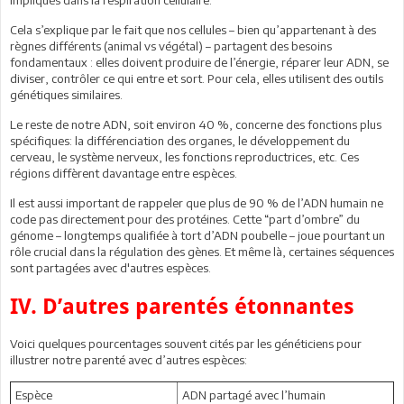
Cela s’explique par le fait que nos cellules – bien qu’appartenant à des
règnes différents (animal vs végétal) – partagent des besoins
fondamentaux : elles doivent produire de l’énergie, réparer leur ADN, se
diviser, contrôler ce qui entre et sort. Pour cela, elles utilisent des outils
génétiques similaires.
Le reste de notre ADN, soit environ 40 %, concerne des fonctions plus
spécifiques: la différenciation des organes, le développement du
cerveau, le système nerveux, les fonctions reproductrices, etc. Ces
régions diffèrent davantage entre espèces.
Il est aussi important de rappeler que plus de 90 % de l’ADN humain ne
code pas directement pour des protéines. Cette “part d’ombre” du
génome – longtemps qualifiée à tort d’ADN poubelle – joue pourtant un
rôle crucial dans la régulation des gènes. Et même là, certaines séquences
sont partagées avec d'autres espèces.
IV. D’autres parentés étonnantes
Voici quelques pourcentages souvent cités par les généticiens pour
illustrer notre parenté avec d’autres espèces:
Espèce
ADN partagé avec l’humain