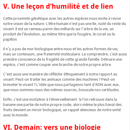
V. Une leçon d’humilité et de lien
Cette proximité génétique avec les autres espèces nous invite à revoir
notre vision de la nature. L’être humain n’est pas une île, isolé du reste du
vivant. Il est un rameau parmi des milliards sur l’arbre de la vie, un
produit de l’évolution, au même titre que la fougère, le corail ou le
papillon.
Il n’y a pas de mur biologique entre nous et les autres formes de vie,
mais un continuum, une fraternité moléculaire. Le comprendre, c’est aussi
prendre conscience de la fragilité de cette grande famille. Détruire une
espèce, c’est comme couper une branche de notre propre arbre.
C’est aussi une manière de réfléchir éthiquement à notre rapport au
vivant. Peut-on traiter les animaux comme des machines ? Peut-on
breveter le vivant ? L’idée que nous partageons tant d’ADN avec eux,
que nous sommes issus des mêmes sources, bouscule nos certitudes.
Enfin, c’est une invitation à l’émerveillement. Si l’on retrouve dans la
banane une partie de notre propre code, alors même le plus banal des
fruits devient un miroir biologique, un rappel silencieux de notre unité
avec le monde.
VI. Demain: vers une biologie