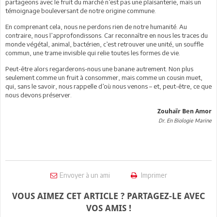
partageons avec le fruit du marché n’est pas une plaisanterie, mais un
témoignage bouleversant de notre origine commune.
En comprenant cela, nous ne perdons rien de notre humanité. Au
contraire, nous l’approfondissons. Car reconnaître en nous les traces du
monde végétal, animal, bactérien, c’est retrouver une unité, un souffle
commun, une trame invisible qui relie toutes les formes de vie.
Peut-être alors regarderons-nous une banane autrement. Non plus
seulement comme un fruit à consommer, mais comme un cousin muet,
qui, sans le savoir, nous rappelle d’où nous venons – et, peut-être, ce que
nous devons préserver.
Zouhaïr Ben Amor
Dr. En Biologie Marine
Envoyer à un ami
Imprimer
VOUS AIMEZ CET ARTICLE ? PARTAGEZ-LE AVEC
VOS AMIS !