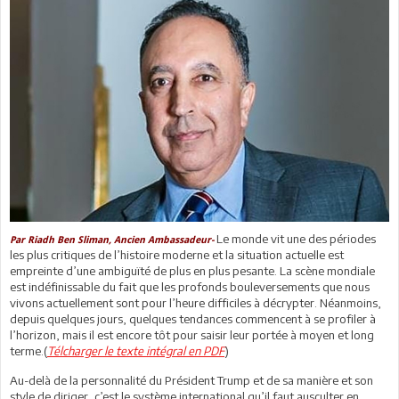
Le monde vit une des périodes
Par Riadh Ben Sliman, Ancien Ambassadeur-
les plus critiques de l’histoire moderne et la situation actuelle est
empreinte d’une ambiguïté de plus en plus pesante. La scène mondiale
est indéfinissable du fait que les profonds bouleversements que nous
vivons actuellement sont pour l’heure difficiles à décrypter. Néanmoins,
depuis quelques jours, quelques tendances commencent à se profiler à
l’horizon, mais il est encore tôt pour saisir leur portée à moyen et long
terme.(
Télcharger le texte intégral en PDF
)
Au-delà de la personnalité du Président Trump et de sa manière et son
style de diriger, c’est le système international qu’il faut ausculter en