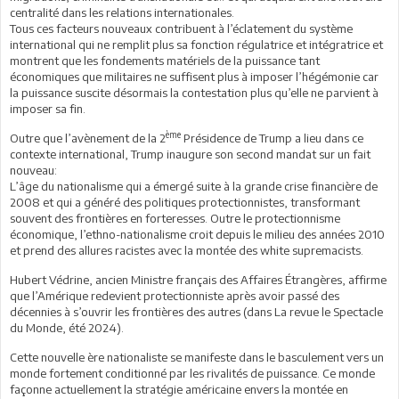
centralité dans les relations internationales.
Tous ces facteurs nouveaux contribuent à l’éclatement du système
international qui ne remplit plus sa fonction régulatrice et intégratrice et
montrent que les fondements matériels de la puissance tant
économiques que militaires ne suffisent plus à imposer l’hégémonie car
la puissance suscite désormais la contestation plus qu’elle ne parvient à
imposer sa fin.
ème
Outre que l’avènement de la 2
Présidence de Trump a lieu dans ce
contexte international, Trump inaugure son second mandat sur un fait
nouveau:
L’âge du nationalisme qui a émergé suite à la grande crise financière de
2008 et qui a généré des politiques protectionnistes, transformant
souvent des frontières en forteresses. Outre le protectionnisme
économique, l’ethno-nationalisme croit depuis le milieu des années 2010
et prend des allures racistes avec la montée des white supremacists.
Hubert Védrine, ancien Ministre français des Affaires Étrangères, affirme
que l’Amérique redevient protectionniste après avoir passé des
décennies à s’ouvrir les frontières des autres (dans La revue le Spectacle
du Monde, été 2024).
Cette nouvelle ère nationaliste se manifeste dans le basculement vers un
monde fortement conditionné par les rivalités de puissance. Ce monde
façonne actuellement la stratégie américaine envers la montée en