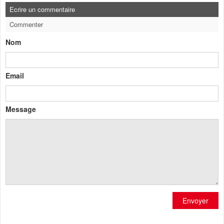
Ecrire un commentaire
Commenter
Nom
Email
Message
Envoyer