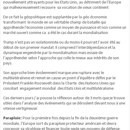
nouvellement attrayants pour les Etats Unis, au détriment de l’Europe
qui malheureusement recouvre sa vocation de vieux continent.
De ce fait la géopolitique est supplantée par la géo économie
transformant le monde en un véritable champ de bataille qui
appréhende l’économie comme un moyen de puissance et non comme un
marché ouvert comme ca a été le cas durant la mondialisation.
Trump n’est pas un isolationniste ou du moins il pourrait l’avoir été au
début de son premier mandat. Il comprend l’interdépendance et la
dynamique engendrée par la mondialisation mais essaie de
l’appréhender selon l’approche qui colle le mieux aux intérêts de son
pays.
Son approche bien évidemment marque une rupture avec le
multilatéralisme et remet en cause un point d’équilibre défini par le
Président Franklin Roosevelt dans la Charte des Nations Unies qui
conciliait engagement mondial des Etats Unis et multilatéralisme.
Ces derniers jours j’ai pousse la réflexion autour de 3 mots que je trouve
utiles dans l’analyse des événements qui se déroulent devant nous à une
vitesse vertigineuse:
Pour la première fois depuis la fin de la deuxième guerre
Parapluie:
mondiale, l’Europe sort du parapluie protecteur américain et devra
concevoir sa stratégie et financer toute seule ses moyens de défense.