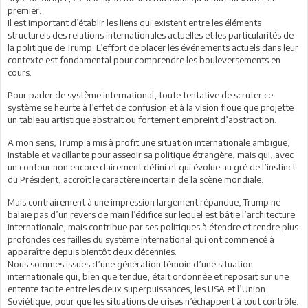
premier.
Il est important d’établir les liens qui existent entre les éléments
structurels des relations internationales actuelles et les particularités de
la politique de Trump. L’effort de placer les événements actuels dans leur
contexte est fondamental pour comprendre les bouleversements en
cours.
Pour parler de système international, toute tentative de scruter ce
système se heurte à l’effet de confusion et à la vision floue que projette
un tableau artistique abstrait ou fortement empreint d’abstraction.
A mon sens, Trump a mis à profit une situation internationale ambiguë,
instable et vacillante pour asseoir sa politique étrangère, mais qui, avec
un contour non encore clairement défini et qui évolue au gré de l’instinct
du Président, accroît le caractère incertain de la scène mondiale.
Mais contrairement à une impression largement répandue, Trump ne
balaie pas d’un revers de main l’édifice sur lequel est bâtie l’architecture
internationale, mais contribue par ses politiques à étendre et rendre plus
profondes ces failles du système international qui ont commencé à
apparaître depuis bientôt deux décennies.
Nous sommes issues d’une génération témoin d’une situation
internationale qui, bien que tendue, était ordonnée et reposait sur une
entente tacite entre les deux superpuissances, les USA et l’Union
Soviétique, pour que les situations de crises n’échappent à tout contrôle.