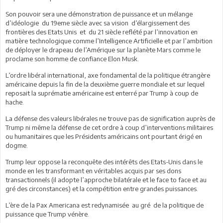
Son pouvoir sera une démonstration de puissance et un mélange
d’idéologie du 19eme siècle avec sa vision d’élargissement des
frontières des Etats Unis et du 21 siècle reflété par l’innovation en
matière technologique comme l’Intelligence Artificielle et par l’ambition
de déployer le drapeau de l’Amérique sur la planète Mars comme le
proclame son homme de confiance Elon Musk.
L’ordre libéral international, axe fondamental de la politique étrangère
américaine depuis la fin de la deuxième guerre mondiale et sur lequel
reposait la suprématie américaine est enterré par Trump à coup de
hache.
La défense des valeurs libérales ne trouve pas de signification auprès de
Trump ni même la défense de cet ordre à coup d’interventions militaires
ou humanitaires que les Présidents américains ont pourtant érigé en
dogme.
Trump leur oppose la reconquête des intérêts des Etats-Unis dans le
monde en les transformant en véritables acquis par ses dons
transactionnels (il adopte l’approche bilatérale et le face to face et au
gré des circonstances) et la compétition entre grandes puissances.
L’ère de la Pax Americana est redynamisée au gré de la politique de
puissance que Trump vénère.