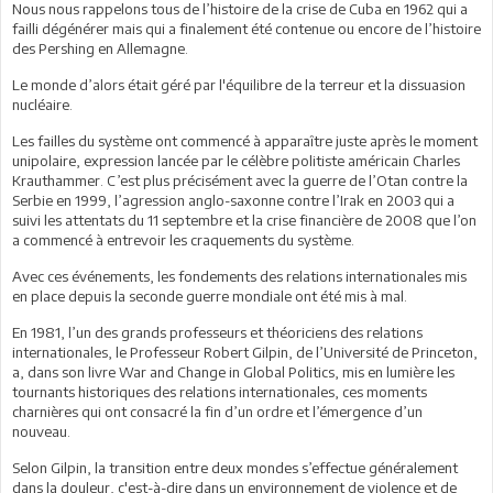
Nous nous rappelons tous de l’histoire de la crise de Cuba en 1962 qui a
failli dégénérer mais qui a finalement été contenue ou encore de l’histoire
des Pershing en Allemagne.
Le monde d’alors était géré par l'équilibre de la terreur et la dissuasion
nucléaire.
Les failles du système ont commencé à apparaître juste après le moment
unipolaire, expression lancée par le célèbre politiste américain Charles
Krauthammer. C’est plus précisément avec la guerre de l’Otan contre la
Serbie en 1999, l’agression anglo-saxonne contre l’Irak en 2003 qui a
suivi les attentats du 11 septembre et la crise financière de 2008 que l’on
a commencé à entrevoir les craquements du système.
Avec ces événements, les fondements des relations internationales mis
en place depuis la seconde guerre mondiale ont été mis à mal.
En 1981, l’un des grands professeurs et théoriciens des relations
internationales, le Professeur Robert Gilpin, de l’Université de Princeton,
a, dans son livre War and Change in Global Politics, mis en lumière les
tournants historiques des relations internationales, ces moments
charnières qui ont consacré la fin d’un ordre et l’émergence d’un
nouveau.
Selon Gilpin, la transition entre deux mondes s’effectue généralement
dans la douleur, c'est-à-dire dans un environnement de violence et de