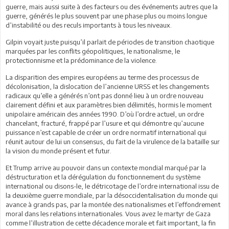
guerre, mais aussi suite à des facteurs ou des événements autres que la
guerre, générés le plus souvent par une phase plus ou moins longue
d’instabilité ou des reculs importants à tous les niveaux.
Gilpin voyait juste puisqu’il parlait de périodes de transition chaotique
marquées par les conflits géopolitiques, le nationalisme, le
protectionnisme et la prédominance de la violence.
La disparition des empires européens au terme des processus de
décolonisation, la dislocation de l’ancienne URSS et les changements
radicaux qu’elle a générés n’ont pas donné lieu à un ordre nouveau
clairement défini et aux paramètres bien délimités, hormis le moment
unipolaire américain des années 1990. D’où l’ordre actuel, un ordre
chancelant, fracturé, frappé par l’usure et qui démontre qu’aucune
puissance n’est capable de créer un ordre normatif international qui
réunit autour de lui un consensus, du fait de la virulence de la bataille sur
la vision du monde présent et futur.
Et Trump arrive au pouvoir dans un contexte mondial marqué par la
déstructuration et la dérégulation du fonctionnement du système
international ou disons-le, le détricotage de l’ordre international issu de
la deuxième guerre mondiale, par la désoccidentalisation du monde qui
avance à grands pas, par la montée des nationalismes et l’effondrement
moral dans les relations internationales. Vous avez le martyr de Gaza
comme l’illustration de cette décadence morale et fait important, la fin