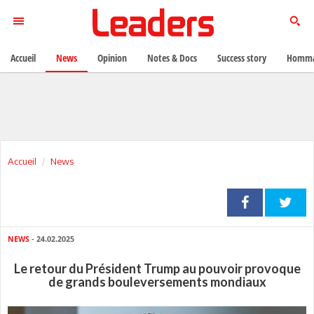
Accueil
News
Opinion
Notes & Docs
Success story
Homma
Accueil
News
NEWS
- 24.02.2025
Le retour du Président Trump au pouvoir provoque
de grands bouleversements mondiaux