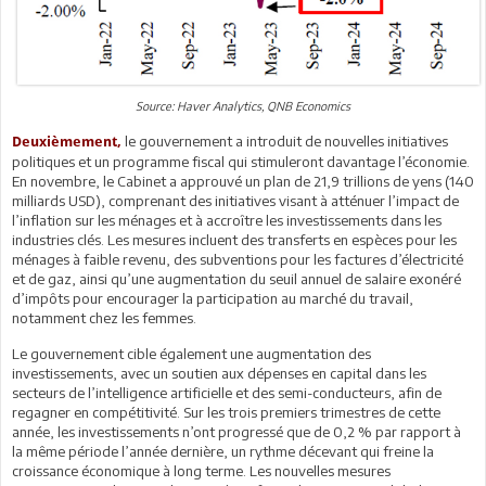
Source: Haver Analytics, QNB Economics
le gouvernement a introduit de nouvelles initiatives
Deuxièmement,
politiques et un programme fiscal qui stimuleront davantage l’économie.
En novembre, le Cabinet a approuvé un plan de 21,9 trillions de yens (140
milliards USD), comprenant des initiatives visant à atténuer l’impact de
l’inflation sur les ménages et à accroître les investissements dans les
industries clés. Les mesures incluent des transferts en espèces pour les
ménages à faible revenu, des subventions pour les factures d’électricité
et de gaz, ainsi qu’une augmentation du seuil annuel de salaire exonéré
d’impôts pour encourager la participation au marché du travail,
notamment chez les femmes.
Le gouvernement cible également une augmentation des
investissements, avec un soutien aux dépenses en capital dans les
secteurs de l’intelligence artificielle et des semi-conducteurs, afin de
regagner en compétitivité. Sur les trois premiers trimestres de cette
année, les investissements n’ont progressé que de 0,2 % par rapport à
la même période l’année dernière, un rythme décevant qui freine la
croissance économique à long terme. Les nouvelles mesures