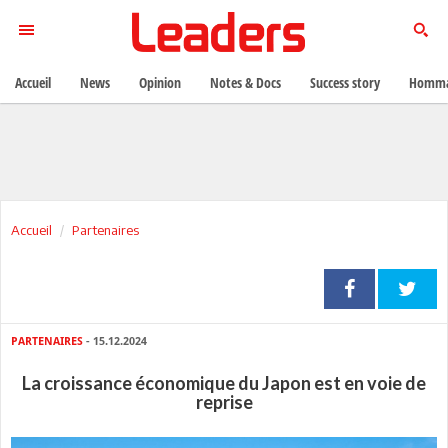
Accueil
News
Opinion
Notes & Docs
Success story
Homma
Accueil
Partenaires
PARTENAIRES
- 15.12.2024
La croissance économique du Japon est en voie de
reprise