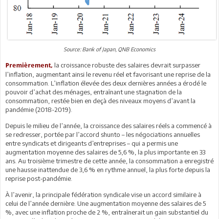
Source: Bank of Japan, QNB Economics
la croissance robuste des salaires devrait surpasser
Premièrement,
l’inflation, augmentant ainsi le revenu réel et favorisant une reprise de la
consommation. L’inflation élevée des deux dernières années a érodé le
pouvoir d’achat des ménages, entraînant une stagnation de la
consommation, restée bien en deçà des niveaux moyens d’avant la
pandémie (2018-2019).
Depuis le milieu de l’année, la croissance des salaires réels a commencé à
se redresser, portée par l’accord shunto – les négociations annuelles
entre syndicats et dirigeants d’entreprises – qui a permis une
augmentation moyenne des salaires de 5,6 %, la plus importante en 33
ans. Au troisième trimestre de cette année, la consommation a enregistré
une hausse inattendue de 3,6 % en rythme annuel, la plus forte depuis la
reprise post-pandémie.
À l’avenir, la principale fédération syndicale vise un accord similaire à
celui de l’année dernière. Une augmentation moyenne des salaires de 5
%, avec une inflation proche de 2 %, entraînerait un gain substantiel du