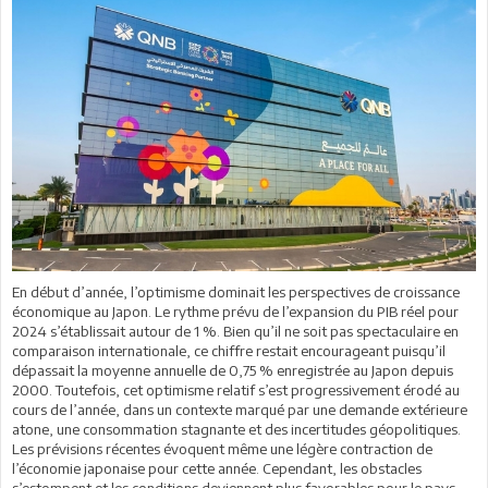
En début d’année, l’optimisme dominait les perspectives de croissance
économique au Japon. Le rythme prévu de l’expansion du PIB réel pour
2024 s’établissait autour de 1 %. Bien qu’il ne soit pas spectaculaire en
comparaison internationale, ce chiffre restait encourageant puisqu’il
dépassait la moyenne annuelle de 0,75 % enregistrée au Japon depuis
2000. Toutefois, cet optimisme relatif s’est progressivement érodé au
cours de l’année, dans un contexte marqué par une demande extérieure
atone, une consommation stagnante et des incertitudes géopolitiques.
Les prévisions récentes évoquent même une légère contraction de
l’économie japonaise pour cette année. Cependant, les obstacles
s’estompent et les conditions deviennent plus favorables pour le pays