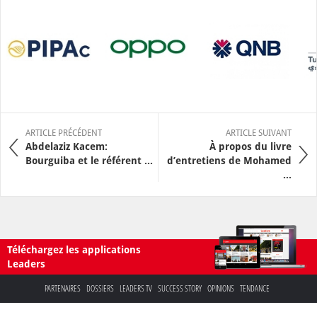
ARTICLE PRÉCÉDENT
ARTICLE SUIVANT
Abdelaziz Kacem:
À propos du livre
Bourguiba et le référent ...
d’entretiens de Mohamed
...
Téléchargez les applications
Leaders
PARTENAIRES
DOSSIERS
LEADERS TV
SUCCESS STORY
OPINIONS
TENDANCE