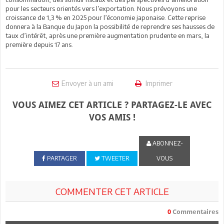
pour les secteurs orientés vers l’exportation. Nous prévoyons une
croissance de 1,3 % en 2025 pour l’économie japonaise. Cette reprise
donnera à la Banque du Japon la possibilité de reprendre ses hausses de
taux d’intérêt, après une première augmentation prudente en mars, la
première depuis 17 ans.
Envoyer à un ami
Imprimer
VOUS AIMEZ CET ARTICLE ? PARTAGEZ-LE AVEC
VOS AMIS !
ABONNEZ-
PARTAGER
TWEETER
VOUS
COMMENTER CET ARTICLE
0
Commentaires