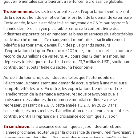
gouvernementales contribueront à renforcer la croissance globale.
les secteurs orientés vers l’exportation bénéficieront
Troisièmement,
de la dépréciation du yen et de l’amélioration de la demande extérieure.
Cette année, le yen s’est déprécié en moyenne de 7,6 % par rapport à
l’année dernière ; un yen plus faible renforce la compétitivité des
industries exportatrices en rendant les biens et services plus abordables
sur le marché mondial. Ce changement monétaire a particulièrement
bénéficié au tourisme, devenu l’un des plus grands secteurs
d’exportation du Japon. En octobre 2024, le Japon a accueilli un nombre
record de 3,3 millions de visiteurs. Au cours des 12 derniers mois, les
dépenses touristiques ont atteint environ 37,7 milliards USD, soulignant la
contribution substantielle du secteur à l’économie.
Au-delà du tourisme, des industries telles que l’automobile et
l’électronique connaissent une demande accrue grâce à une meilleure
compétitivité des prix. En outre, les exportations bénéficieront de
l’amélioration de la demande extérieure : nous prévoyons que la
croissance des volumes du commerce mondial continuera de se
redresser, passant de 2,8 % cette année à 3,2 % en 2025. Dans
l’ensemble, les perspectives d’amélioration des secteurs exportateurs
contribueront à la reprise de la croissance économique au Japon.
la croissance économique au Japon devrait rebondir
En conclusion,
l’année prochaine, soutenue par la croissance du revenu réel favorisant la
consommation, des stimuli fiscaux et des perspectives d’amélioration