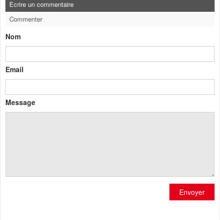
Ecrire un commentaire
Commenter
Nom
Email
Message
Envoyer