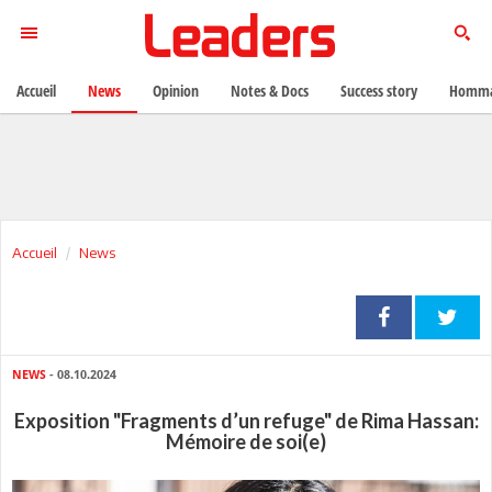
Accueil
News
Opinion
Notes & Docs
Success story
Homma
Accueil
News
NEWS
- 08.10.2024
Exposition "Fragments d’un refuge" de Rima Hassan:
Mémoire de soi(e)