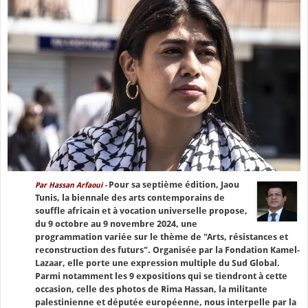
Pour sa septième édition, Jaou
Par Hassan Arfaoui -
Tunis, la biennale des arts contemporains de
souffle africain et à vocation universelle propose,
du 9 octobre au 9 novembre 2024, une
programmation variée sur le thème de "Arts, résistances et
reconstruction des futurs". Organisée par la Fondation Kamel-
Lazaar, elle porte une expression multiple du Sud Global.
Parmi notamment les 9 expositions qui se tiendront à cette
occasion, celle des photos de Rima Hassan, la militante
palestinienne et députée européenne, nous interpelle par la