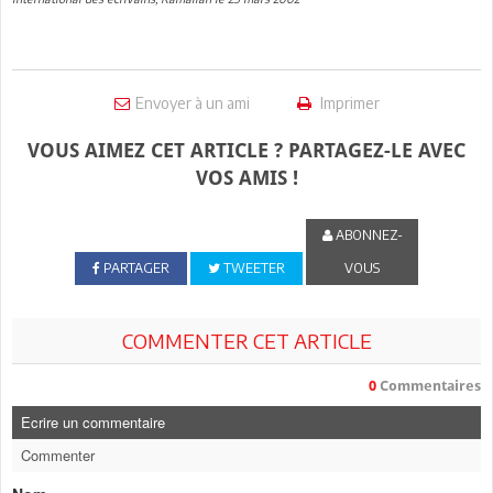
Envoyer à un ami
Imprimer
VOUS AIMEZ CET ARTICLE ? PARTAGEZ-LE AVEC
VOS AMIS !
ABONNEZ-
PARTAGER
TWEETER
VOUS
COMMENTER CET ARTICLE
0
Commentaires
Ecrire un commentaire
Commenter