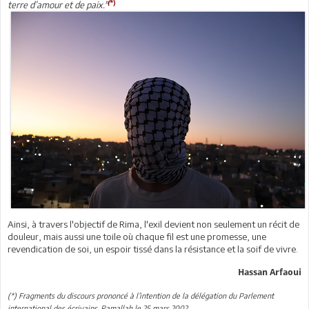
(
*)
terre d’amour et de paix."
Ainsi, à travers l'objectif de Rima, l'exil devient non seulement un récit de
douleur, mais aussi une toile où chaque fil est une promesse, une
revendication de soi, un espoir tissé dans la résistance et la soif de vivre.
Hassan Arfaoui
(*) Fragments du discours prononcé à l’intention de la délégation du Parlement
international des écrivains, Ramallah le 25 mars 2002