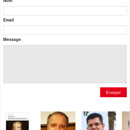
Nom
Email
Message
Envoyer