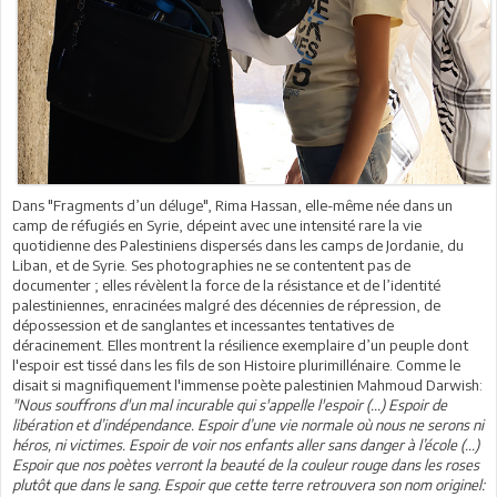
Dans "Fragments d’un déluge", Rima Hassan, elle-même née dans un
camp de réfugiés en Syrie, dépeint avec une intensité rare la vie
quotidienne des Palestiniens dispersés dans les camps de Jordanie, du
Liban, et de Syrie. Ses photographies ne se contentent pas de
documenter ; elles révèlent la force de la résistance et de l’identité
palestiniennes, enracinées malgré des décennies de répression, de
dépossession et de sanglantes et incessantes tentatives de
déracinement. Elles montrent la résilience exemplaire d’un peuple dont
l'espoir est tissé dans les fils de son Histoire plurimillénaire. Comme le
disait si magnifiquement l'immense poète palestinien Mahmoud Darwish:
"Nous souffrons d'un mal incurable qui s'appelle l'espoir (...) Espoir de
libération et d’indépendance. Espoir d’une vie normale où nous ne serons ni
héros, ni victimes. Espoir de voir nos enfants aller sans danger à l’école (...)
Espoir que nos poètes verront la beauté de la couleur rouge dans les roses
plutôt que dans le sang. Espoir que cette terre retrouvera son nom originel: