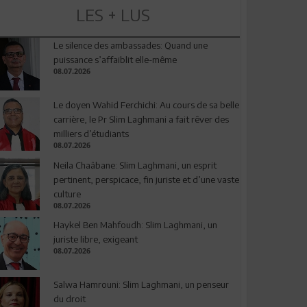
LES + LUS
Le silence des ambassades: Quand une
puissance s’affaiblit elle-même
08.07.2026
Le doyen Wahid Ferchichi: Au cours de sa belle
carrière, le Pr Slim Laghmani a fait rêver des
milliers d’étudiants
08.07.2026
Neila Chaâbane: Slim Laghmani, un esprit
pertinent, perspicace, fin juriste et d’une vaste
culture
08.07.2026
Haykel Ben Mahfoudh: Slim Laghmani, un
juriste libre, exigeant
08.07.2026
Salwa Hamrouni: Slim Laghmani, un penseur
du droit