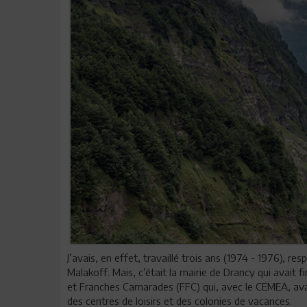
J’avais, en effet, travaillé trois ans (1974 - 1976), r
Malakoff. Mais, c’était la mairie de Drancy qui avait
et Franches Camarades (FFC) qui, avec le CEMEA, avai
des centres de loisirs et des colonies de vacances.