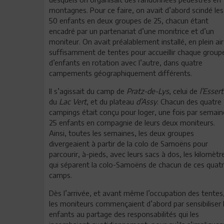
montagnes. Pour ce faire, on avait d’abord scindé les
50 enfants en deux groupes de 25, chacun étant
encadré par un partenariat d’une monitrice et d’un
moniteur. On avait préalablement installé, en plein air
suffisamment de tentes pour accueillir chaque group
d’enfants en rotation avec l’autre, dans quatre
campements géographiquement différents.
Il s’agissait du camp de
Pratz-de-Lys
, celui de
l’Essert
du
Lac Vert
, et du plateau
d’Assy
. Chacun des quatre
campings était conçu pour loger, une fois par semain
25 enfants en compagnie de leurs deux moniteurs.
Ainsi, toutes les semaines, les deux groupes
divergeaient à partir de la colo de Samoëns pour
parcourir, à-pieds, avec leurs sacs à dos, les kilomètr
qui séparent la colo-Samoëns de chacun de ces quat
camps.
Dès l’arrivée, et avant même l’occupation des tentes
les moniteurs commençaient d’abord par sensibiliser 
enfants au partage des responsabilités qui les