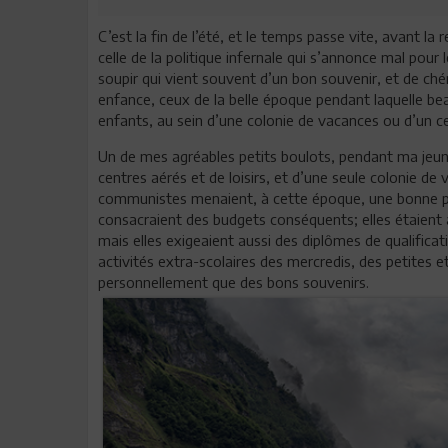
C’est la fin de l’été, et le temps passe vite, avant la
celle de la politique infernale qui s’annonce mal pou
soupir qui vient souvent d’un bon souvenir, et de ché
enfance, ceux de la belle époque pendant laquelle b
enfants, au sein d’une colonie de vacances ou d’un ce
Un de mes agréables petits boulots, pendant ma jeune
centres aérés et de loisirs, et d’une seule colonie de
communistes menaient, à cette époque, une bonne polit
consacraient des budgets conséquents; elles étaient 
mais elles exigeaient aussi des diplômes de qualifica
activités extra-scolaires des mercredis, des petites 
personnellement que des bons souvenirs.