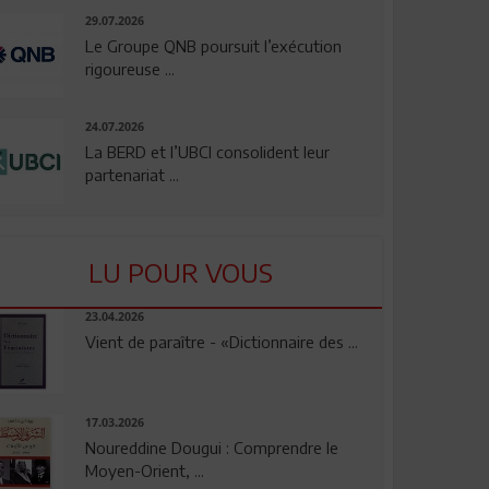
29.07.2026
Le Groupe QNB poursuit l’exécution
rigoureuse ...
24.07.2026
La BERD et l’UBCI consolident leur
partenariat ...
LU POUR VOUS
23.04.2026
Vient de paraître - «Dictionnaire des ...
17.03.2026
Noureddine Dougui : Comprendre le
Moyen-Orient, ...