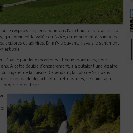
ù je respirais en pleins poumons l’air chaud et sec au milieu
, qui dominent la vallée du
Giffre
, qui impriment des images
, explorés et admirés. En m’y trouvant, j’avais le sentiment
on estivale.
eur épaulé par deux moniteurs et deux monitrices, pour
 ans. À cette équipe d’encadrement, s’ajoutaient une dizaine
, du linge et de la cuisine. Cependant, la colo de Samoëns
ante de repos, de départs et de retrouvailles, semaine après
rs propres moniteurs.
ieu
 en