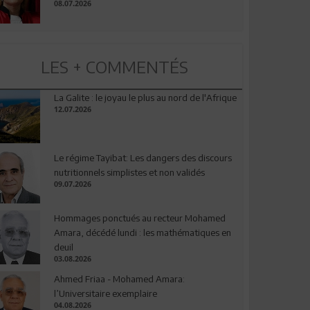
08.07.2026
LES + COMMENTÉS
La Galite : le joyau le plus au nord de l'Afrique
12.07.2026
Le régime Tayibat: Les dangers des discours
nutritionnels simplistes et non validés
09.07.2026
Hommages ponctués au recteur Mohamed
Amara, décédé lundi : les mathématiques en
deuil
03.08.2026
Ahmed Friaa - Mohamed Amara:
l’Universitaire exemplaire
04.08.2026