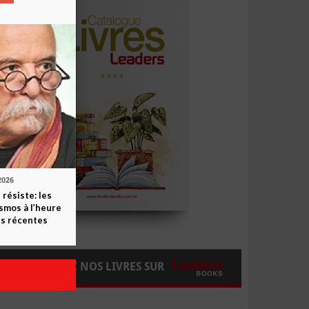
2026
 résiste: les
smos à l’heure
s récentes
COMMANDEZ NOS LIVRES SUR