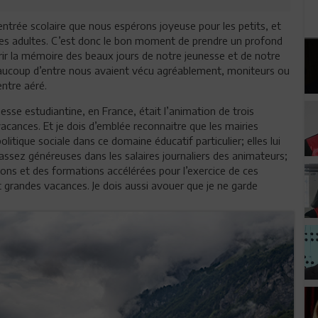
 rentrée scolaire que nous espérons joyeuse pour les petits, et
r les adultes. C’est donc le bon moment de prendre un profond
rir la mémoire des beaux jours de notre jeunesse et de notre
eaucoup d’entre nous avaient vécu agréablement, moniteurs ou
ntre aéré.
sse estudiantine, en France, était l’animation de trois
 vacances. Et je dois d’emblée reconnaitre que les mairies
ique sociale dans ce domaine éducatif particulier; elles lui
assez généreuses dans les salaires journaliers des animateurs;
tions et des formations accélérées pour l’exercice de ces
et grandes vacances. Je dois aussi avouer que je ne garde