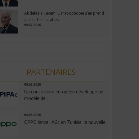
Abdelaziz Kacem: L’arabophobie s’en prend
aux chiffres arabes
09.07.2026
PARTENAIRES
06.08.2026
Un consortium européen développe un
modèle de ...
04.08.2026
OPPO lance l'A6c en Tunisie: la nouvelle
...