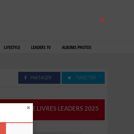
LIFESTYLE
LEADERS TV
ALBUMS PHOTOS
PARTAGER
TWEETER
CATALOGUE LIVRES LEADERS 2025