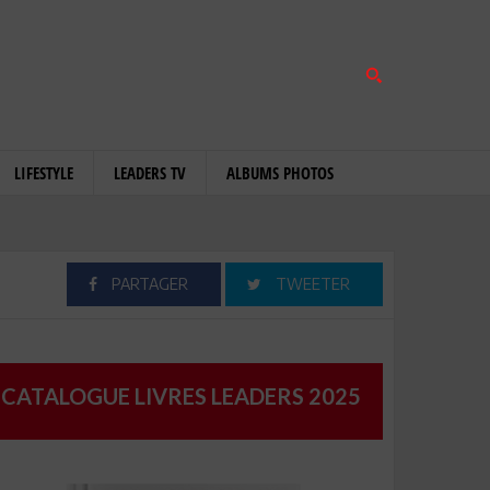
LIFESTYLE
LEADERS TV
ALBUMS PHOTOS
PARTAGER
TWEETER
CATALOGUE LIVRES LEADERS 2025