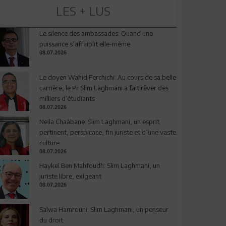
LES + LUS
Le silence des ambassades: Quand une
puissance s’affaiblit elle-même
08.07.2026
Le doyen Wahid Ferchichi: Au cours de sa belle
carrière, le Pr Slim Laghmani a fait rêver des
milliers d’étudiants
08.07.2026
Neila Chaâbane: Slim Laghmani, un esprit
pertinent, perspicace, fin juriste et d’une vaste
culture
08.07.2026
Haykel Ben Mahfoudh: Slim Laghmani, un
juriste libre, exigeant
08.07.2026
Salwa Hamrouni: Slim Laghmani, un penseur
du droit