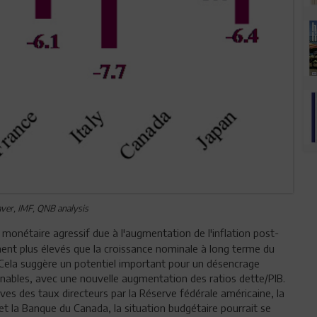
ver, IMF, QNB analysis
onétaire agressif due à l'augmentation de l'inflation post-
ent plus élevés que la croissance nominale à long terme du
. Cela suggère un potentiel important pour un désencrage
nables, avec une nouvelle augmentation des ratios dette/PIB.
ives des taux directeurs par la Réserve fédérale américaine, la
t la Banque du Canada, la situation budgétaire pourrait se