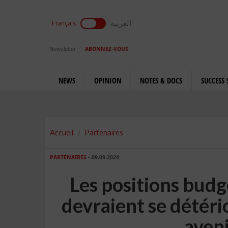
العربية
Français
Newsletter
ABONNEZ-VOUS
NEWS
OPINION
NOTES & DOCS
SUCCESS 
Accueil
Partenaires
PARTENAIRES
- 09.09.2024
Les positions budg
devraient se détér
aven