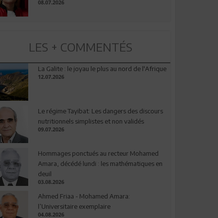
08.07.2026
LES + COMMENTÉS
La Galite : le joyau le plus au nord de l'Afrique
12.07.2026
Le régime Tayibat: Les dangers des discours
nutritionnels simplistes et non validés
09.07.2026
Hommages ponctués au recteur Mohamed
Amara, décédé lundi : les mathématiques en
deuil
03.08.2026
Ahmed Friaa - Mohamed Amara:
l’Universitaire exemplaire
04.08.2026