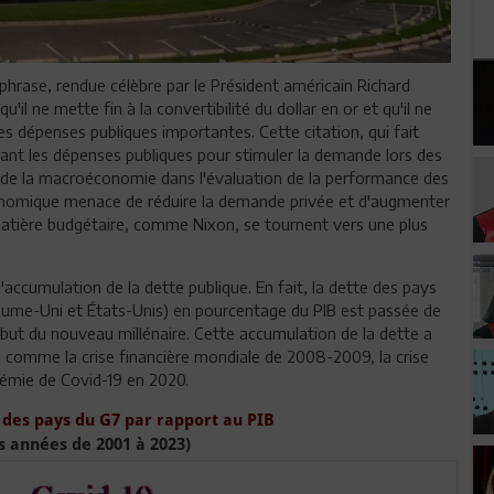
rase, rendue célèbre par le Président américain Richard
l ne mette fin à la convertibilité du dollar en or et qu'il ne
s dépenses publiques importantes. Cette citation, qui fait
nt les dépenses publiques pour stimuler la demande lors des
e de la macroéconomie dans l'évaluation de la performance des
conomique menace de réduire la demande privée et d'augmenter
atière budgétaire, comme Nixon, se tournent vers une plus
'accumulation de la dette publique. En fait, la dette des pays
yaume-Uni et États-Unis) en pourcentage du PIB est passée de
but du nouveau millénaire. Cette accumulation de la dette a
, comme la crise financière mondiale de 2008-2009, la crise
démie de Covid-19 en 2020.
 des pays du G7 par rapport au PIB
s années de 2001 à 2023)