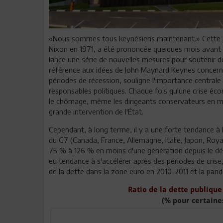
«Nous sommes tous keynésiens maintenant.» Cette ph
Nixon en 1971, a été prononcée quelques mois avant qu'i
lance une série de nouvelles mesures pour soutenir de
référence aux idées de John Maynard Keynes concerna
périodes de récession, souligne l'importance central
responsables politiques. Chaque fois qu'une crise é
le chômage, même les dirigeants conservateurs en m
grande intervention de l'État.
Cependant, à long terme, il y a une forte tendance à l
du G7 (Canada, France, Allemagne, Italie, Japon, Ro
75 % à 126 % en moins d'une génération depuis le dé
eu tendance à s'accélérer après des périodes de crise
de la dette dans la zone euro en 2010-2011 et la pan
Ratio de la dette publique
(% pour certaine