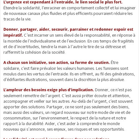
L’urgence est cependant à l’entraide, le lien social le plus fort.
Étendre la solidarité, l’enraciner en comportement collectif et lui imaginer
de nouveaux canaux plus fluides et plus efficients pourraient réduire les
tracas de la vie.
Donner, partager, aider, secourir, parrainer et redonner espoir est
C’est incarner un sens élevé de la responsabilité, en réponse à
impératif.
la montée de l’individualisme et de l’exclusion. En ces temps de fragilités
et de d’incertitudes, tendre la main à l’autre le tire de sa détresse et
raffermit la cohésion de la société.
Être
A chacun son initiative, son action, sa forme de soutien.
solidaire, c’est faire prévaloir les valeurs humaines. Les Tunisiens sont
moulus dans les vertus de l’entraide. Ils en offrent, au fil des générations,
d’édifiantes illustrations, souvent dans la discrétion la plus absolue.
Donner, ce n’est pas
L’ampleur des besoins exige plus d’implication.
seulement remettre de l’argent. C’est aussi prêter écoute et attention,
accompagner et veiller sur les autres. Au-delà de l’urgent, c’est souvent
apporter des solutions. Partager, ce ne sont pas seulement des biens,
mais aussi des valeurs, un regard nouveau sur notre mode de vie et de
consommation, sur l’environnement, le respect de la nature et notre
rapport à la durabilité. Aider, c’est aider à comprendre le monde
nouveau qui s’annonce, ses enjeux, ses risques et ses opportunités.