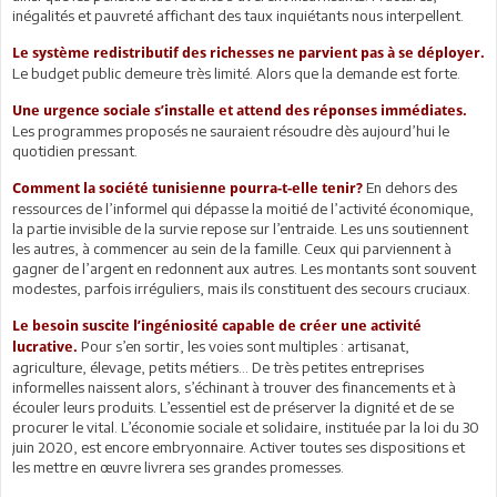
inégalités et pauvreté affichant des taux inquiétants nous interpellent.
Le système redistributif des richesses ne parvient pas à se déployer.
Le budget public demeure très limité. Alors que la demande est forte.
Une urgence sociale s’installe et attend des réponses immédiates.
Les programmes proposés ne sauraient résoudre dès aujourd’hui le
quotidien pressant.
En dehors des
Comment la société tunisienne pourra-t-elle tenir?
ressources de l’informel qui dépasse la moitié de l’activité économique,
la partie invisible de la survie repose sur l’entraide. Les uns soutiennent
les autres, à commencer au sein de la famille. Ceux qui parviennent à
gagner de l’argent en redonnent aux autres. Les montants sont souvent
modestes, parfois irréguliers, mais ils constituent des secours cruciaux.
Le besoin suscite l’ingéniosité capable de créer une activité
Pour s’en sortir, les voies sont multiples : artisanat,
lucrative.
agriculture, élevage, petits métiers… De très petites entreprises
informelles naissent alors, s’échinant à trouver des financements et à
écouler leurs produits. L’essentiel est de préserver la dignité et de se
procurer le vital. L’économie sociale et solidaire, instituée par la loi du 30
juin 2020, est encore embryonnaire. Activer toutes ses dispositions et
les mettre en œuvre livrera ses grandes promesses.