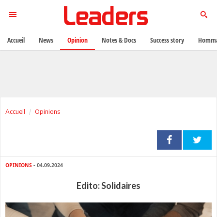
Accueil
News
Opinion
Notes & Docs
Success story
Homma
Accueil
Opinions
OPINIONS
- 04.09.2024
Edito: Solidaires