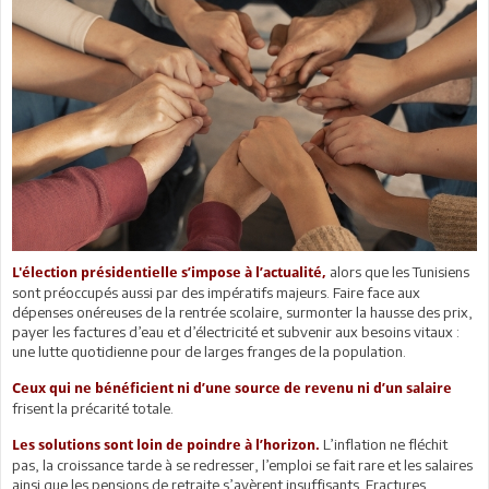
alors que les Tunisiens
L'élection présidentielle s’impose à l’actualité,
sont préoccupés aussi par des impératifs majeurs. Faire face aux
dépenses onéreuses de la rentrée scolaire, surmonter la hausse des prix,
payer les factures d’eau et d’électricité et subvenir aux besoins vitaux :
une lutte quotidienne pour de larges franges de la population.
Ceux qui ne bénéficient ni d’une source de revenu ni d’un salaire
frisent la précarité totale.
L’inflation ne fléchit
Les solutions sont loin de poindre à l’horizon.
pas, la croissance tarde à se redresser, l’emploi se fait rare et les salaires
ainsi que les pensions de retraite s’avèrent insuffisants. Fractures,