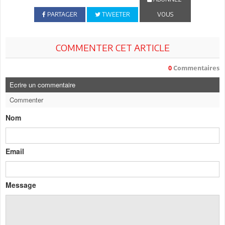
PARTAGER
TWEETER
VOUS
COMMENTER CET ARTICLE
0
Commentaires
Ecrire un commentaire
Commenter
Nom
Email
Message