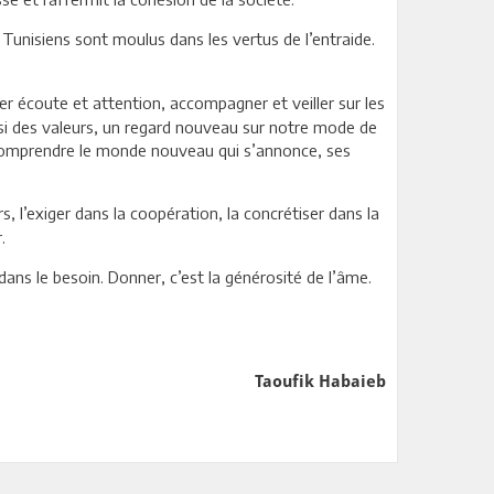
s Tunisiens sont moulus dans les vertus de l’entraide.
er écoute et attention, accompagner et veiller sur les
ssi des valeurs, un regard nouveau sur notre mode de
 à comprendre le monde nouveau qui s’annonce, ses
s, l’exiger dans la coopération, la concrétiser dans la
.
ans le besoin. Donner, c’est la générosité de l’âme.
Taoufik Habaieb