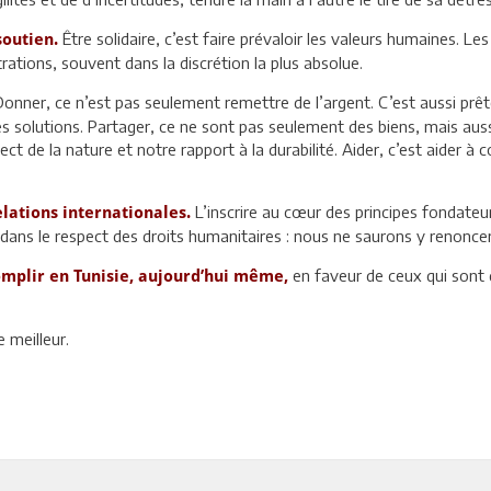
Être solidaire, c’est faire prévaloir les valeurs humaines. Le
soutien.
strations, souvent dans la discrétion la plus absolue.
Donner, ce n’est pas seulement remettre de l’argent. C’est aussi prêt
des solutions. Partager, ce ne sont pas seulement des biens, mais au
ct de la nature et notre rapport à la durabilité. Aider, c’est aider
L’inscrire au cœur des principes fondateur
elations internationales.
dans le respect des droits humanitaires : nous ne saurons y renoncer
en faveur de ceux qui sont d
omplir en Tunisie, aujourd’hui même,
e meilleur.