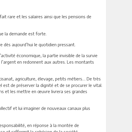
fait rare et les salaires ainsi que les pensions de
ue la demande est forte.
dès aujourd’hui le quotidien pressant.
activité économique, la partie invisible de la survie
de l’argent en redonnent aux autres. Les montants
rtisanat, agriculture, élevage, petits métiers… De très
 est de préserver la dignité et de se procurer le vital.
ons et les mettre en œuvre livrera ses grandes
llectif et lui imaginer de nouveaux canaux plus
responsabilité, en réponse à la montée de
esse et raffermit la cohésion de la société.