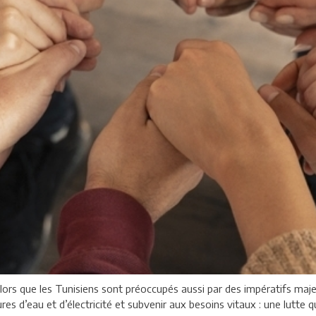
lors que les Tunisiens sont préoccupés aussi par des impératifs maje
ures d’eau et d’électricité et subvenir aux besoins vitaux : une lutte 