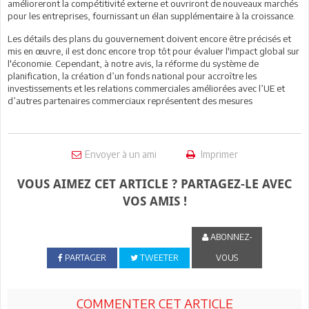
amélioreront la compétitivité externe et ouvriront de nouveaux marchés
pour les entreprises, fournissant un élan supplémentaire à la croissance.
Les détails des plans du gouvernement doivent encore être précisés et
mis en œuvre, il est donc encore trop tôt pour évaluer l'impact global sur
l'économie. Cependant, à notre avis, la réforme du système de
planification, la création d’un fonds national pour accroître les
investissements et les relations commerciales améliorées avec l’UE et
d’autres partenaires commerciaux représentent des mesures
Envoyer à un ami
Imprimer
VOUS AIMEZ CET ARTICLE ? PARTAGEZ-LE AVEC
VOS AMIS !
ABONNEZ-
PARTAGER
TWEETER
VOUS
COMMENTER CET ARTICLE