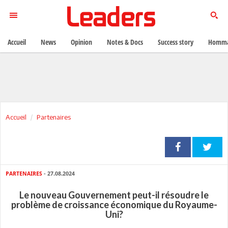
Accueil
News
Opinion
Notes & Docs
Success story
Homma
Accueil
Partenaires
PARTENAIRES
- 27.08.2024
Le nouveau Gouvernement peut-il résoudre le
problème de croissance économique du Royaume-
Uni?