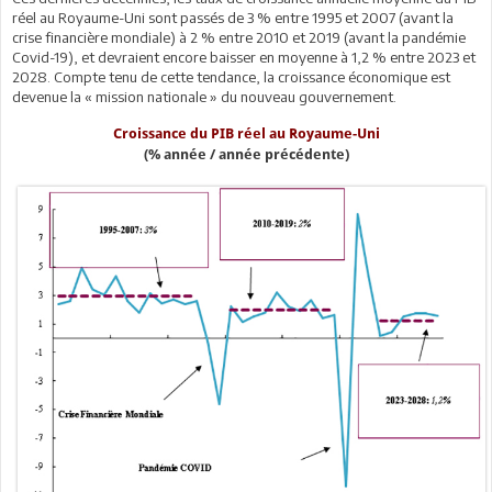
réel au Royaume-Uni sont passés de 3 % entre 1995 et 2007 (avant la
crise financière mondiale) à 2 % entre 2010 et 2019 (avant la pandémie
Covid-19), et devraient encore baisser en moyenne à 1,2 % entre 2023 et
2028. Compte tenu de cette tendance, la croissance économique est
devenue la « mission nationale » du nouveau gouvernement.
Croissance du PIB réel au Royaume-Uni
(% année / année précédente)