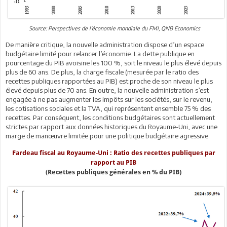
Source: Perspectives de l'économie mondiale du FMI, QNB Economics
De manière critique, la nouvelle administration dispose d’un espace
budgétaire limité pour relancer l’économie. La dette publique en
pourcentage du PIB avoisine les 100 %, soit le niveau le plus élevé depuis
plus de 60 ans. De plus, la charge fiscale (mesurée par le ratio des
recettes publiques rapportées au PIB) est proche de son niveau le plus
élevé depuis plus de 70 ans. En outre, la nouvelle administration s’est
engagée à ne pas augmenter les impôts sur les sociétés, sur le revenu,
les cotisations sociales et la TVA, qui représentent ensemble 75 % des
recettes. Par conséquent, les conditions budgétaires sont actuellement
strictes par rapport aux données historiques du Royaume-Uni, avec une
marge de manœuvre limitée pour une politique budgétaire agressive.
Fardeau fiscal au Royaume-Uni : Ratio des recettes publiques par
rapport au PIB
(Recettes publiques générales en % du PIB)