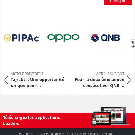
ARTICLE PRÉCÉDENT
ARTICLE SUIVANT
Tajrabti : Une opportunité
Pour la deuxième année
unique pour ...
consécutive: QNB ...
Téléchargez les applications
Leaders
PARTENAIRES
DOSSIERS
LEADERS TV
SUCCESS STORY
OPINIONS
TENDANCE