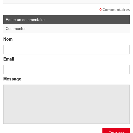
0
Commentaires
Ecrire un commentaire
Commenter
Nom
Email
Message
Envoyer