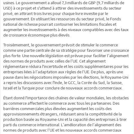
usines. Le gouvernement a alloué 7,3 milliards de GBP (9,7 milliards de
USD) à ce projet et s'attend à attirer des investissements du secteur
privé, en attirant trois livres pour chaque livre investie par le
gouvernement. En utilisant les ressources du secteur privé, le Fonds
national de richesse pourrait contourner les limitations fiscales et
augmenter les investissements à des niveaux compatibles avec des taux
de croissance économique plus élevés.
Troisièmement, le gouvernement prévoit de stimuler le commerce
comme une partie centrale de sa stratégie pour favoriser une croissance
plus forte. Une nouvelle législation est prévue pour faciliter l’alignement
des normes de produits avec celles de l’UE. Cet alignement
réglementaire réduira l'incertitude et les coûts supplémentaires pour les
entreprises liées à l’adaptation aux règles de l’UE. De plus, après une
pause dans les négociations imposées par les élections, le Royaume-Uni
a repris les discussions avec l'Inde, le GCC, la Corée du Sud, la Suisse,
Israël et la Turquie pour conclure de nouveaux accords commerciaux.
Étant donné l'importance des chaînes de valeur mondiales, les obstacles
au commerce affectent le commerce avec tous les partenaires. Des
barrières commerciales plus élevées augmentent les coûts des
approvisionnements étrangers, réduisant ainsi la compétitivité de la
production basée au Royaume-Uni et la capacité des entreprises à tirer
parti du commerce international. L’amélioration de l’alignement des
normes de produits avec l’UE et les nouveaux accords commerciaux