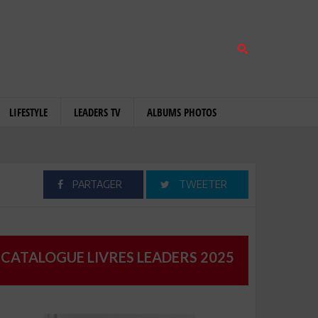
LIFESTYLE
LEADERS TV
ALBUMS PHOTOS
PARTAGER
TWEETER
CATALOGUE LIVRES LEADERS 2025