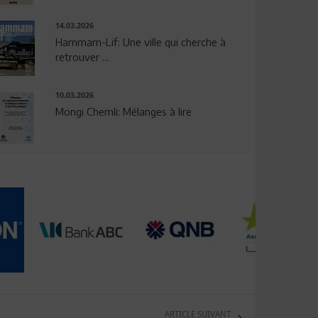
14.03.2026
Hammam-Lif: Une ville qui cherche à
retrouver ...
10.03.2026
Mongi Chemli: Mélanges à lire
ARTICLE SUIVANT