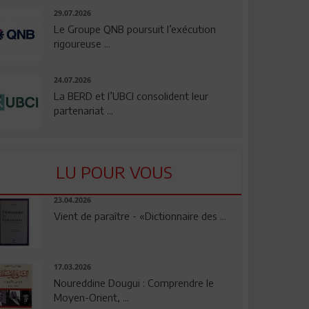
29.07.2026
Le Groupe QNB poursuit l’exécution
rigoureuse ...
24.07.2026
La BERD et l’UBCI consolident leur
partenariat ...
LU POUR VOUS
23.04.2026
Vient de paraître - «Dictionnaire des ...
17.03.2026
Noureddine Dougui : Comprendre le
Moyen-Orient, ...