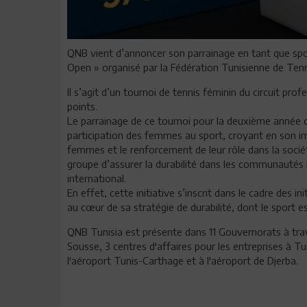
QNB vient d’annoncer son parrainage en tant que spo
Open » organisé par la Fédération Tunisienne de Ten
Il s’agit d’un tournoi de tennis féminin du circuit p
points.
Le parrainage de ce tournoi pour la deuxième année c
participation des femmes au sport, croyant en son im
femmes et le renforcement de leur rôle dans la socié
groupe d’assurer la durabilité dans les communautés l
international.
En effet, cette initiative s’inscrit dans le cadre des 
au cœur de sa stratégie de durabilité, dont le sport est
QNB Tunisia est présente dans 11 Gouvernorats à tra
Sousse, 3 centres d'affaires pour les entreprises à
l'aéroport Tunis-Carthage et à l'aéroport de Djerba.