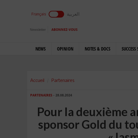
العربية
Français
Newsletter
ABONNEZ-VOUS
NEWS
OPINION
NOTES & DOCS
SUCCESS 
Accueil
Partenaires
PARTENAIRES
- 28.08.2024
Pour la deuxième 
sponsor Gold du to
«Jasm