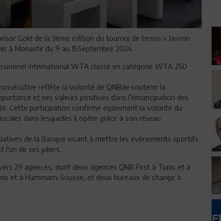
nsor Gold de la 3ème édition du tournoi de tennis « Jasmin
nis à Monastir du 9 au 15Septembre 2024.
rofessionnel international WTA classé en catégorie WTA 250
onsécutive reflète la volonté de QNBde soutenir la
portance et ses valeurs positives dans l’émancipation des
té. Cette participation confirme également la volonté du
ocales dans lesquelles il opère grâce à son réseau
initiatives de la Banque visant à mettre les événements sportifs
 l'un de ses piliers.
vers 29 agences, dont deux agences QNB First à Tunis et à
 Tunis et à Hammam-Sousse, et deux bureaux de change à