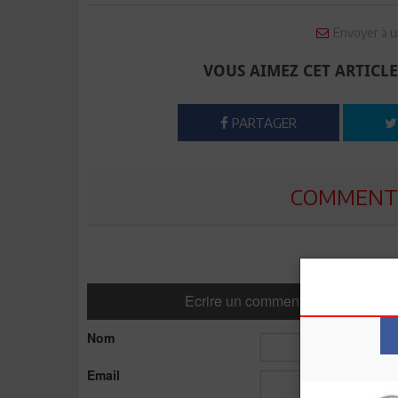
Envoyer à u
VOUS AIMEZ CET ARTICLE
PARTAGER
COMMENTE
Ecrire un commentaire
Nom
Email