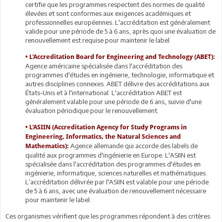
certifie que les programmes respectent des normes de qualité
élevées et sont conformes aux exigences académiques et
professionnelles européennes. L'accréditation est généralement
valide pour une période de 5 à 6 ans, après quoi une évaluation de
renouvellement est requise pour maintenir le label.
• L'Accreditation Board for Engineering and Technology (ABET):
Agence américaine spécialisée dans l'accréditation des
programmes d'études en ingénierie, technologie, informatique et
autres disciplines connexes. ABET délivre des accréditations aux
États-Unis et à l'international. L'accréditation ABET est
généralement valable pour une période de 6 ans, suivie d'une
évaluation périodique pour le renouvellement.
• L'ASIIN (Accreditation Agency for Study Programs in
Engineering, Informatics, the Natural Sciences and
Agence allemande qui accorde des labels de
Mathematics):
qualité aux programmes d'ingénierie en Europe. L'ASIIN est
spécialisée dans l'accréditation des programmes d'études en
ingénierie, informatique, sciences naturelles et mathématiques.
L’accréditation délivrée par l'ASIIN est valable pour une période
de 5 à 6 ans, avec une évaluation de renouvellement nécessaire
pour maintenir le label.
Ces organismes vérifient que les programmes répondent à des critères