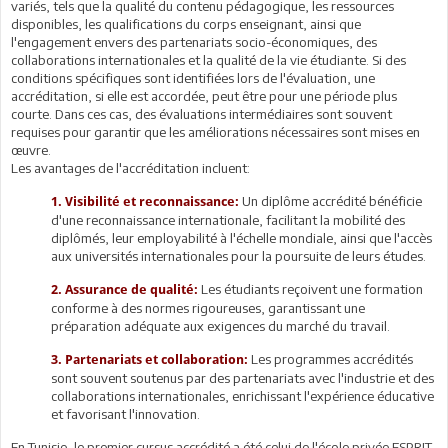
variés, tels que la qualité du contenu pédagogique, les ressources
disponibles, les qualifications du corps enseignant, ainsi que
l'engagement envers des partenariats socio-économiques, des
collaborations internationales et la qualité de la vie étudiante. Si des
conditions spécifiques sont identifiées lors de l'évaluation, une
accréditation, si elle est accordée, peut être pour une période plus
courte. Dans ces cas, des évaluations intermédiaires sont souvent
requises pour garantir que les améliorations nécessaires sont mises en
œuvre.
Les avantages de l'accréditation incluent:
Un diplôme accrédité bénéficie
1. Visibilité et reconnaissance:
d'une reconnaissance internationale, facilitant la mobilité des
diplômés, leur employabilité à l'échelle mondiale, ainsi que l'accès
aux universités internationales pour la poursuite de leurs études.
Les étudiants reçoivent une formation
2. Assurance de qualité:
conforme à des normes rigoureuses, garantissant une
préparation adéquate aux exigences du marché du travail.
Les programmes accrédités
3. Partenariats et collaboration:
sont souvent soutenus par des partenariats avec l'industrie et des
collaborations internationales, enrichissant l'expérience éducative
et favorisant l'innovation.
En Tunisie, le premier cursus accrédité a été celui de l'école privée ESPRIT