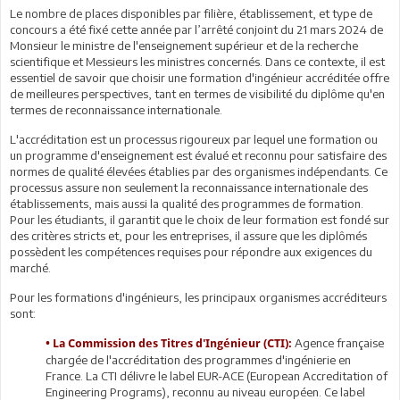
Le nombre de places disponibles par filière, établissement, et type de
concours a été fixé cette année par l’arrêté conjoint du 21 mars 2024 de
Monsieur le ministre de l'enseignement supérieur et de la recherche
scientifique et Messieurs les ministres concernés. Dans ce contexte, il est
essentiel de savoir que choisir une formation d'ingénieur accréditée offre
de meilleures perspectives, tant en termes de visibilité du diplôme qu'en
termes de reconnaissance internationale.
L'accréditation est un processus rigoureux par lequel une formation ou
un programme d'enseignement est évalué et reconnu pour satisfaire des
normes de qualité élevées établies par des organismes indépendants. Ce
processus assure non seulement la reconnaissance internationale des
établissements, mais aussi la qualité des programmes de formation.
Pour les étudiants, il garantit que le choix de leur formation est fondé sur
des critères stricts et, pour les entreprises, il assure que les diplômés
possèdent les compétences requises pour répondre aux exigences du
marché.
Pour les formations d'ingénieurs, les principaux organismes accréditeurs
sont:
Agence française
• La Commission des Titres d'Ingénieur (CTI):
chargée de l'accréditation des programmes d'ingénierie en
France. La CTI délivre le label EUR-ACE (European Accreditation of
Engineering Programs), reconnu au niveau européen. Ce label