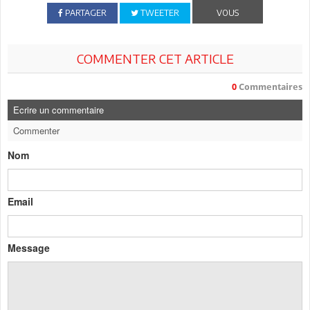
PARTAGER
TWEETER
VOUS
COMMENTER CET ARTICLE
0
Commentaires
Ecrire un commentaire
Commenter
Nom
Email
Message