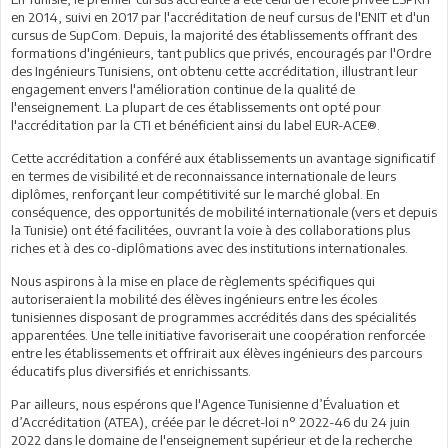
en 2014, suivi en 2017 par l'accréditation de neuf cursus de l'ENIT et d'un
cursus de SupCom. Depuis, la majorité des établissements offrant des
formations d'ingénieurs, tant publics que privés, encouragés par l'Ordre
des Ingénieurs Tunisiens, ont obtenu cette accréditation, illustrant leur
engagement envers l'amélioration continue de la qualité de
l'enseignement. La plupart de ces établissements ont opté pour
l'accréditation par la CTI et bénéficient ainsi du label EUR-ACE®.
Cette accréditation a conféré aux établissements un avantage significatif
en termes de visibilité et de reconnaissance internationale de leurs
diplômes, renforçant leur compétitivité sur le marché global. En
conséquence, des opportunités de mobilité internationale (vers et depuis
la Tunisie) ont été facilitées, ouvrant la voie à des collaborations plus
riches et à des co-diplômations avec des institutions internationales.
Nous aspirons à la mise en place de règlements spécifiques qui
autoriseraient la mobilité des élèves ingénieurs entre les écoles
tunisiennes disposant de programmes accrédités dans des spécialités
apparentées. Une telle initiative favoriserait une coopération renforcée
entre les établissements et offrirait aux élèves ingénieurs des parcours
éducatifs plus diversifiés et enrichissants.
Par ailleurs, nous espérons que l'Agence Tunisienne d’Évaluation et
d’Accréditation (ATEA), créée par le décret-loi n° 2022-46 du 24 juin
2022 dans le domaine de l'enseignement supérieur et de la recherche