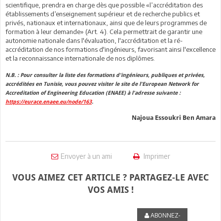
scientifique, prendra en charge dès que possible «l’accréditation des
établissements d’enseignement supérieur et de recherche publics et
privés, nationaux et internationaux, ainsi que de leurs programmes de
formation à leur demande» (Art. 4). Cela permettrait de garantir une
autonomie nationale dans l'évaluation, l'accréditation et la ré-
accréditation de nos formations d'ingénieurs, favorisant ainsi l'excellence
et la reconnaissance internationale de nos diplômes.
N.B. : Pour consulter la liste des formations d'ingénieurs, publiques et privées,
accréditées en Tunisie, vous pouvez visiter le site de l'European Network for
Accreditation of Engineering Education (ENAEE) à l'adresse suivante :
https://eurace.enaee.eu/node/163
.
Najoua Essoukri Ben Amara
Envoyer à un ami
Imprimer
VOUS AIMEZ CET ARTICLE ? PARTAGEZ-LE AVEC
VOS AMIS !
ABONNEZ-