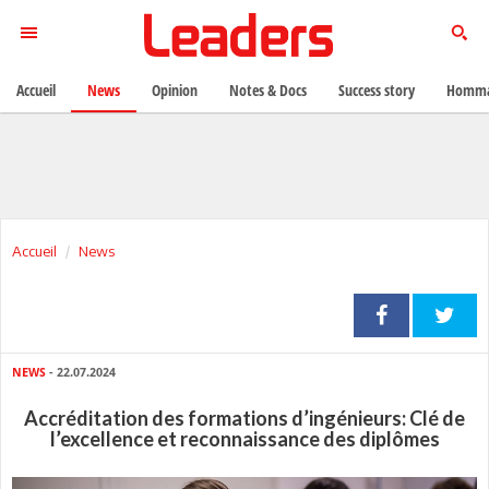
Accueil
News
Opinion
Notes & Docs
Success story
Homma
Accueil
News
NEWS
- 22.07.2024
Accréditation des formations d’ingénieurs: Clé de
l’excellence et reconnaissance des diplômes