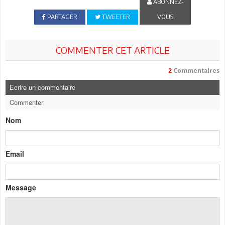
ABONNEZ-
PARTAGER
TWEETER
VOUS
COMMENTER CET ARTICLE
2
Commentaires
Ecrire un commentaire
Commenter
Nom
Email
Message