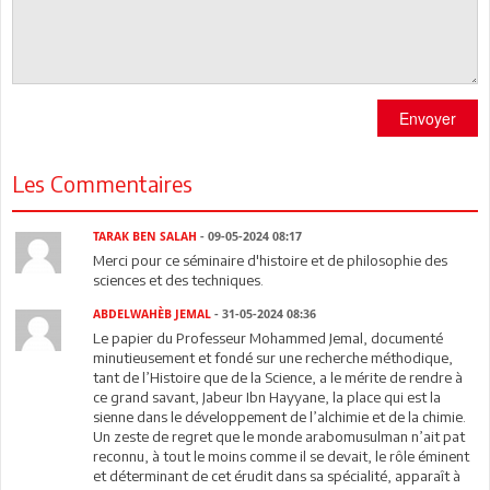
Envoyer
Les Commentaires
TARAK BEN SALAH
- 09-05-2024 08:17
Merci pour ce séminaire d'histoire et de philosophie des
sciences et des techniques.
ABDELWAHÈB JEMAL
- 31-05-2024 08:36
Le papier du Professeur Mohammed Jemal, documenté
minutieusement et fondé sur une recherche méthodique,
tant de l’Histoire que de la Science, a le mérite de rendre à
ce grand savant, Jabeur Ibn Hayyane, la place qui est la
sienne dans le développement de l’alchimie et de la chimie.
Un zeste de regret que le monde arabomusulman n’ait pat
reconnu, à tout le moins comme il se devait, le rôle éminent
et déterminant de cet érudit dans sa spécialité, apparaît à