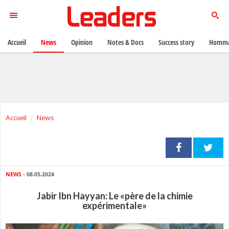
Accueil
News
Opinion
Notes & Docs
Success story
Homma
Accueil
News
NEWS
- 08.05.2024
Jabir Ibn Hayyan: Le «père de la chimie
expérimentale»