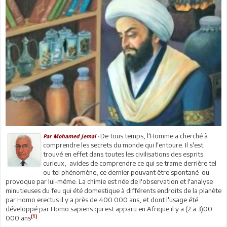
De tous temps, l'Homme a cherché à
Par Mohamed Jemal -
comprendre les secrets du monde qui l'entoure. Il s'est
trouvé en effet dans toutes les civilisations des esprits
curieux, avides de comprendre ce qui se trame derrière tel
ou tel phénomène, ce dernier pouvant être spontané ou
provoque par lui-même. La chimie est née de l'observation et l'analyse
minutieuses du feu qui été domestique à différents endroits de la planète
par Homo erectus il y a près de 400 000 ans, et dont l'usage été
développé par Homo sapiens qui est apparu en Afrique il y a (2 a 3)00
(1)
000 ans
.