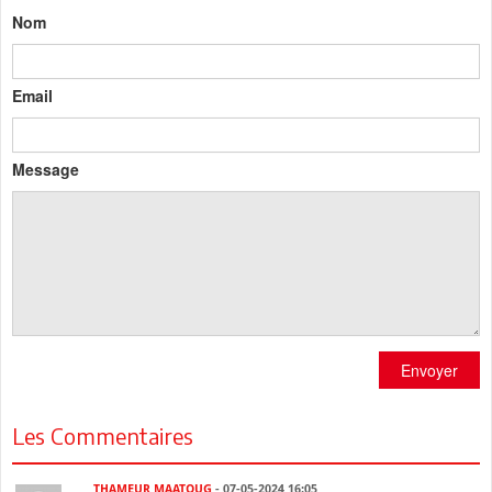
Nom
Email
Message
Envoyer
Les Commentaires
THAMEUR MAATOUG
- 07-05-2024 16:05