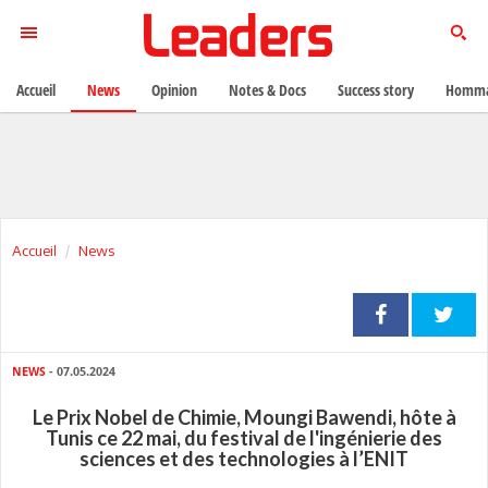
Accueil
News
Opinion
Notes & Docs
Success story
Homma
Accueil
News
NEWS
- 07.05.2024
Le Prix Nobel de Chimie, Moungi Bawendi, hôte à
Tunis ce 22 mai, du festival de l'ingénierie des
sciences et des technologies à l’ENIT