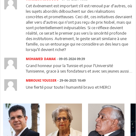
Cet événement est important s'il est renoué par d'autres, où
les sujets abordés débouchent sur des réalisations
concrètes et prometteuses. Ceci dit, ces initiatives devraient
aller vers d'autres qui n'ont pas reçu de prix Nobel, mais qui
sont potentiellement inépuisables. Si ce réflexe devient
réalité, ce serait le premier pas vers la sincérité profonde
des institutions. Autrement, le geste serait similaire à une
famille, ou un entourage qui ne considère un des leurs que
lorsqu'il devient riche!?
MOHAMED DAMAK
- 09-05-2024 09:39
Grand honneur pour la Tunisie et pour l'Université
Tunisienne, grace à ses fondateurs et avec ses jeunes aussi....
MBROUKI YOUSSER
- 29-06-2025 10:49
Une fierté pour toute l humanité bravo et MERCI