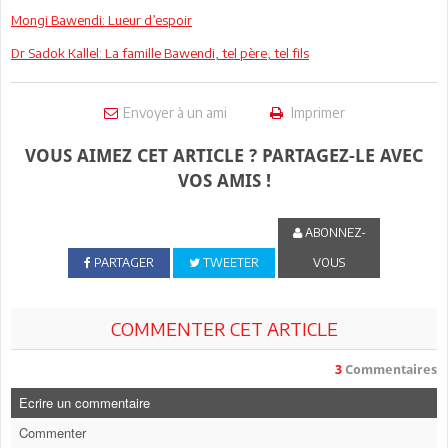
Mongi Bawendi: Lueur d’espoir
Dr Sadok Kallel: La famille Bawendi, tel père, tel fils
Envoyer à un ami
Imprimer
VOUS AIMEZ CET ARTICLE ? PARTAGEZ-LE AVEC
VOS AMIS !
ABONNEZ-
PARTAGER
TWEETER
VOUS
COMMENTER CET ARTICLE
3
Commentaires
Ecrire un commentaire
Commenter