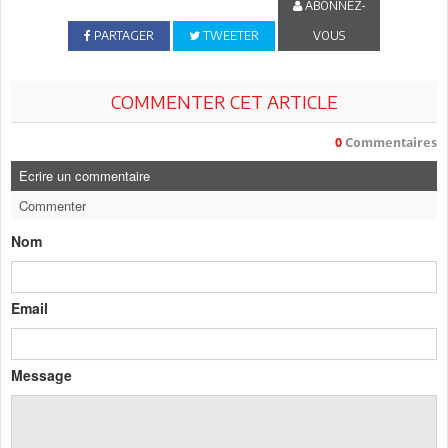
ABONNEZ-
PARTAGER
TWEETER
VOUS
COMMENTER CET ARTICLE
0
Commentaires
Ecrire un commentaire
Commenter
Nom
Email
Message