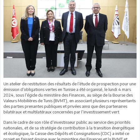
Un atelier de restitution des résultats de l’étude de prospection pour une
émission d’obligations vertes en Tunisie a été organisé, le lundi 4 mars
2024, sous l’égide du ministère des Finances, au siège de la Bourse des
Valeurs Mobilières de Tunis (BVMT), en associant plusieurs représentants
des parties prenantes publiques et privées ainsi que des partenaires
bilatéraux et multilatéraux concernées par l’investissement vert.
Dans le cadre de son rôle d’investisseur public au service des priorités
nationales, et de sa stratégie de contribution à la transition énergétique
et écologique, la Caisse des Dépôts et Consignations (CDC) a initié ce
projet en faisant équipe avec le ministère des Finances et la BVMT et