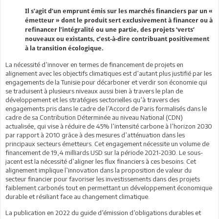
Il s’agit d’un emprunt émis sur les marchés financiers par un «
émetteur » dont le produit sert exclusivement à financer ou à
refinancer l’intégralité ou une partie, des projets ‘verts’
nouveaux ou existants, c’est-à-dire contribuant positivement
à la transition écologique.
La nécessité d’innover en termes de financement de projets en
alignement avec les objectifs climatiques est d’autant plus justifié par les
engagements de la Tunisie pour décarboner et verdir son économie qui
se traduisent à plusieurs niveaux aussi bien à travers le plan de
développement et les stratégies sectorielles qu’à travers des
engagements pris dans le cadre de l’Accord de Paris formalisés dans le
cadre de sa Contribution Déterminée au niveau National (CDN)
actualisée, qui vise à réduire de 45% l’intensité carbone à l’horizon 2030
par rapport à 2010 grâce à des mesures d’atténuation dans les
principaux secteurs émetteurs. Cet engagement nécessite un volume de
financement de 19,4 milliards USD sur la période 2021-2030. Le sous-
jacent est la nécessité d’aligner les flux financiers à ces besoins. Cet
alignement implique l’innovation dans la proposition de valeur du
secteur financier pour favoriser les investissements dans des projets
faiblement carbonés tout en permettant un développement économique
durable et résiliant face au changement climatique.
La publication en 2022 du guide d’émission d’obligations durables et