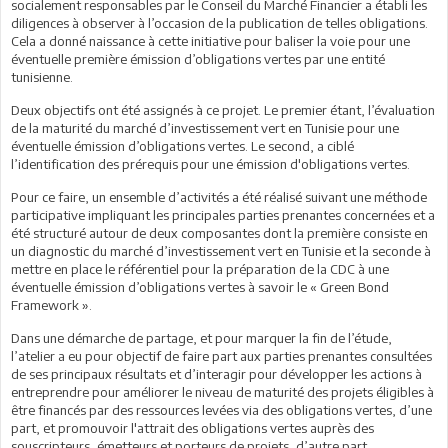
socialement responsables par le Conseil du Marché Financier a établi les
diligences à observer à l’occasion de la publication de telles obligations.
Cela a donné naissance à cette initiative pour baliser la voie pour une
éventuelle première émission d’obligations vertes par une entité
tunisienne.
Deux objectifs ont été assignés à ce projet. Le premier étant, l’évaluation
de la maturité du marché d’investissement vert en Tunisie pour une
éventuelle émission d’obligations vertes. Le second, a ciblé
l’identification des prérequis pour une émission d'obligations vertes.
Pour ce faire, un ensemble d’activités a été réalisé suivant une méthode
participative impliquant les principales parties prenantes concernées et a
été structuré autour de deux composantes dont la première consiste en
un diagnostic du marché d’investissement vert en Tunisie et la seconde à
mettre en place le référentiel pour la préparation de la CDC à une
éventuelle émission d’obligations vertes à savoir le « Green Bond
Framework ».
Dans une démarche de partage, et pour marquer la fin de l’étude,
l’atelier a eu pour objectif de faire part aux parties prenantes consultées
de ses principaux résultats et d’interagir pour développer les actions à
entreprendre pour améliorer le niveau de maturité des projets éligibles à
être financés par des ressources levées via des obligations vertes, d’une
part, et promouvoir l'attrait des obligations vertes auprès des
souscripteurs, émetteurs et porteurs de projets, d’autre part.