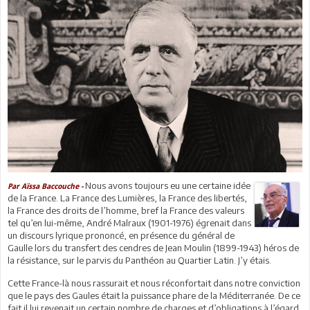
Nous avons toujours eu une certaine idée
Par Aïssa Baccouche -
de la France. La France des Lumières, la France des libertés,
la France des droits de l’homme, bref la France des valeurs
tel qu’en lui-même, André Malraux (1901-1976) égrenait dans
un discours lyrique prononcé, en présence du général de
Gaulle lors du transfert des cendres de Jean Moulin (1899-1943) héros de
la résistance, sur le parvis du Panthéon au Quartier Latin. J’y étais.
Cette France-là nous rassurait et nous réconfortait dans notre conviction
que le pays des Gaules était la puissance phare de la Méditerranée. De ce
fait il lui revenait un certain nombre de charges et d’obligations à l’égard