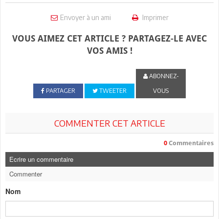
Envoyer à un ami
Imprimer
VOUS AIMEZ CET ARTICLE ? PARTAGEZ-LE AVEC
VOS AMIS !
ABONNEZ-
PARTAGER
TWEETER
VOUS
COMMENTER CET ARTICLE
0
Commentaires
Ecrire un commentaire
Commenter
Nom