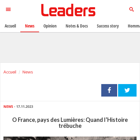
Accueil
News
Opinion
Notes & Docs
Success story
Homma
Accueil
News
NEWS
- 17.11.2023
O France, pays des Lumières: Quand l’Histoire
trébuche