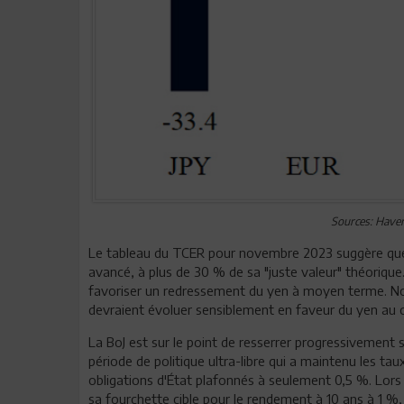
Sources: Have
Le tableau du TCER pour novembre 2023 suggère que 
avancé, à plus de 30 % de sa "juste valeur" théoriqu
favoriser un redressement du yen à moyen terme. Nous
devraient évoluer sensiblement en faveur du yen au c
La BoJ est sur le point de resserrer progressivement s
période de politique ultra-libre qui a maintenu les t
obligations d'État plafonnés à seulement 0,5 %. Lors de
sa fourchette cible pour le rendement à 10 ans à 1 