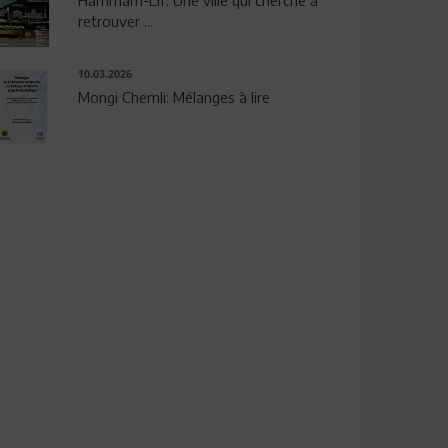
Hammam-Lif: Une ville qui cherche à
retrouver ...
10.03.2026
Mongi Chemli: Mélanges à lire