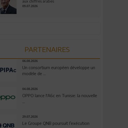
aux chiffres arabes
09.07.2026
PARTENAIRES
06.08.2026
Un consortium européen développe un
modèle de ...
04.08.2026
OPPO lance l'A6c en Tunisie: la nouvelle
...
29.07.2026
Le Groupe QNB poursuit l’exécution