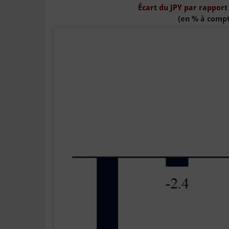
Écart du JPY par rapport
(en % à comp