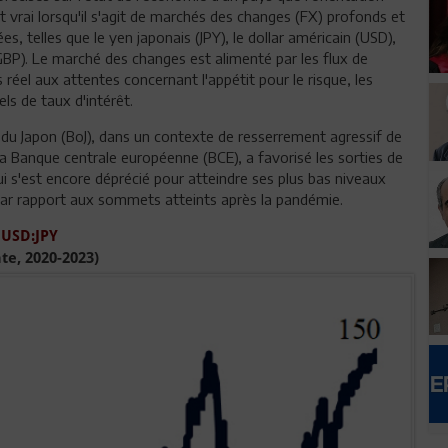
t vrai lorsqu'il s'agit de marchés des changes (FX) profonds et
s, telles que le yen japonais (JPY), le dollar américain (USD),
g (GBP). Le marché des changes est alimenté par les flux de
réel aux attentes concernant l'appétit pour le risque, les
ls de taux d'intérêt.
ue du Japon (BoJ), dans un contexte de resserrement agressif de
 la Banque centrale européenne (BCE), a favorisé les sorties de
ui s'est encore déprécié pour atteindre ses plus bas niveaux
par rapport aux sommets atteints après la pandémie.
USD:JPY
ate, 2020-2023)