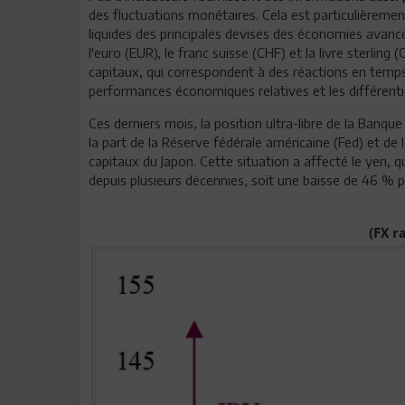
des fluctuations monétaires. Cela est particulièremen
liquides des principales devises des économies avancée
l'euro (EUR), le franc suisse (CHF) et la livre sterlin
capitaux, qui correspondent à des réactions en temps 
performances économiques relatives et les différentie
Ces derniers mois, la position ultra-libre de la Banq
la part de la Réserve fédérale américaine (Fed) et de
capitaux du Japon. Cette situation a affecté le yen, q
depuis plusieurs décennies, soit une baisse de 46 % 
(FX r