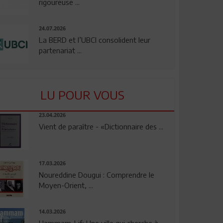
rigoureuse ...
24.07.2026
La BERD et l’UBCI consolident leur
partenariat ...
LU POUR VOUS
23.04.2026
Vient de paraître - «Dictionnaire des ...
17.03.2026
Noureddine Dougui : Comprendre le
Moyen-Orient, ...
14.03.2026