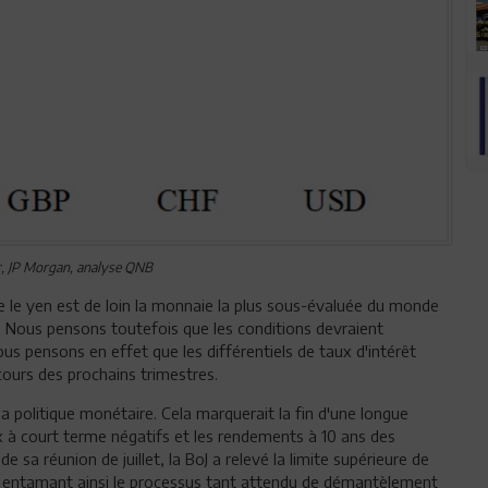
r, JP Morgan, analyse QNB
le yen est de loin la monnaie la plus sous-évaluée du monde
e. Nous pensons toutefois que les conditions devraient
 pensons en effet que les différentiels de taux d'intérêt
ours des prochains trimestres.
a politique monétaire. Cela marquerait la fin d'une longue
aux à court terme négatifs et les rendements à 10 ans des
 sa réunion de juillet, la BoJ a relevé la limite supérieure de
%, entamant ainsi le processus tant attendu de démantèlement