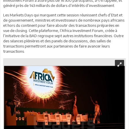
Investment Forum a attiré plus de 16 500 participants, a-t-il rappelé, et
généré près de 143 milliards de dollars d’intérêts d’investissement.
Les Markets Days qui marquent cette session réunissent chefs d’Etat et
de gouvernement, ministres et investisseurs de nombreux pays africains
et hors du continent pour faire aboutir des transactions préparées en
vue de closing. Cette plateforme, l’Africa Investment Forum, créée à
l’initiative de la BAD regroupe sept autres institutions financières. Outre
des séances plénières et des panels de discussions, des salles de
transactions permettront aux partenaires de faire avancer leurs
transactions.