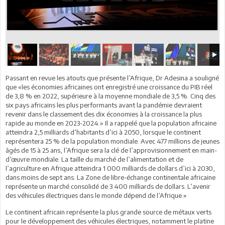
Passant en revue les atouts que présente l’Afrique, Dr Adesina a souligné
que «les économies africaines ont enregistré une croissance du PIB réel
de 3,8 % en 2022, supérieure à la moyenne mondiale de 3,5 %. Cinq des
six pays africains les plus performants avant la pandémie devraient
revenir dans le classement des dix économies à la croissance la plus
rapide au monde en 2023-2024.» Il a rappelé que la population africaine
atteindra 2,5 milliards d’habitants d’ici à 2050, lorsque le continent
représentera 25 % de la population mondiale. Avec 477 millions de jeunes
âgés de 15 à 25 ans, l’Afrique sera la clé de l’approvisionnement en main-
d’œuvre mondiale. La taille du marché de l’alimentation et de
l’agriculture en Afrique atteindra 1 000 milliards de dollars d’ici à 2030,
dans moins de sept ans. La Zone de libre-échange continentale africaine
représente un marché consolidé de 3 400 milliards de dollars. L’avenir
des véhicules électriques dans le monde dépend de l’Afrique.»
Le continent africain représente la plus grande source de métaux verts
pour le développement des véhicules électriques, notamment le platine