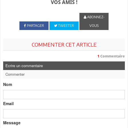
VOS AMIS !
ABONNEZ-
PARTAGER
TWEETER
VOUS
COMMENTER CET ARTICLE
1
Commentaire
Ecrire un commentaire
Commenter
Nom
Email
Message