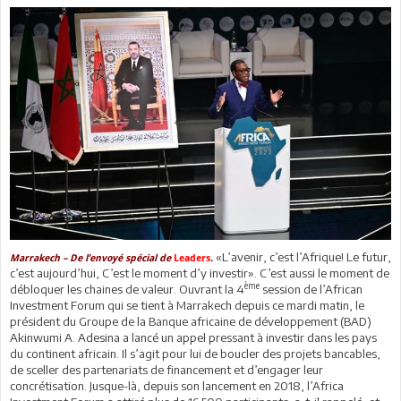
«L’avenir, c’est l’Afrique! Le futur,
Marrakech – De l’envoyé spécial de
Leaders
.
c’est aujourd’hui, C’est le moment d’y investir». C’est aussi le moment de
ème
débloquer les chaines de valeur. Ouvrant la 4
session de l’African
Investment Forum qui se tient à Marrakech depuis ce mardi matin, le
président du Groupe de la Banque africaine de développement (BAD)
Akinwumi A. Adesina a lancé un appel pressant à investir dans les pays
du continent africain. Il s’agit pour lui de boucler des projets bancables,
de sceller des partenariats de financement et d’engager leur
concrétisation. Jusque-là, depuis son lancement en 2018, l’Africa