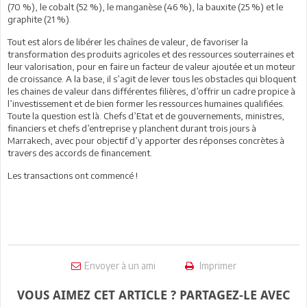
(70 %), le cobalt (52 %), le manganèse (46 %), la bauxite (25 %) et le
graphite (21 %).
Tout est alors de libérer les chaînes de valeur, de favoriser la
transformation des produits agricoles et des ressources souterraines et
leur valorisation, pour en faire un facteur de valeur ajoutée et un moteur
de croissance. A la base, il s’agit de lever tous les obstacles qui bloquent
les chaines de valeur dans différentes filières, d’offrir un cadre propice à
l’investissement et de bien former les ressources humaines qualifiées.
Toute la question est là. Chefs d’Etat et de gouvernements, ministres,
financiers et chefs d’entreprise y planchent durant trois jours à
Marrakech, avec pour objectif d’y apporter des réponses concrètes à
travers des accords de financement.
Les transactions ont commencé !
Envoyer à un ami
Imprimer
VOUS AIMEZ CET ARTICLE ? PARTAGEZ-LE AVEC