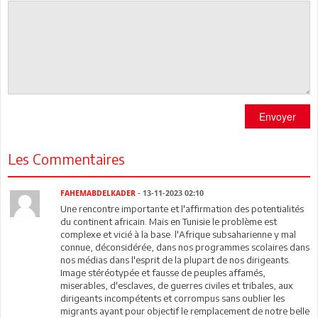
Envoyer
Les Commentaires
FAHEMABDELKADER
- 13-11-2023 02:10
Une rencontre importante et l'affirmation des potentialités
du continent africain. Mais en Tunisie le problème est
complexe et vicié à la base. l'Afrique subsaharienne y mal
connue, déconsidérée, dans nos programmes scolaires dans
nos médias dans l'esprit de la plupart de nos dirigeants.
Image stéréotypée et fausse de peuples affamés,
miserables, d'esclaves, de guerres civiles et tribales, aux
dirigeants incompétents et corrompus sans oublier les
migrants ayant pour objectif le remplacement de notre belle