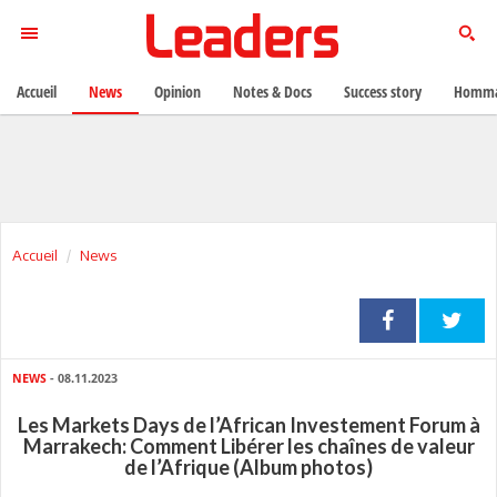
Accueil
News
Opinion
Notes & Docs
Success story
Homma
Accueil
News
NEWS
- 08.11.2023
Les Markets Days de l’African Investement Forum à
Marrakech: Comment Libérer les chaînes de valeur
de l’Afrique (Album photos)