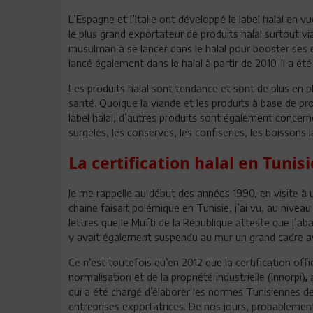
L’Espagne et l’Italie ont développé le label halal en v
le plus grand exportateur de produits halal surtout vi
musulman à se lancer dans le halal pour booster ses 
lancé également dans le halal à partir de 2010. Il a été 
Les produits halal sont tendance et sont de plus en
santé. Quoique la viande et les produits à base de pr
label halal, d’autres produits sont également concern
surgelés, les conserves, les confiseries, les boissons
La certification halal en Tunisi
Je me rappelle au début des années 1990, en visite à u
chaine faisait polémique en Tunisie, j’ai vu, au nivea
lettres que le Mufti de la République atteste que l’a
y avait également suspendu au mur un grand cadre av
Ce n’est toutefois qu’en 2012 que la certification offici
normalisation et de la propriété industrielle (Innorpi),
qui a été chargé d’élaborer les normes Tunisiennes de
entreprises exportatrices. De nos jours, probablemen