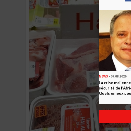
NEWS
- 07.08.2026
La crise malienne
sécurité de l'Afr
Quels enjeux pour