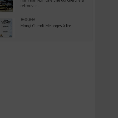
Hammam-Lif: Une ville qui cherche à
retrouver ...
10.03.2026
Mongi Chemli: Mélanges à lire