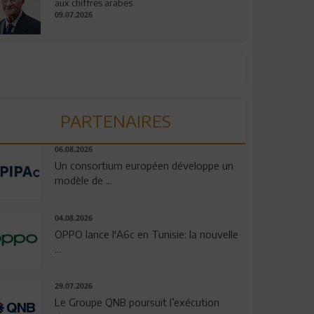
aux chiffres arabes
09.07.2026
PARTENAIRES
06.08.2026
Un consortium européen développe un
modèle de ...
04.08.2026
OPPO lance l'A6c en Tunisie: la nouvelle
...
29.07.2026
Le Groupe QNB poursuit l’exécution