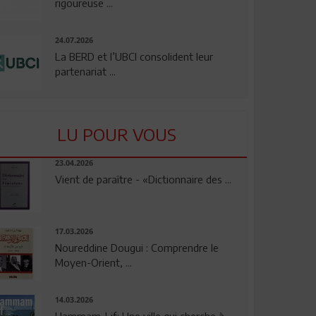
rigoureuse ...
24.07.2026
La BERD et l’UBCI consolident leur
partenariat ...
LU POUR VOUS
23.04.2026
Vient de paraître - «Dictionnaire des ...
17.03.2026
Noureddine Dougui : Comprendre le
Moyen-Orient, ...
14.03.2026