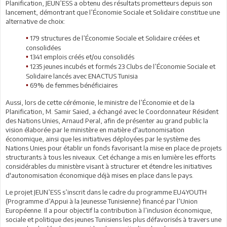
Planification, JEUN’ESS a obtenu des résultats prometteurs depuis son
lancement, démontrant que l’Économie Sociale et Solidaire constitue une
alternative de choix:
179 structures de l’Économie Sociale et Solidaire créées et
•
consolidées
1341 emplois créés et/ou consolidés
•
1235 jeunes incubés et formés 23 Clubs de l’Économie Sociale et
•
Solidaire lancés avec ENACTUS Tunisia
69% de femmes bénéficiaires
•
Aussi, lors de cette cérémonie, le ministre de l’Économie et de la
Planification, M. Samir Saied, a échangé avec le Coordonnateur Résident
des Nations Unies, Arnaud Peral, afin de présenter au grand public la
vision élaborée par le ministère en matière d'autonomisation
économique, ainsi que les initiatives déployées par le système des
Nations Unies pour établir un fonds favorisant la mise en place de projets
structurants à tous les niveaux. Cet échange a mis en lumière les efforts
considérables du ministère visant à structurer et étendre les initiatives
d'autonomisation économique déjà mises en place dans le pays.
Le projet JEUN’ESS s’inscrit dans le cadre du programme EU4YOUTH
(Programme d’Appui à la Jeunesse Tunisienne) financé par l’Union
Européenne. Il a pour objectif la contribution à l’inclusion économique,
sociale et politique des jeunes Tunisiens les plus défavorisés à travers une