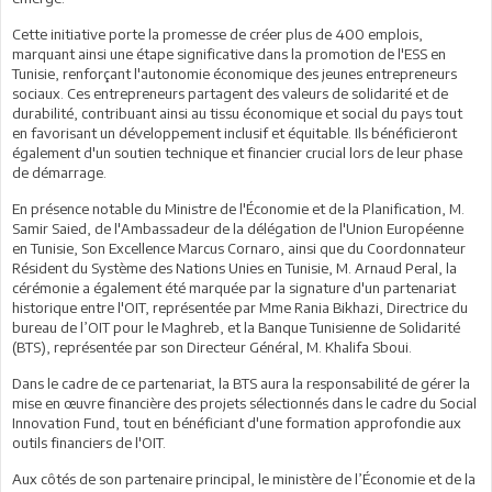
Cette initiative porte la promesse de créer plus de 400 emplois,
marquant ainsi une étape significative dans la promotion de l'ESS en
Tunisie, renforçant l'autonomie économique des jeunes entrepreneurs
sociaux. Ces entrepreneurs partagent des valeurs de solidarité et de
durabilité, contribuant ainsi au tissu économique et social du pays tout
en favorisant un développement inclusif et équitable. Ils bénéficieront
également d'un soutien technique et financier crucial lors de leur phase
de démarrage.
En présence notable du Ministre de l'Économie et de la Planification, M.
Samir Saied, de l'Ambassadeur de la délégation de l'Union Européenne
en Tunisie, Son Excellence Marcus Cornaro, ainsi que du Coordonnateur
Résident du Système des Nations Unies en Tunisie, M. Arnaud Peral, la
cérémonie a également été marquée par la signature d'un partenariat
historique entre l'OIT, représentée par Mme Rania Bikhazi, Directrice du
bureau de l’OIT pour le Maghreb, et la Banque Tunisienne de Solidarité
(BTS), représentée par son Directeur Général, M. Khalifa Sboui.
Dans le cadre de ce partenariat, la BTS aura la responsabilité de gérer la
mise en œuvre financière des projets sélectionnés dans le cadre du Social
Innovation Fund, tout en bénéficiant d'une formation approfondie aux
outils financiers de l'OIT.
Aux côtés de son partenaire principal, le ministère de l’Économie et de la