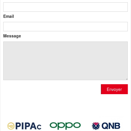
Email
Message
Envoyer