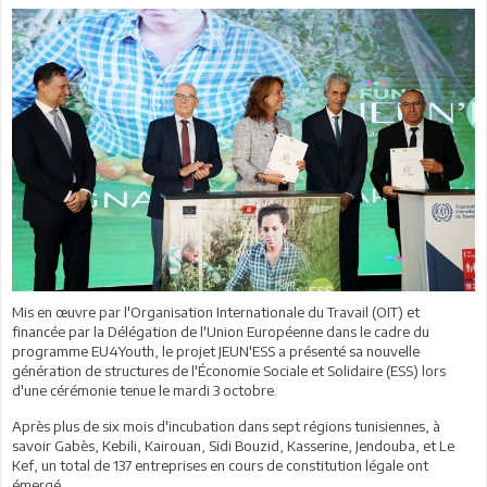
Mis en œuvre par l'Organisation Internationale du Travail (OIT) et
financée par la Délégation de l'Union Européenne dans le cadre du
programme EU4Youth, le projet JEUN'ESS a présenté sa nouvelle
génération de structures de l'Économie Sociale et Solidaire (ESS) lors
d'une cérémonie tenue le mardi 3 octobre.
Après plus de six mois d'incubation dans sept régions tunisiennes, à
savoir Gabès, Kebili, Kairouan, Sidi Bouzid, Kasserine, Jendouba, et Le
Kef, un total de 137 entreprises en cours de constitution légale ont
émergé.