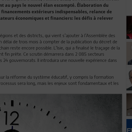
nt au pays le nouvel élan escompté. Élaboration du
s financements extérieurs indispensables, relance de
ateurs économiques et financiers: les défis à relever
 régions et des districts, qui vient s’ajouter à l’Assemblée des
n délai de trois mois à compter de la publication du décret de
n reste encore possible. L’Isie, qui a finalisé le traçage de la
ient fin prête. Ce scrutin démarrera dans 2 085 secteurs
s 24 gouvernorats. Il introduira une nouvelle expérience dans
 sur la réforme du système éducatif, y compris la formation
rocessus sera long, mais les enjeux sont fondamentaux et les