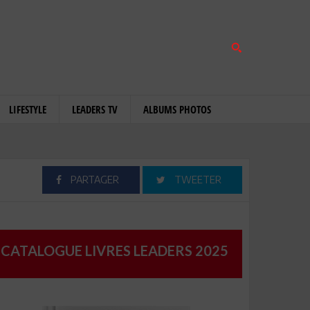
LIFESTYLE
LEADERS TV
ALBUMS PHOTOS
PARTAGER
TWEETER
CATALOGUE LIVRES LEADERS 2025