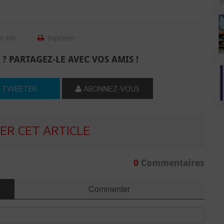
n ami
Imprimer
 ? PARTAGEZ-LE AVEC VOS AMIS !
TWEETER
ABONNEZ-VOUS
R CET ARTICLE
0
Commentaires
Commenter