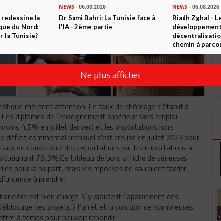
NEWS
- 06.08.2026
NEWS
- 06.08.2026
 redessine la
Dr Sami Bahri: La Tunisie face à
Riadh Zghal - L
ique du Nord:
l'IA - 2ème partie
développement:
 la Tunisie?
décentralisatio
chemin à parcou
Ne plus afficher
tatistique méritent attention. Le taux de chômage s’établit à
. Les diplômés de l’enseignement supérieur sans emploi
oins 4,5% en juillet dernier) et les importations hors
 déficit commercial mensuel s'est creusé en juillet 2023 pour
taux de couverture des exportations par les importations a
n, atteignant 78,9%.Ce tableau de bord affiche de sérieuses
les pour la plupart, mais les réponses ne sauraient tarder
’urgence à prendre.
nancière est bien chargé. S’y ajoutent l’apaisement des
déblocage des projets à l’arrêt et la solution de nombreuses
ettre à temps pour pouvoir rebondir.