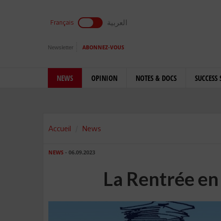
العربية
Français
Newsletter
ABONNEZ-VOUS
NEWS
OPINION
NOTES & DOCS
SUCCESS 
Accueil
News
NEWS
- 06.09.2023
La Rentrée en