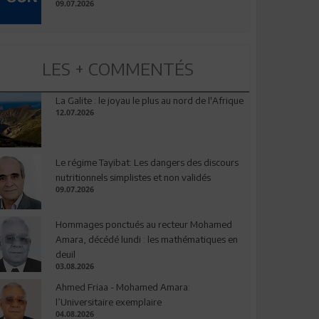
09.07.2026
LES + COMMENTÉS
La Galite : le joyau le plus au nord de l'Afrique
12.07.2026
Le régime Tayibat: Les dangers des discours
nutritionnels simplistes et non validés
09.07.2026
Hommages ponctués au recteur Mohamed
Amara, décédé lundi : les mathématiques en
deuil
03.08.2026
Ahmed Friaa - Mohamed Amara:
l’Universitaire exemplaire
04.08.2026