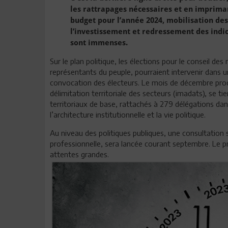
les rattrapages nécessaires et en imprima
budget pour l’année 2024, mobilisation de
l’investissement et redressement des indic
sont immenses.
Sur le plan politique, les élections pour le conseil des
représentants du peuple, pourraient intervenir dans u
convocation des électeurs. Le mois de décembre prochai
délimitation territoriale des secteurs (imadats), se t
territoriaux de base, rattachés à 279 délégations dan
l’architecture institutionnelle et la vie politique.
Au niveau des politiques publiques, une consultation
professionnelle, sera lancée courant septembre. Le p
attentes grandes.