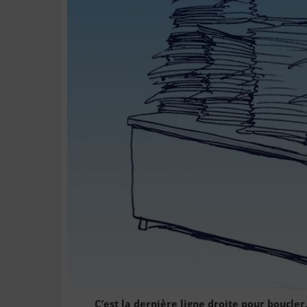
C’est la dernière ligne droite pour boucler