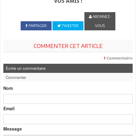
VOS AMIS !
ABONNEZ-
PARTAGER
TWEETER
VOUS
COMMENTER CET ARTICLE
1
Commentaire
Ecrire un commentaire
Commenter
Nom
Email
Message