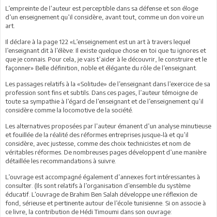
L’empreinte de l’auteur est perceptible dans sa défense et son éloge
d’un enseignement qu’il considère, avant tout, comme un don voire un
art.
Il déclare à la page 122 «L’enseignement est un art à travers lequel
l’enseignant dit à l’élève: Il existe quelque chose en toi que tu ignores et
que je connais. Pour cela, je vais t’aider à le découvrir, le construire et le
façonner» Belle définition, noble et élégante du rôle de l’enseignant.
Les passages relatifs à la «Solitude» de l’enseignant dans l’exercice de sa
profession sont fins et subtils. Dans ces pages, l’auteur témoigne de
toute sa sympathie à l’égard de l’enseignant et de l’enseignement qu’il
considère comme la locomotive de la société.
Les alternatives proposées par l’auteur émanent d’un analyse minutieuse
et fouillée de la réalité des réformes entreprises jusque-là et qu’il
considère, avec justesse, comme des choix technicistes et nom de
véritables réformes. De nombreuses pages développent d’une manière
détaillée les recommandations à suivre.
L’ouvrage est accompagné également d’annexes fort intéressantes à
consulter. (Ils sont relatifs à l’organisation d’ensemble du système
éducatif. L’ouvrage de Brahim Ben Salah développe une réflexion de
fond, sérieuse et pertinente autour de l’école tunisienne. Si on associe à
ce livre, la contribution de Hédi Timoumi dans son ouvrage: