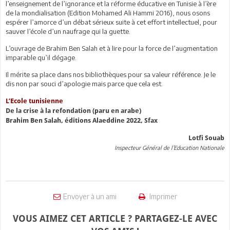
l’enseignement de l’ignorance et la réforme éducative en Tunisie à l’ère
de la mondialisation (Edition Mohamed Ali Hammi 2016), nous osons
espérer l’amorce d’un débat sérieux suite à cet effort intellectuel, pour
sauver l’école d’un naufrage qui la guette.
L’ouvrage de Brahim Ben Salah et à lire pour la force de l’augmentation
imparable qu’il dégage.
Il mérite sa place dans nos bibliothèques pour sa valeur référence. Je le
dis non par souci d’apologie mais parce que cela est.
L’Ecole tunisienne
De la crise à la refondation (paru en arabe)
Brahim Ben Salah, éditions Alaeddine 2022, Sfax
Lotfi Souab
Inspecteur Général de l’Education Nationale
Envoyer à un ami
Imprimer
VOUS AIMEZ CET ARTICLE ? PARTAGEZ-LE AVEC