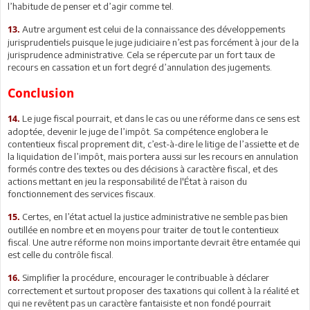
l’habitude de penser et d’agir comme tel.
Autre argument est celui de la connaissance des développements
13.
jurisprudentiels puisque le juge judiciaire n’est pas forcément à jour de la
jurisprudence administrative. Cela se répercute par un fort taux de
recours en cassation et un fort degré d’annulation des jugements.
Conclusion
Le juge fiscal pourrait, et dans le cas ou une réforme dans ce sens est
14.
adoptée, devenir le juge de l’impôt. Sa compétence englobera le
contentieux fiscal proprement dit, c’est-à-dire le litige de l’assiette et de
la liquidation de l’impôt, mais portera aussi sur les recours en annulation
formés contre des textes ou des décisions à caractère fiscal, et des
actions mettant en jeu la responsabilité de l'État à raison du
fonctionnement des services fiscaux.
Certes, en l’état actuel la justice administrative ne semble pas bien
15.
outillée en nombre et en moyens pour traiter de tout le contentieux
fiscal. Une autre réforme non moins importante devrait être entamée qui
est celle du contrôle fiscal.
Simplifier la procédure, encourager le contribuable à déclarer
16.
correctement et surtout proposer des taxations qui collent à la réalité et
qui ne revêtent pas un caractère fantaisiste et non fondé pourrait