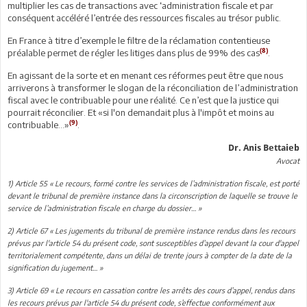
multiplier les cas de transactions avec ‘administration fiscale et par
conséquent accéléré l’entrée des ressources fiscales au trésor public.
En France à titre d’exemple le filtre de la réclamation contentieuse
(8)
préalable permet de régler les litiges dans plus de 99% des cas
.
En agissant de la sorte et en menant ces réformes peut être que nous
arriverons à transformer le slogan de la réconciliation de l’administration
fiscal avec le contribuable pour une réalité. Ce n’est que la justice qui
pourrait réconcilier. Et «si l'on demandait plus à l'impôt et moins au
(9)
contribuable...»
.
Dr. Anis Bettaieb
Avocat
1) Article 55 « Le recours, formé contre les services de l’administration fiscale, est porté
devant le tribunal de première instance dans la circonscription de laquelle se trouve le
service de l’administration fiscale en charge du dossier… »
2) Article 67 « Les jugements du tribunal de première instance rendus dans les recours
prévus par l'article 54 du présent code, sont susceptibles d’appel devant la cour d'appel
territorialement compétente, dans un délai de trente jours à compter de la date de la
signification du jugement… »
3) Article 69 « Le recours en cassation contre les arrêts des cours d’appel, rendus dans
les recours prévus par l'article 54 du présent code, s’effectue conformément aux