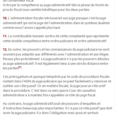
du contentieux fiscal.
Octroyer la compétence au juge administratif dès la phase du fonds du
procès fiscal nous semble bénéfique pour les deux parties.
L’administration fiscale retrouverait son juge puisque c’est le juge
10.
administratif qui est le juge de l’administration dans le système dualiste
comme nous l’avons rappelé plus haut.
Le contribuable tunisien sortira de cette complexité que représente
11.
cette double compétence entre ordre judiciaire et ordre administratif.
En outre, les pouvoirs et les connaissances du juge judiciaire ne sont
12.
souvent pas adaptés aux différends avec l’administration et aux litiges
fiscaux plus précisément. Le juge judiciaire n’a pas les pouvoirs dévolus
au juge administratif. Il est légalement tenu à une stricte distance entre
(7)
les parties
.
Ces prérogatives et quoique tempérés par le code de procédure fiscale
restent dans l’ADN du juge judiciaire qui ne peut facilement y renoncer et
oublier son rôle passif. Or en matière fiscale, le juge joue un rôle actif
dans la procédure. C’est dans ce sens que la Cour de cassation
administrative a à maintes fois rappelées ce rôle du juge fiscal.
Au contraire, le juge administratif jouit de pouvoirs d’enquêtes et
d’instruction beaucoup plus importantes. Il n’a pas ce rôle passif que doit
avoir le juge judiciaire. Il a donc l’obligation mais aussi et surtout