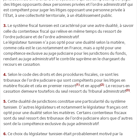
des litiges opposants deux personnes privées et l’ordre administratif qui
est compétent pour juger les litiges opposant une personne privée à
l’État, à une collectivité territoriale, à un établissement public.
Le système fiscal tunisien est caractérisé par une autre dualité, à savoir
3.
celle du contentieux fiscal qui relève en même temps du ressort de
l’ordre judiciaire et de l’ordre administratif.
Le législateur tunisien n’a pas opté pour une dualité selon la matière,
comme cela est le cas notamment en France, mais a opté pour une
compétence exclusive au juge judiciaire pour les juridictions du fonds,
rendant au juge administratif le contrôle suprême en le chargeant du
recours en cassation.
Selon le code des droits et des procédures fiscales, ce sont les
4.
tribunaux de l’ordre judiciaire qui sont compétents pour les litiges en
(1)
(2)
matière fiscale et cela en premier ressort
et en appel
. Le recours en
(3)
cassation demeure toutefois du seul ressort du Tribunal administratif
.
Cette dualité de juridictions constitue une particularité du système
5.
tunisien. D’autres législateurs et notamment le législateur français ont
opté pour une dualité selon les matières. Certains contentieux fiscaux
sont du seul ressort des tribunaux de l’ordre judiciaire alors que d’autres
sont de la compétence exclusive du juge administratif.
Ce choix du législateur tunisien était probablement motivé par la
6.