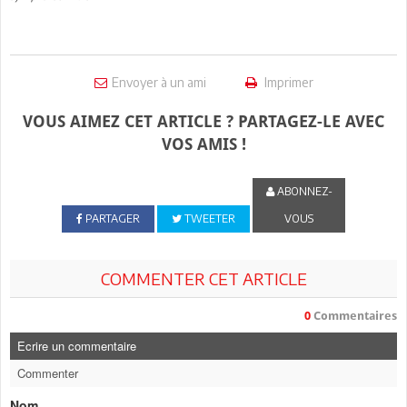
Envoyer à un ami
Imprimer
VOUS AIMEZ CET ARTICLE ? PARTAGEZ-LE AVEC
VOS AMIS !
ABONNEZ-
PARTAGER
TWEETER
VOUS
COMMENTER CET ARTICLE
0
Commentaires
Ecrire un commentaire
Commenter
Nom