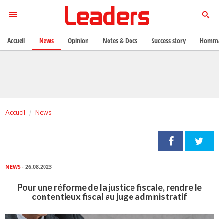
Accueil
News
Opinion
Notes & Docs
Success story
Homma
Accueil
News
NEWS
- 26.08.2023
Pour une réforme de la justice fiscale, rendre le
contentieux fiscal au juge administratif