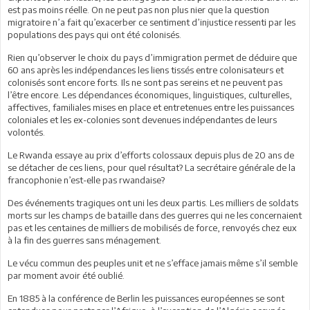
est pas moins réelle. On ne peut pas non plus nier que la question
migratoire n’a fait qu’exacerber ce sentiment d’injustice ressenti par les
populations des pays qui ont été colonisés.
Rien qu’observer le choix du pays d’immigration permet de déduire que
60 ans après les indépendances les liens tissés entre colonisateurs et
colonisés sont encore forts. Ils ne sont pas sereins et ne peuvent pas
l’être encore. Les dépendances économiques, linguistiques, culturelles,
affectives, familiales mises en place et entretenues entre les puissances
coloniales et les ex-colonies sont devenues indépendantes de leurs
volontés.
Le Rwanda essaye au prix d’efforts colossaux depuis plus de 20 ans de
se détacher de ces liens, pour quel résultat? La secrétaire générale de la
francophonie n’est-elle pas rwandaise?
Des événements tragiques ont uni les deux partis. Les milliers de soldats
morts sur les champs de bataille dans des guerres qui ne les concernaient
pas et les centaines de milliers de mobilisés de force, renvoyés chez eux
à la fin des guerres sans ménagement.
Le vécu commun des peuples unit et ne s’efface jamais même s’il semble
par moment avoir été oublié.
En 1885 à la conférence de Berlin les puissances européennes se sont