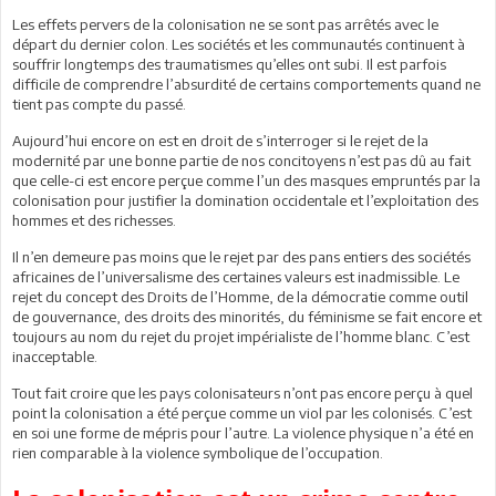
Les effets pervers de la colonisation ne se sont pas arrêtés avec le
départ du dernier colon. Les sociétés et les communautés continuent à
souffrir longtemps des traumatismes qu’elles ont subi. Il est parfois
difficile de comprendre l’absurdité de certains comportements quand ne
tient pas compte du passé.
Aujourd’hui encore on est en droit de s’interroger si le rejet de la
modernité par une bonne partie de nos concitoyens n’est pas dû au fait
que celle-ci est encore perçue comme l’un des masques empruntés par la
colonisation pour justifier la domination occidentale et l’exploitation des
hommes et des richesses.
Il n’en demeure pas moins que le rejet par des pans entiers des sociétés
africaines de l’universalisme des certaines valeurs est inadmissible. Le
rejet du concept des Droits de l’Homme, de la démocratie comme outil
de gouvernance, des droits des minorités, du féminisme se fait encore et
toujours au nom du rejet du projet impérialiste de l’homme blanc. C’est
inacceptable.
Tout fait croire que les pays colonisateurs n’ont pas encore perçu à quel
point la colonisation a été perçue comme un viol par les colonisés. C’est
en soi une forme de mépris pour l’autre. La violence physique n’a été en
rien comparable à la violence symbolique de l’occupation.