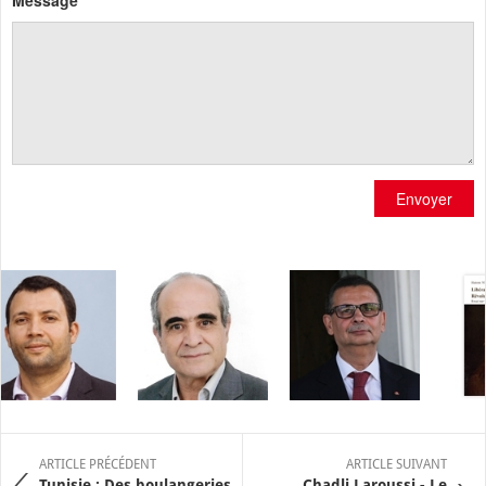
Message
Envoyer
ARTICLE PRÉCÉDENT
ARTICLE SUIVANT
Tunisie : Des boulangeries
Chadli Laroussi - Le