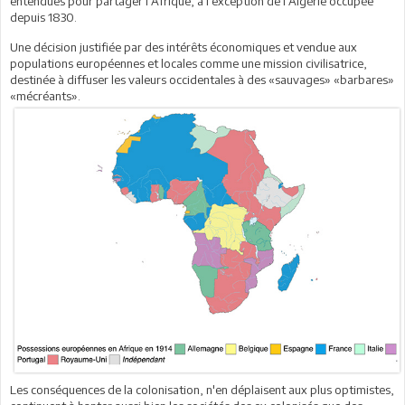
entendues pour partager l’Afrique, à l’exception de l’Algérie occupée
depuis 1830.
Une décision justifiée par des intérêts économiques et vendue aux
populations européennes et locales comme une mission civilisatrice,
destinée à diffuser les valeurs occidentales à des «sauvages» «barbares»
«mécréants».
Les conséquences de la colonisation, n'en déplaisent aux plus optimistes,