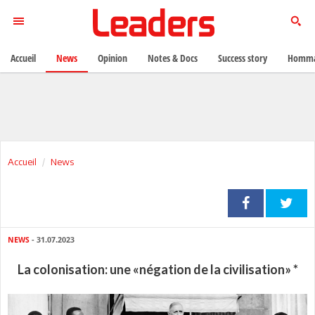
Accueil
News
Opinion
Notes & Docs
Success story
Homma
Accueil
News
NEWS
- 31.07.2023
La colonisation: une «négation de la civilisation» *