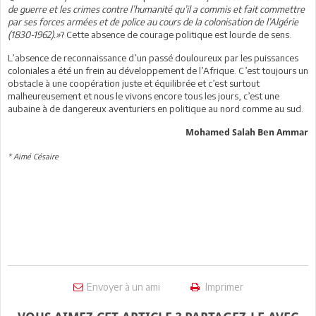
de guerre et les crimes contre l’humanité qu’il a commis et fait commettre
par ses forces armées et de police au cours de la colonisation de l’Algérie
(1830-1962).»
? Cette absence de courage politique est lourde de sens.
L’absence de reconnaissance d’un passé douloureux par les puissances
coloniales a été un frein au développement de l’Afrique. C’est toujours un
obstacle à une coopération juste et équilibrée et c’est surtout
malheureusement et nous le vivons encore tous les jours, c’est une
aubaine à de dangereux aventuriers en politique au nord comme au sud.
Mohamed Salah Ben Ammar
* Aimé Césaire
Envoyer à un ami
Imprimer