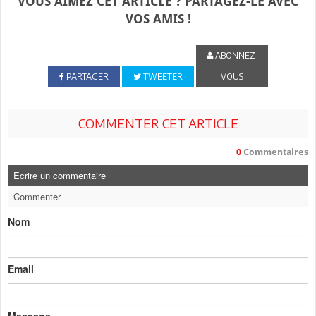
VOUS AIMEZ CET ARTICLE ? PARTAGEZ-LE AVEC
VOS AMIS !
ABONNEZ-
PARTAGER
TWEETER
VOUS
COMMENTER CET ARTICLE
0
Commentaires
Ecrire un commentaire
Commenter
Nom
Email