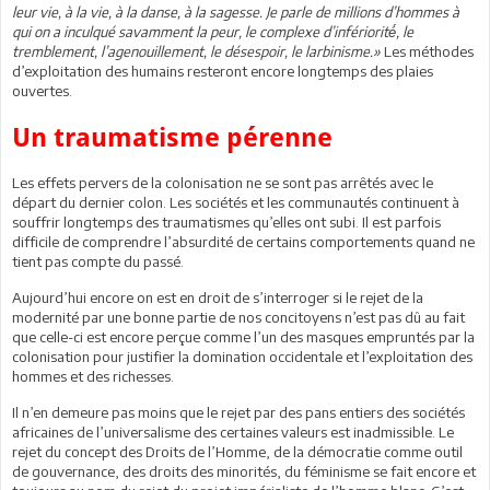
leur vie, à la vie, à la danse, à la sagesse. Je parle de millions d’hommes à
qui on a inculqué savamment la peur, le complexe d’infériorité́, le
tremblement, l’agenouillement, le désespoir, le larbinisme.»
Les méthodes
d’exploitation des humains resteront encore longtemps des plaies
ouvertes.
Un traumatisme pérenne
Les effets pervers de la colonisation ne se sont pas arrêtés avec le
départ du dernier colon. Les sociétés et les communautés continuent à
souffrir longtemps des traumatismes qu’elles ont subi. Il est parfois
difficile de comprendre l’absurdité de certains comportements quand ne
tient pas compte du passé.
Aujourd’hui encore on est en droit de s’interroger si le rejet de la
modernité par une bonne partie de nos concitoyens n’est pas dû au fait
que celle-ci est encore perçue comme l’un des masques empruntés par la
colonisation pour justifier la domination occidentale et l’exploitation des
hommes et des richesses.
Il n’en demeure pas moins que le rejet par des pans entiers des sociétés
africaines de l’universalisme des certaines valeurs est inadmissible. Le
rejet du concept des Droits de l’Homme, de la démocratie comme outil
de gouvernance, des droits des minorités, du féminisme se fait encore et