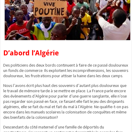
D’abord l’Algérie
Des politiciens des deux bords continuent à faire de ce passé douloureux
un fonds de commerce. Ils exploitent les incompréhensions, les souvenirs
douloureux, les frustrations pour attiser la haine dans les deux camps.
Nous l’avons écrit plus haut des souvenirs d’autant plus douloureux que
le travail de mémoire tarde à se mettre en place. La France parle encore
des évènements d’Algérie pour parler d’une guerre sanglante, elle n’ose
pas regarder son passé en face, ce faisant elle fait le jeu des dirigeants
algériens, elle se fait du mal et fait du mal à l’Algérie. Ne qualifie-t-on pas
encore dans les manuels scolaires la colonisation de conquêtes et même
des bienfaits de la colonisation?
Descendant du côté maternel d’une famille de déportés du