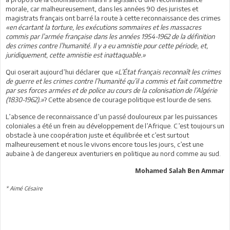
morale, car malheureusement, dans les années 90 des juristes et
magistrats français ont barré la route à cette reconnaissance des crimes
«en écartant la torture, les exécutions sommaires et les massacres
commis par l’armée française dans les années 1954-1962 de la définition
des crimes contre l’humanité. Il y a eu amnistie pour cette période, et,
juridiquement, cette amnistie est inattaquable.»
Qui oserait aujourd’hui déclarer que
«L’État français reconnaît les crimes
de guerre et les crimes contre l’humanité qu’il a commis et fait commettre
par ses forces armées et de police au cours de la colonisation de l’Algérie
(1830-1962).»
? Cette absence de courage politique est lourde de sens.
L’absence de reconnaissance d’un passé douloureux par les puissances
coloniales a été un frein au développement de l’Afrique. C’est toujours un
obstacle à une coopération juste et équilibrée et c’est surtout
malheureusement et nous le vivons encore tous les jours, c’est une
aubaine à de dangereux aventuriers en politique au nord comme au sud.
Mohamed Salah Ben Ammar
* Aimé Césaire