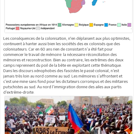
Les conséquences de la colonisation, n'en déplaisent aux plus optimistes,
continuent à hanter aussi bien les sociétés des ex colonisés que des
colonisateurs. Car en 60 ans rien de consistant n’a été fait pour
commencer le travail de mémoire: la nécessaire réconciliation des
mémoires et reconstruction. Bien au contraire, les extrêmes des deux
camps reprennent du poil de la bête en exploitant cette thématique.
Dans les discours xénophobes des fascistes le passé colonial, n’est
jamais très loin au nord comme au sud. Les mémoires s’affrontent et
c’est une mine sans fond pour les dictateurs corrompus et des militaires
putschistes au sud. Au nord l’immigration donne des ailes aux partis
d’extrême-droite.