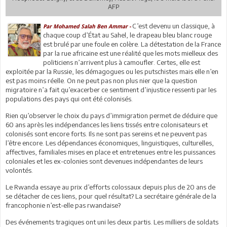
AFP
C’est devenu un classique, à
Par Mohamed Salah Ben Ammar -
chaque coup d’État au Sahel, le drapeau bleu blanc rouge
est brulé par une foule en colère. La détestation de la France
par la rue africaine est une réalité que les mots mielleux des
politiciens n’arrivent plus à camoufler. Certes, elle est
exploitée par la Russie, les démagogues ou les putschistes mais elle n’en
est pas moins réelle. On ne peut pas non plus nier que la question
migratoire n’a fait qu’exacerber ce sentiment d’injustice ressenti par les
populations des pays qui ont été colonisés.
Rien qu’observer le choix du pays d’immigration permet de déduire que
60 ans après les indépendances les liens tissés entre colonisateurs et
colonisés sont encore forts. Ils ne sont pas sereins et ne peuvent pas
l’être encore. Les dépendances économiques, linguistiques, culturelles,
affectives, familiales mises en place et entretenues entre les puissances
coloniales et les ex-colonies sont devenues indépendantes de leurs
volontés.
Le Rwanda essaye au prix d’efforts colossaux depuis plus de 20 ans de
se détacher de ces liens, pour quel résultat? La secrétaire générale de la
francophonie n’est-elle pas rwandaise?
Des événements tragiques ont uni les deux partis. Les milliers de soldats