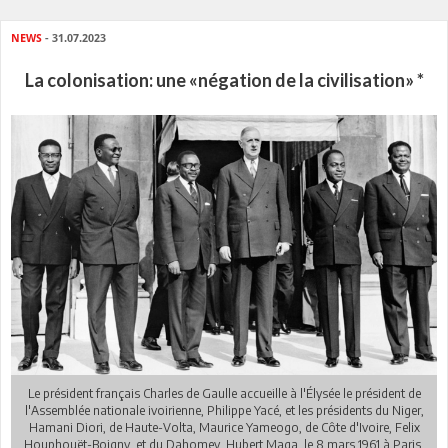
NEWS
- 31.07.2023
La colonisation: une «négation de la civilisation» *
Le président français Charles de Gaulle accueille à l'Élysée le président de
l'Assemblée nationale ivoirienne, Philippe Yacé, et les présidents du Niger,
Hamani Diori, de Haute-Volta, Maurice Yameogo, de Côte d'Ivoire, Felix
Houphouët-Boigny, et du Dahomey, Hubert Maga, le 8 mars 1961 à Paris.